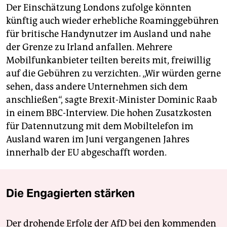
Der Einschätzung Londons zufolge könnten
künftig auch wieder erhebliche Roaminggebühren
für britische Handynutzer im Ausland und nahe
der Grenze zu Irland anfallen. Mehrere
Mobilfunkanbieter teilten bereits mit, freiwillig
auf die Gebühren zu verzichten. „Wir würden gerne
sehen, dass andere Unternehmen sich dem
anschließen“, sagte Brexit-Minister Dominic Raab
in einem BBC-Interview. Die hohen Zusatzkosten
für Datennutzung mit dem Mobiltelefon im
Ausland waren im Juni vergangenen Jahres
innerhalb der EU abgeschafft worden.
Die Engagierten stärken
Der drohende Erfolg der AfD bei den kommenden