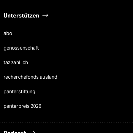
Unterstützen
abo
genossenschaft
taz zahl ich
recherchefonds ausland
panterstiftung
panterpreis 2026
Podcast