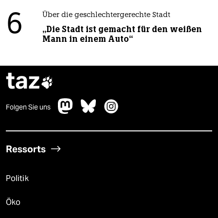
6
Über die geschlechtergerechte Stadt
„Die Stadt ist gemacht für den weißen
Mann in einem Auto“
taz

Folgen Sie uns
Ressorts
Politik
Öko