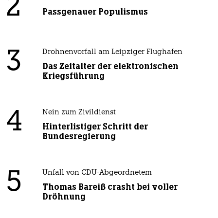
2
Passgenauer Populismus
3
Drohnenvorfall am Leipziger Flughafen
Das Zeitalter der elektronischen
Kriegsführung
4
Nein zum Zivildienst
Hinterlistiger Schritt der
Bundesregierung
5
Unfall von CDU-Abgeordnetem
Thomas Bareiß crasht bei voller
Dröhnung