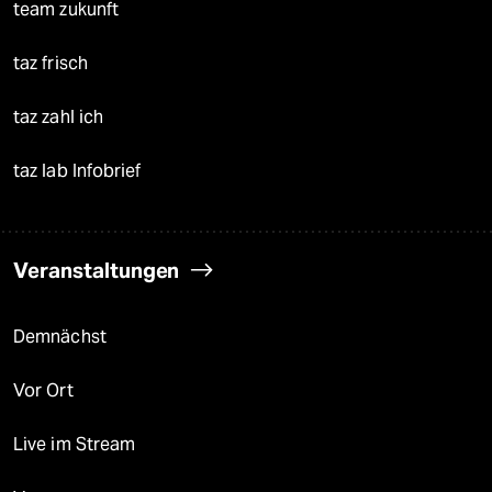
team zukunft
taz frisch
taz zahl ich
taz lab Infobrief
Veranstaltungen
Demnächst
Vor Ort
Live im Stream