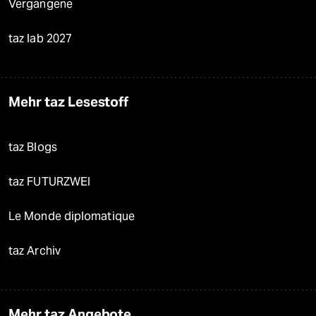
Vergangene
taz lab 2027
Mehr taz Lesestoff
taz Blogs
taz FUTURZWEI
Le Monde diplomatique
taz Archiv
Mehr taz Angebote