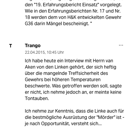
den "19. Erfahrungsbericht Einsatz" vorgelegt.
Wie in den Erfahrungsberichten Nr. 17 und Nr.
18 werden dem von H&K entwickelten Gewehr
G36 darin Mängel bescheinigt. "
Trango
T
22.04.2015
,
10:45 Uhr
Ich habe heute ein Interview mit Herrn van
Aken von den Linken gehört, der sich heftig
über die mangelnde Treffsicherheit des
Gewehrs bei höheren Temperaturen
beschwerte. Was getroffen werden soll, sagte
er nicht, ich nehme jedoch an, er meinte keine
Tontauben.
Ich nehme zur Kenntnis, dass die Linke auch für
die bestmögliche Ausrüstung der "Mörder" ist -
je nach Opportunität, versteht sich...