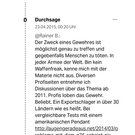
Durchsage
D
23.04.2015
,
00:20 Uhr
@Rainer B.:
Der Zweck eines Gewehres ist
möglichst genau zu treffen und
gegebenfalls Menschen zu töten. In
jeder Armee der Welt. Bin kein
Waffenfreak, kenne mich mit der
Materie nicht aus. Diversen
Profiseiten entnehme ich
Diskussionen über das Thema ab
2011. Profis loben das Gewehr.
Beliebt. Ein Exportschlager in über 30
Ländern wie es heißt. Bei
vergleichbare Tests mit einem
amerikanischen Pendant
http://augengeradeaus.net/2014/03/p