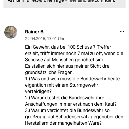
Artikeln für etwa drei Tage –
hier sind sie zu finden
.
Rainer B.
22.04.2015
,
17:01 Uhr
Ein Gewehr, das bei 100 Schuss 7 Treffer
erzielt, trifft immer noch 7 mal zu oft, wenn die
Schüsse auf Menschen gerichtet sind.
Es stellen sich hier aus meiner Sicht drei
grundsätzliche Fragen:
1.) Was und wen muss die Bundeswehr heute
eigentlich mit einem Sturmgewehr
verteidigen?
2.) Warum testet die Bundeswehr ihre
Anschaffungen immer erst nach dem Kauf?
3.) Warum verzichtet die Bundeswehr so
großzügig auf Schadensersatz gegenüber den
Herstellern der mangelhaften Ware?