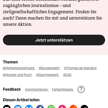
zugänglichen Journalismus – und
zivilgesellschaftliches Engagement. Finden Sie
auch? Dann machen Sie mit und unterstützen Sie
unsere Aktion.
Jetzt unterstützen
Themen
#Afghanistaneinsatz
#Bundeswehr
#Thomas de Maizière
#Heckler und Koch
#Sturmgewehr
#G36
Feedback
Kommentieren
Fehlerhinweis
Diesen Artikel teilen