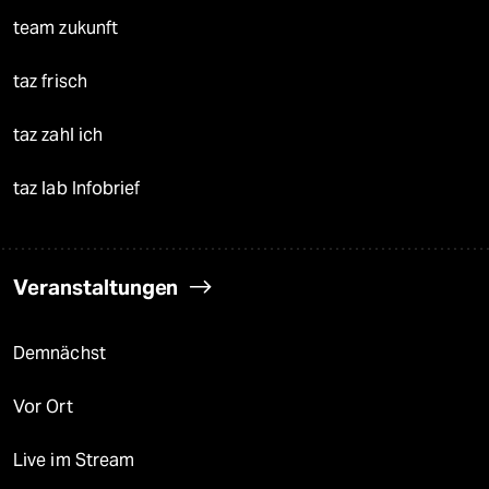
team zukunft
taz frisch
taz zahl ich
taz lab Infobrief
Veranstaltungen
Demnächst
Vor Ort
Live im Stream