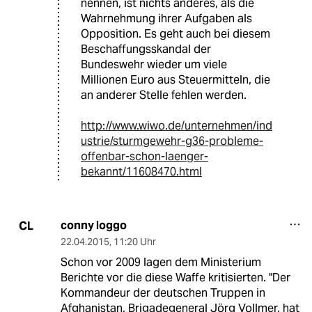
nennen, ist nichts anderes, als die
Wahrnehmung ihrer Aufgaben als
Opposition. Es geht auch bei diesem
Beschaffungsskandal der
Bundeswehr wieder um viele
Millionen Euro aus Steuermitteln, die
an anderer Stelle fehlen werden.
http://www.wiwo.de/unternehmen/ind
ustrie/sturmgewehr-g36-probleme-
offenbar-schon-laenger-
bekannt/11608470.html
conny loggo
CL
22.04.2015
,
11:20 Uhr
Schon vor 2009 lagen dem Ministerium
Berichte vor die diese Waffe kritisierten. "Der
Kommandeur der deutschen Truppen in
Afghanistan, Brigadegeneral Jörg Vollmer, hat