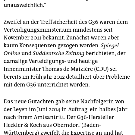
unausweichlich.“
Zweifel an der Treffsicherheit des G36 waren dem
Verteidigungsministerium mindestens seit
November 2011 bekannt. Zunächst waren aber
kaum Konsequenzen gezogen worden.
Spiegel
Online
und
Süddeutsche Zeitung
berichteten, der
damalige Verteidigungs- und heutige
Innenminister Thomas de Maizière (CDU) sei
bereits im Frühjahr 2012 detailliert über Probleme
mit dem G36 unterrichtet worden.
Das neue Gutachten gab seine Nachfolgerin von
der Leyen im Juni 2014 in Auftrag, ein halbes Jahr
nach ihrem Amtsantritt. Der G36-Hersteller
Heckler & Koch aus Oberndorf (Baden-
Württemberg) zweifelt die Expertise an und hat