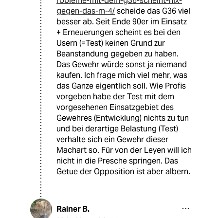
robleme-mit-dem-g36-scheint-nix-
gegen-das-m-4/
scheide das G36 viel
besser ab. Seit Ende 90er im Einsatz
+ Erneuerungen scheint es bei den
Usern (=Test) keinen Grund zur
Beanstandung gegeben zu haben.
Das Gewehr würde sonst ja niemand
kaufen. Ich frage mich viel mehr, was
das Ganze eigentlich soll. Wie Profis
vorgeben habe der Test mit dem
vorgesehenen Einsatzgebiet des
Gewehres (Entwicklung) nichts zu tun
und bei derartige Belastung (Test)
verhalte sich ein Gewehr dieser
Machart so. Für von der Leyen will ich
nicht in die Presche springen. Das
Getue der Opposition ist aber albern.
Rainer B.