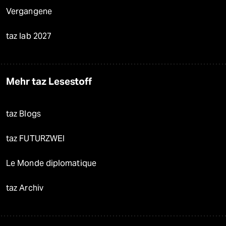
Vergangene
taz lab 2027
Mehr taz Lesestoff
taz Blogs
taz FUTURZWEI
Le Monde diplomatique
taz Archiv