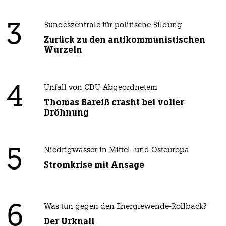
3
Bundeszentrale für politische Bildung
Zurück zu den antikommunistischen
Wurzeln
4
Unfall von CDU-Abgeordnetem
Thomas Bareiß crasht bei voller
Dröhnung
5
Niedrigwasser in Mittel- und Osteuropa
Stromkrise mit Ansage
6
Was tun gegen den Energiewende-Rollback?
Der Urknall