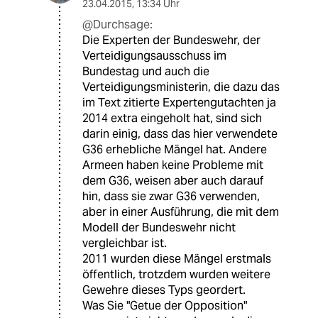
23.04.2015
,
13:34 Uhr
@Durchsage:
Die Experten der Bundeswehr, der
Verteidigungsausschuss im
Bundestag und auch die
Verteidigungsministerin, die dazu das
im Text zitierte Expertengutachten ja
2014 extra eingeholt hat, sind sich
darin einig, dass das hier verwendete
G36 erhebliche Mängel hat. Andere
Armeen haben keine Probleme mit
dem G36, weisen aber auch darauf
hin, dass sie zwar G36 verwenden,
aber in einer Ausführung, die mit dem
Modell der Bundeswehr nicht
vergleichbar ist.
2011 wurden diese Mängel erstmals
öffentlich, trotzdem wurden weitere
Gewehre dieses Typs geordert.
Was Sie "Getue der Opposition"