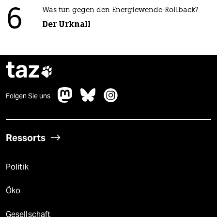
6
Was tun gegen den Energiewende-Rollback?
Der Urknall
taz

Folgen Sie uns
Ressorts
Politik
Öko
Gesellschaft