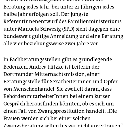
Beratung jedes Jahr, bei unter 21-Jährigen jedes
halbe Jahr erfolgen soll. Der jüngste
ReferentInnenentwurf des Familienministeriums
unter Manuela Schwesig (SPD) sieht dagegen eine
bundesweit gültige Anmeldung und eine Beratung
alle vier beziehungsweise zwei Jahre vor.
In Fachberatungsstellen gibt es grundlegende
Bedenken. Andrea Hitzke ist Leiterin der
Dortmunder Mitternachtsmission, einer
Beratungsstelle für SexarbeiterInnen und Opfer
von Menschenhandel. Sie zweifelt daran, dass
BehördenmitarbeiterInnen bei einem kurzen
Gespräch herausfinden könnten, ob es sich um
einen Fall von Zwangsprostitution handelt. „Die
Frauen werden sich bei einer solchen
Zwangsberatung selten bis gar nicht anvertrauen“,