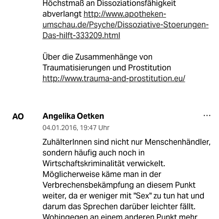
Höchstmaß an Dissoziationsfähigkeit
abverlangt
http://www.apotheken-
umschau.de/Psyche/Dissoziative-Stoerungen-
Das-hilft-333209.html
Über die Zusammenhänge von
Traumatisierungen und Prostitution
http://www.trauma-and-prostitution.eu/
Angelika Oetken
AO
04.01.2016
,
19:47 Uhr
ZuhälterInnen sind nicht nur Menschenhändler,
sondern häufig auch noch in
Wirtschaftskriminalität verwickelt.
Möglicherweise käme man in der
Verbrechensbekämpfung an diesem Punkt
weiter, da er weniger mit "Sex" zu tun hat und
darum das Sprechen darüber leichter fällt.
Wohingegen an einem anderen Punkt mehr