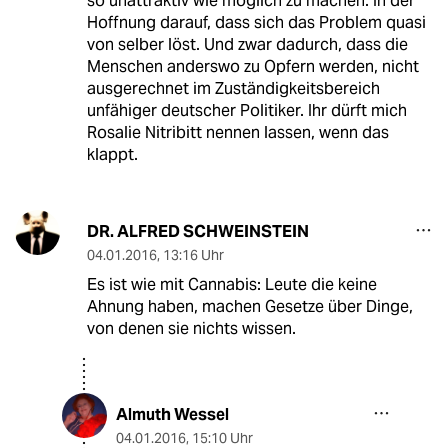
so unattraktiv wie möglich zu machen. In der
Hoffnung darauf, dass sich das Problem quasi
von selber löst. Und zwar dadurch, dass die
Menschen anderswo zu Opfern werden, nicht
ausgerechnet im Zuständigkeitsbereich
unfähiger deutscher Politiker. Ihr dürft mich
Rosalie Nitribitt nennen lassen, wenn das
klappt.
DR. ALFRED SCHWEINSTEIN
04.01.2016
,
13:16 Uhr
Es ist wie mit Cannabis: Leute die keine
Ahnung haben, machen Gesetze über Dinge,
von denen sie nichts wissen.
Almuth Wessel
04.01.2016
,
15:10 Uhr