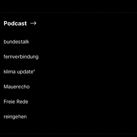
Podcast
bundestalk
fernverbindung
klima update°
Mauerecho
Freie Rede
reingehen