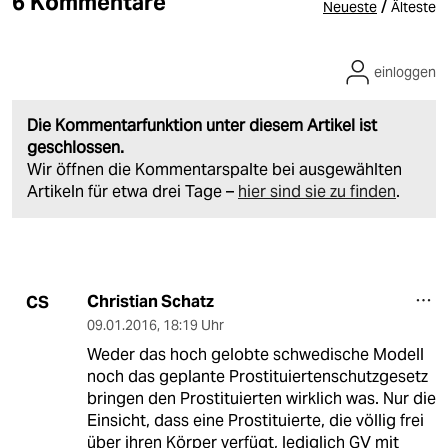
6 Kommentare
/
Neueste
Älteste
einloggen
Die Kommentarfunktion unter diesem Artikel ist
geschlossen.
Wir öffnen die Kommentarspalte bei ausgewählten
Artikeln für etwa drei Tage –
hier sind sie zu finden
.
Christian Schatz
CS
09.01.2016
,
18:19 Uhr
Weder das hoch gelobte schwedische Modell
noch das geplante Prostituiertenschutzgesetz
bringen den Prostituierten wirklich was. Nur die
Einsicht, dass eine Prostituierte, die völlig frei
über ihren Körper verfügt, lediglich GV mit