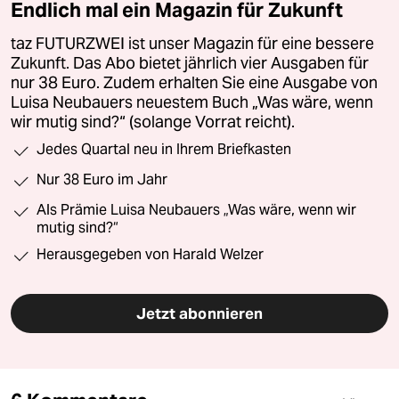
Endlich mal ein Magazin für Zukunft
taz FUTURZWEI ist unser Magazin für eine bessere
Zukunft. Das Abo bietet jährlich vier Ausgaben für
nur 38 Euro. Zudem erhalten Sie eine Ausgabe von
Luisa Neubauers neuestem Buch „Was wäre, wenn
wir mutig sind?“ (solange Vorrat reicht).
Jedes Quartal neu in Ihrem Briefkasten
Nur 38 Euro im Jahr
Als Prämie Luisa Neubauers „Was wäre, wenn wir
mutig sind?“
Herausgegeben von Harald Welzer
Jetzt abonnieren