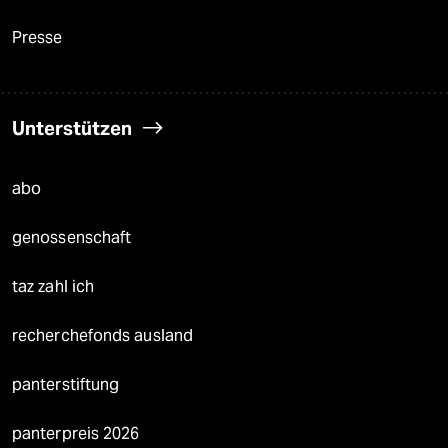
Presse
Unterstützen
abo
genossenschaft
taz zahl ich
recherchefonds ausland
panterstiftung
panterpreis 2026