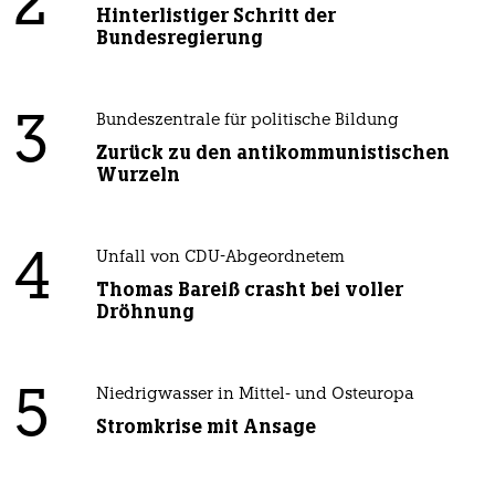
2
Hinterlistiger Schritt der
Bundesregierung
3
Bundeszentrale für politische Bildung
Zurück zu den antikommunistischen
Wurzeln
4
Unfall von CDU-Abgeordnetem
Thomas Bareiß crasht bei voller
Dröhnung
5
Niedrigwasser in Mittel- und Osteuropa
Stromkrise mit Ansage