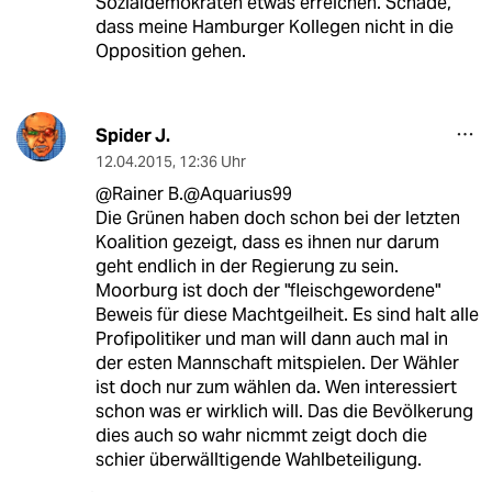
Sozialdemokraten etwas erreichen. Schade,
dass meine Hamburger Kollegen nicht in die
Opposition gehen.
Spider J.
12.04.2015
,
12:36 Uhr
@Rainer B.@Aquarius99
Die Grünen haben doch schon bei der letzten
Koalition gezeigt, dass es ihnen nur darum
geht endlich in der Regierung zu sein.
Moorburg ist doch der "fleischgewordene"
Beweis für diese Machtgeilheit. Es sind halt alle
Profipolitiker und man will dann auch mal in
der esten Mannschaft mitspielen. Der Wähler
ist doch nur zum wählen da. Wen interessiert
schon was er wirklich will. Das die Bevölkerung
dies auch so wahr nicmmt zeigt doch die
schier überwälltigende Wahlbeteiligung.