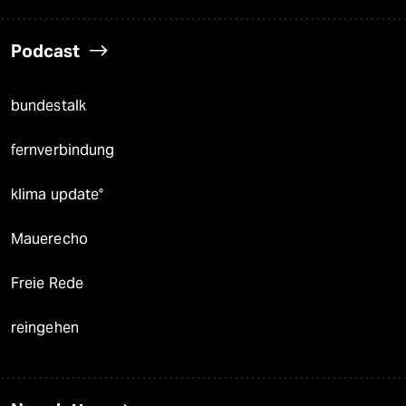
Podcast
bundestalk
fernverbindung
klima update°
Mauerecho
Freie Rede
reingehen