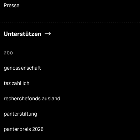
Presse
Unterstützen
abo
genossenschaft
taz zahl ich
recherchefonds ausland
panterstiftung
panterpreis 2026