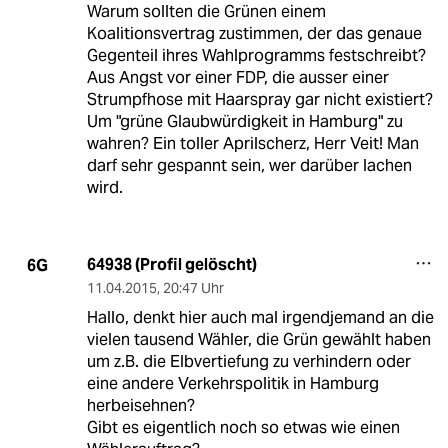
Warum sollten die Grünen einem
Koalitionsvertrag zustimmen, der das genaue
Gegenteil ihres Wahlprogramms festschreibt?
Aus Angst vor einer FDP, die ausser einer
Strumpfhose mit Haarspray gar nicht existiert?
Um "grüne Glaubwürdigkeit in Hamburg" zu
wahren? Ein toller Aprilscherz, Herr Veit! Man
darf sehr gespannt sein, wer darüber lachen
wird.
64938 (Profil gelöscht)
6G
11.04.2015
,
20:47 Uhr
Hallo, denkt hier auch mal irgendjemand an die
vielen tausend Wähler, die Grün gewählt haben
um z.B. die Elbvertiefung zu verhindern oder
eine andere Verkehrspolitik in Hamburg
herbeisehnen?
Gibt es eigentlich noch so etwas wie einen