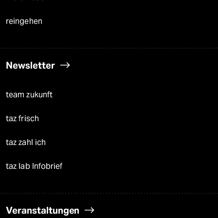
reingehen
Newsletter
team zukunft
taz frisch
taz zahl ich
taz lab Infobrief
Veranstaltungen