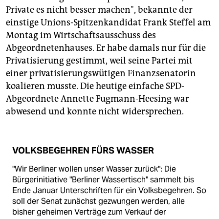
epaper login
Private es nicht besser machen", bekannte der
einstige Unions-Spitzenkandidat
Frank Steffel am
Montag im Wirtschaftsausschuss des
Abgeordnetenhauses. Er habe damals nur für die
Privatisierung gestimmt, weil seine Partei mit
einer privatisierungswütigen Finanzsenatorin
koalieren musste. Die heutige einfache SPD-
Abgeordnete Annette Fugmann-Heesing war
abwesend und konnte nicht widersprechen.
VOLKSBEGEHREN FÜRS WASSER
"Wir Berliner wollen unser Wasser zurück": Die
Bürgerinitiative "Berliner Wassertisch" sammelt bis
Ende Januar Unterschriften für ein Volksbegehren. So
soll der Senat zunächst gezwungen werden, alle
bisher geheimen Verträge zum Verkauf der