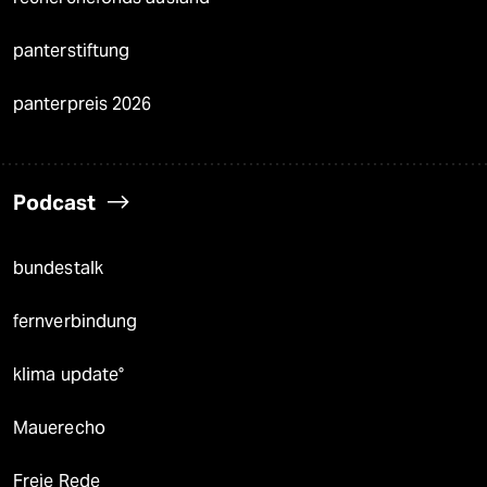
panterstiftung
panterpreis 2026
Podcast
bundestalk
fernverbindung
klima update°
Mauerecho
Freie Rede