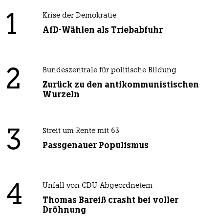
1
Krise der Demokratie
AfD-Wählen als Triebabfuhr
2
Bundeszentrale für politische Bildung
Zurück zu den antikommunistischen
Wurzeln
3
Streit um Rente mit 63
Passgenauer Populismus
4
Unfall von CDU-Abgeordnetem
Thomas Bareiß crasht bei voller
Dröhnung