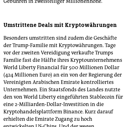
Gebühren in zweistelliger Millionenhöhe.
Umstrittene Deals mit Kryptowährungen
Besonders umstritten sind zudem die Geschäfte
der Trump-Familie mit Kryptowährungen. Tage
vor der zweiten Vereidigung verkaufte Trumps
Familie fast die Hälfte ihres Kryptounternehmens
World Liberty Financial für 500 Millionen Dollar
(424 Millionen Euro) an ein von der Regierung der
Vereinigten Arabischen Emirate kontrolliertes
Unternehmen. Ein Staatsfonds des Landes nutzte
den von World Liberty eingeführten Stablecoin für
eine 2-Milliarden-Dollar-Investition in die
Kryptohandelsplattform Binance. Kurz darauf
erhielten die Emirate Zugang zu hoch
entwickelten US-Chips. Und der wegen