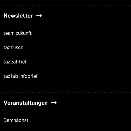
Newsletter
team zukunft
taz frisch
taz zahl ich
taz lab Infobrief
Veranstaltungen
Demnächst