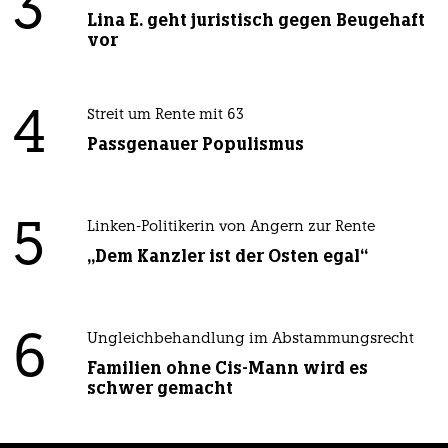
3
Lina E. geht juristisch gegen Beugehaft
vor
4
Streit um Rente mit 63
Passgenauer Populismus
5
Linken-Politikerin von Angern zur Rente
„Dem Kanzler ist der Osten egal“
6
Ungleichbehandlung im Abstammungsrecht
Familien ohne Cis-Mann wird es
schwer gemacht