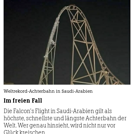
Weltrekord-Achterbahn in Saudi-Arabien
Im freien Fall
Die Falcon’s Flight in Saudi-Arabien gilt als
höchste, schnellste und längste Achterbahn der
Welt. Wer genau hinsieht, wird nicht nur vor
Glück kreischen.