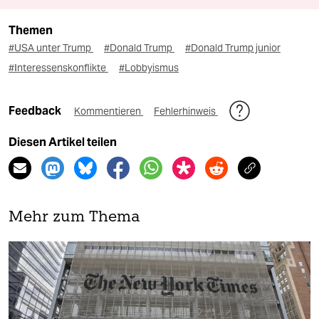
Themen
#USA unter Trump
#Donald Trump
#Donald Trump junior
#Interessenskonflikte
#Lobbyismus
Feedback
Kommentieren
Fehlerhinweis
Diesen Artikel teilen
Mehr zum Thema