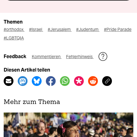
Themen
#orthodox
#Israel
#Jerusalem
#Judentum
#Pride Parade
#LGBTQIA
Feedback
Kommentieren
Fehlerhinweis
Diesen Artikel teilen
Mehr zum Thema