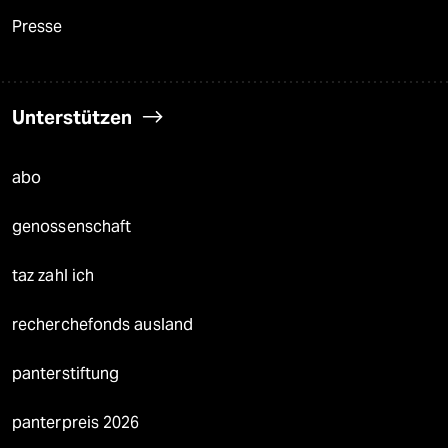
Presse
Unterstützen
abo
genossenschaft
taz zahl ich
recherchefonds ausland
panterstiftung
panterpreis 2026