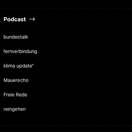
Podcast
bundestalk
fernverbindung
klima update°
Mauerecho
Freie Rede
reingehen