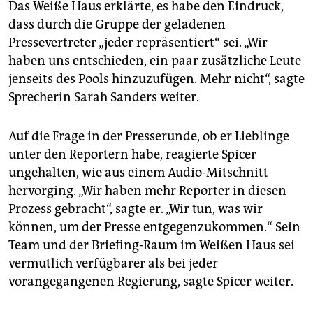
Das Weiße Haus erklärte, es habe den Eindruck,
dass durch die Gruppe der geladenen
Pressevertreter „jeder repräsentiert“ sei. „Wir
haben uns entschieden, ein paar zusätzliche Leute
jenseits des Pools hinzuzufügen. Mehr nicht“, sagte
Sprecherin Sarah Sanders weiter.
Auf die Frage in der Presserunde, ob er Lieblinge
unter den Reportern habe, reagierte Spicer
ungehalten, wie aus einem Audio-Mitschnitt
hervorging. „Wir haben mehr Reporter in diesen
Prozess gebracht“, sagte er. „Wir tun, was wir
können, um der Presse entgegenzukommen.“ Sein
Team und der Briefing-Raum im Weißen Haus sei
vermutlich verfügbarer als bei jeder
vorangegangenen Regierung, sagte Spicer weiter.