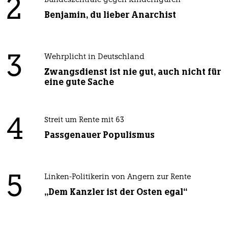
2
Bundeszentrale gegen Kinderfiguren
Benjamin, du lieber Anarchist
3
Wehrplicht in Deutschland
Zwangsdienst ist nie gut, auch nicht für
eine gute Sache
4
Streit um Rente mit 63
Passgenauer Populismus
5
Linken-Politikerin von Angern zur Rente
„Dem Kanzler ist der Osten egal“