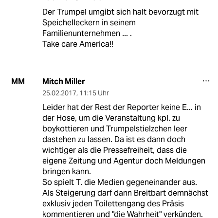
Der Trumpel umgibt sich halt bevorzugt mit
Speichelleckern in seinem
Familienunternehmen ... .
Take care America!!
Mitch Miller
MM
25.02.2017
,
11:15 Uhr
Leider hat der Rest der Reporter keine E... in
der Hose, um die Veranstaltung kpl. zu
boykottieren und Trumpelstielzchen leer
dastehen zu lassen. Da ist es dann doch
wichtiger als die Pressefreiheit, dass die
eigene Zeitung und Agentur doch Meldungen
bringen kann.
So spielt T. die Medien gegeneinander aus.
Als Steigerung darf dann Breitbart demnächst
exklusiv jeden Toilettengang des Präsis
kommentieren und "die Wahrheit" verkünden.