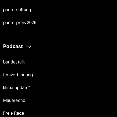
panterstiftung
panterpreis 2026
Podcast
bundestalk
fernverbindung
klima update°
Mauerecho
Freie Rede