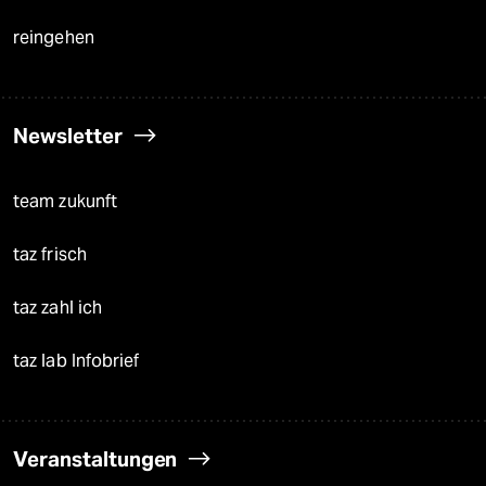
reingehen
Newsletter
team zukunft
taz frisch
taz zahl ich
taz lab Infobrief
Veranstaltungen