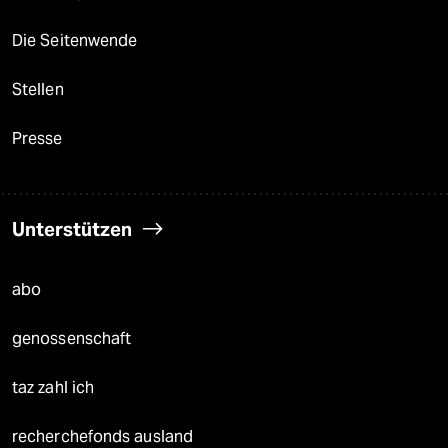
Die Seitenwende
Stellen
Presse
Unterstützen
abo
genossenschaft
taz zahl ich
recherchefonds ausland