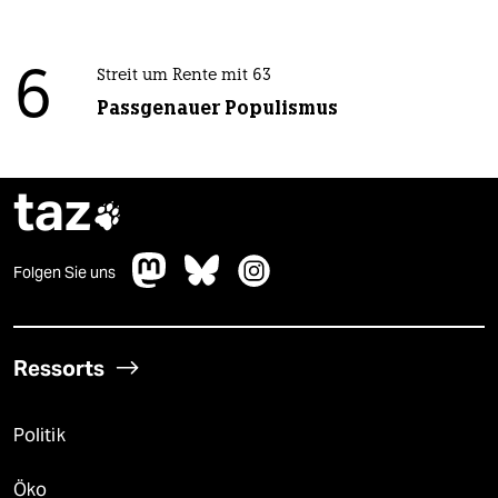
6
Streit um Rente mit 63
Passgenauer Populismus
taz

Folgen Sie uns
Ressorts
Politik
Öko