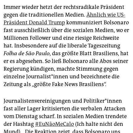
Immer wieder hetzt der rechtsradikale Präsident
gegen die traditionellen Medien.
Ähnlich wie US-
Präsident Donald Trump
kommuniziert Bolsonaro
fast ausschließlich über die sozialen Medien, wo er
Millionen Follower und eine riesige Reichweite
hat. Insbesondere auf die liberale Tageszeitung
Folha de São Paulo
, das größte Blatt Brasiliens, hat
er es abgesehen. So ließ Bolsonaro alle Abos seiner
Regierung kündigen, machte Stimmung gegen
einzelne Journalist*innen und bezeichnete die
Zeitung als „größte Fake News Brasiliens“.
Journalistenvereinigungen und Politiker*innen
fast aller Lager kritisierten die verbalen Attacken
vom Dienstag scharf. In sozialen Medien trendete
der Hashtag
#EuNãoMeCalo
(Ich halte nicht den
Mund). „Die Reaktion zeigt, dass Bolsonaro uns