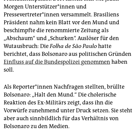
epaper login
Morgen Unterstützer*innen und
Pressevertreter*innen versammelt. Brasiliens
Präsident nahm kein Blatt vor den Mund und
beschimpfte die renommierte Zeitung als
„Abschaum“ und „Schurken“. Auslöser für den
Wutausbruch: Die
Folha de São Paulo
hatte
berichtet, dass Bolsonaro aus politischen Gründen
Einfluss auf die Bundespolizei genommen
haben
soll.
Als Reporter*innen Nachfragen stellten, brüllte
Bolsonaro: „Halt den Mund.“ Die cholerische
Reaktion des Ex-Militärs zeigt, dass ihn die
Vorwürfe zunehmend unter Druck setzen. Sie steht
aber auch sinnbildlich für das Verhältnis von
Bolsonaro zu den Medien.