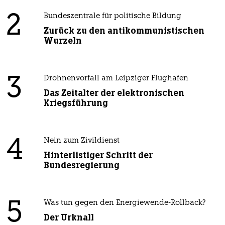
2
Bundeszentrale für politische Bildung
Zurück zu den antikommunistischen
Wurzeln
3
Drohnenvorfall am Leipziger Flughafen
Das Zeitalter der elektronischen
Kriegsführung
4
Nein zum Zivildienst
Hinterlistiger Schritt der
Bundesregierung
5
Was tun gegen den Energiewende-Rollback?
Der Urknall