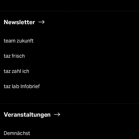
Newsletter
team zukunft
taz frisch
taz zahl ich
taz lab Infobrief
Veranstaltungen
Demnächst