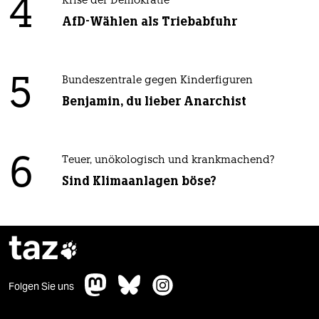
4
Krise der Demokratie
AfD-Wählen als Triebabfuhr
5
Bundeszentrale gegen Kinderfiguren
Benjamin, du lieber Anarchist
6
Teuer, unökologisch und krankmachend?
Sind Klimaanlagen böse?
taz

Folgen Sie uns