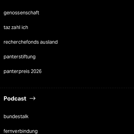
genossenschaft
taz zahl ich
recherchefonds ausland
panterstiftung
panterpreis 2026
Podcast
bundestalk
fernverbindung