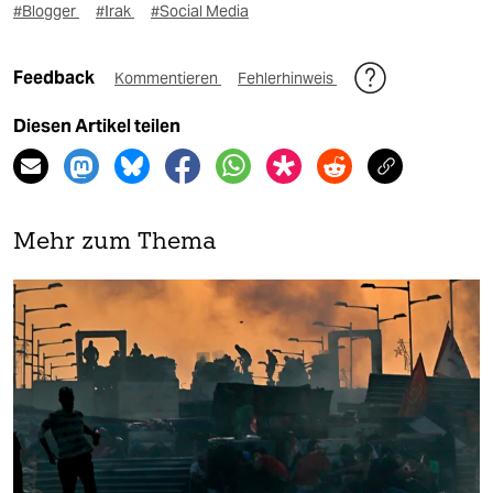
#Blogger
#Irak
#Social Media
Feedback
Kommentieren
Fehlerhinweis
Diesen Artikel teilen
Mehr zum Thema