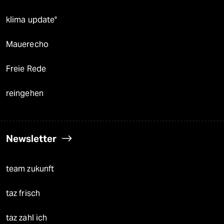
klima update°
Mauerecho
Freie Rede
reingehen
Newsletter
team zukunft
taz frisch
taz zahl ich