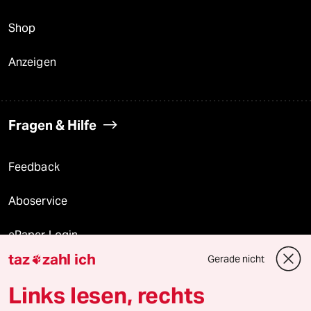
Shop
Anzeigen
Fragen & Hilfe
Feedback
Aboservice
ePaper Login
taz
zahl ich
Gerade nicht

Downloads für Abonnierende
Links lesen, rechts