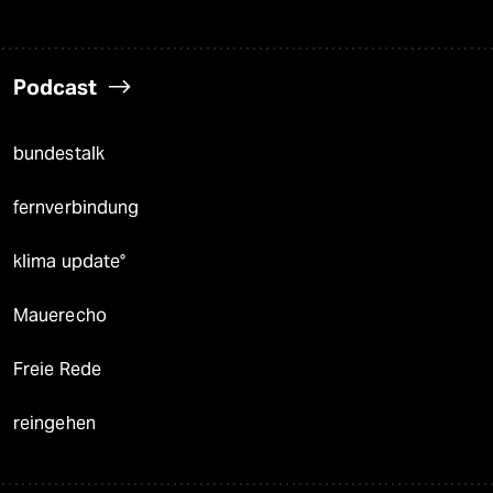
Podcast
bundestalk
fernverbindung
klima update°
Mauerecho
Freie Rede
reingehen