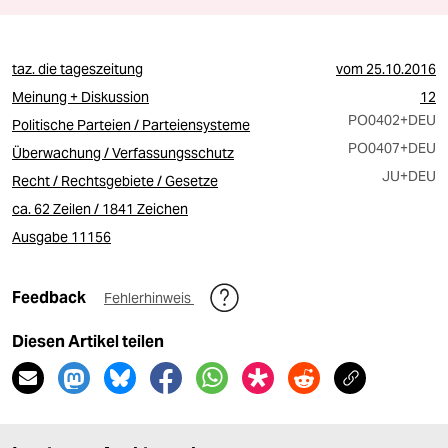
taz. die tageszeitung
vom
25.10.2016
Meinung + Diskussion
12
PO0402
+DEU
Politische Parteien / Parteiensysteme
PO0407
+DEU
Überwachung / Verfassungsschutz
JU
+DEU
Recht / Rechtsgebiete / Gesetze
ca. 62 Zeilen / 1841 Zeichen
Ausgabe 11156
Feedback
Fehlerhinweis
Diesen Artikel teilen