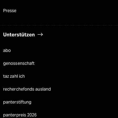
Presse
Unterstützen
abo
genossenschaft
taz zahl ich
recherchefonds ausland
panterstiftung
panterpreis 2026