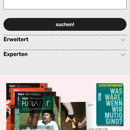
Bitte füllen Sie alle Pflichtfelder (*) aus, um fortfahren zu können.
Erweitert
Experten