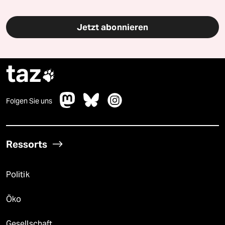
Jetzt abonnieren
taz

Folgen Sie uns
Ressorts
Politik
Öko
Gesellschaft