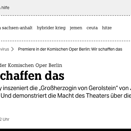
 hilfe
n sachsen-anhalt
hybrider krieg
jemen
ceuta
hitze
virus
Premiere in der Komischen Oper Berlin: Wir schaffen das
 der Komischen Oper Berlin
chaffen das
 inszeniert die „Großherzogin von Gerolstein“ vo
 Und demonstriert die Macht des Theaters über di
2 Uhr