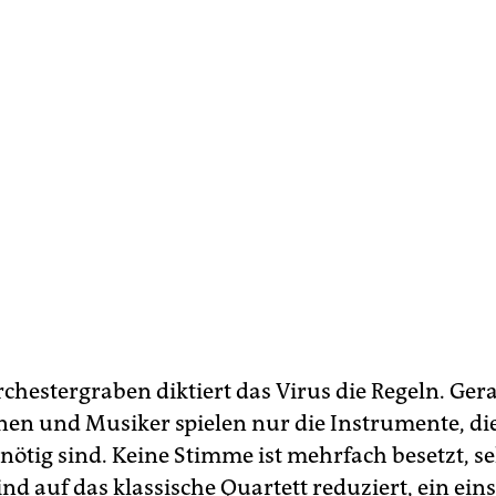
chestergraben diktiert das Virus die Regeln. Ger
en und Musiker spielen nur die Instrumente, di
ötig sind. Keine Stimme ist mehrfach besetzt, se
ind auf das klassische Quartett reduziert, ein ei