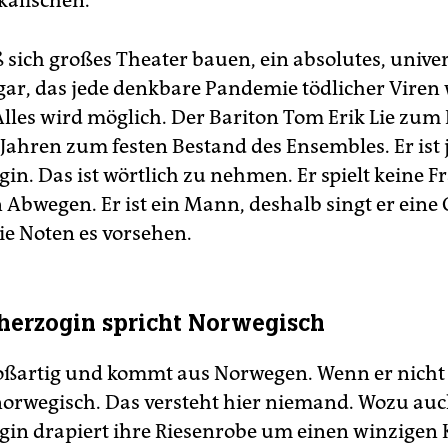
alischen.
 sich großes Theater bauen, ein absolutes, unive
gar, das jede denkbare Pandemie tödlicher Viren 
 Alles wird möglich. Der Bariton Tom Erik Lie zum 
 Jahren zum festen Bestand des Ensembles. Er ist j
in. Das ist wörtlich zu nehmen. Er spielt keine F
 Abwegen. Er ist ein Mann, deshalb singt er eine
 die Noten es vorsehen.
herzogin spricht Norwegisch
roßartig und kommt aus Norwegen. Wenn er nicht 
 norwegisch. Das versteht hier niemand. Wozu auc
in drapiert ihre Riesenrobe um einen winzigen 