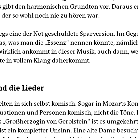
 gibt den harmonischen Grundton vor. Daraus en
 der so wohl noch nie zu hören war.
egs eine der Not geschuldete Sparversion. Im Gege
das, was man die „Essenz“ nennen könnte, nämlich
wirklich ankommt in dieser Musik, auch dann, we
te in vollem Klang daherkommt.
nd die Lieder
selten in sich selbst komisch. Sogar in Mozarts K
ituationen und Personen komisch, nicht die Töne. 
 „Großherzogin von Gerolstein“ ist es umgekehrt
st ein kompletter Unsinn. Eine alte Dame besucht