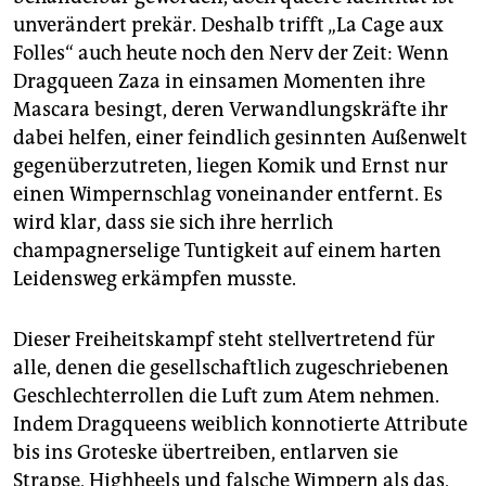
unverändert prekär. Deshalb trifft „La Cage aux
Folles“ auch heute noch den Nerv der Zeit: Wenn
Dragqueen Zaza in einsamen Momenten ihre
Mascara besingt, deren Verwandlungskräfte ihr
dabei helfen, einer feindlich gesinnten Außenwelt
gegenüberzutreten, liegen Komik und Ernst nur
einen Wimpernschlag voneinander entfernt. Es
wird klar, dass sie sich ihre herrlich
champagnerselige Tuntigkeit auf einem harten
Leidensweg erkämpfen musste.
Dieser Freiheitskampf steht stellvertretend für
alle, denen die gesellschaftlich zugeschriebenen
Geschlechterrollen die Luft zum Atem nehmen.
Indem Dragqueens weiblich konnotierte Attribute
bis ins Groteske übertreiben, entlarven sie
Strapse, Highheels und falsche Wimpern als das,