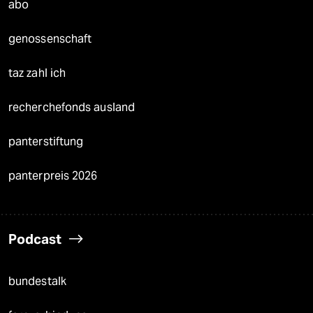
abo
genossenschaft
taz zahl ich
recherchefonds ausland
panterstiftung
panterpreis 2026
Podcast
bundestalk