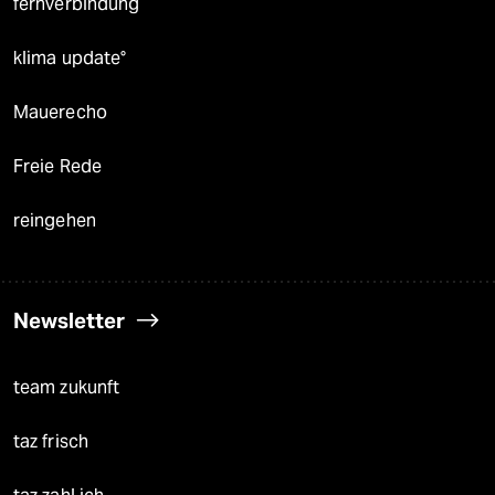
fernverbindung
klima update°
Mauerecho
Freie Rede
reingehen
Newsletter
team zukunft
taz frisch