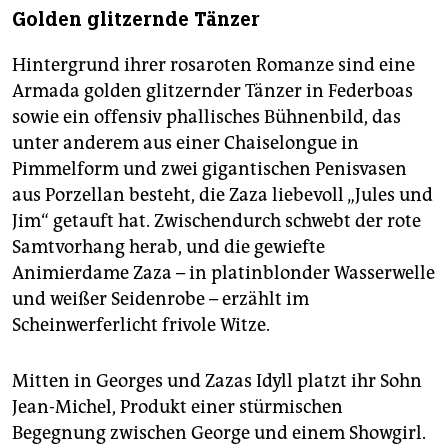
Golden glitzernde Tänzer
Hintergrund ihrer rosaroten Romanze sind eine
Armada golden glitzernder Tänzer in Federboas
sowie ein offensiv phallisches Bühnenbild, das
unter anderem aus einer Chaise­longue in
Pimmelform und zwei gigantischen Penisvasen
aus Porzellan besteht, die Zaza liebevoll „Jules und
Jim“ getauft hat. Zwischendurch schwebt der rote
Samtvorhang herab, und die gewiefte
Animierdame Zaza – in platinblonder Wasserwelle
und weißer Seidenrobe – erzählt im
Scheinwerferlicht frivole Witze.
Mitten in Georges und Zazas Idyll platzt ihr Sohn
Jean-Michel, Produkt einer stürmischen
Begegnung zwischen George und einem Showgirl.