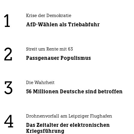
1
Krise der Demokratie
AfD-Wählen als Triebabfuhr
2
Streit um Rente mit 63
Passgenauer Populismus
3
Die Wahrheit
56 Millionen Deutsche sind betroffen
4
Drohnenvorfall am Leipziger Flughafen
Das Zeitalter der elektronischen
Kriegsführung