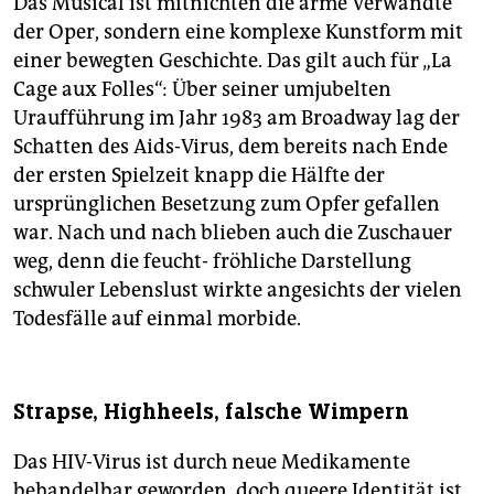
Das Musical ist mitnichten die arme Verwandte
der Oper, sondern eine komplexe Kunstform mit
einer bewegten Geschichte. Das gilt auch für „La
Cage aux Folles“: Über seiner umjubelten
Uraufführung im Jahr 1983 am Broadway lag der
Schatten des Aids-Virus, dem bereits nach Ende
der ersten Spielzeit knapp die Hälfte der
ursprünglichen Besetzung zum Opfer gefallen
war. Nach und nach blieben auch die Zuschauer
weg, denn die feucht- fröhliche Darstellung
schwuler Lebenslust wirkte angesichts der vielen
Todesfälle auf einmal morbide.
Strapse, Highheels, falsche Wimpern
Das HIV-Virus ist durch neue Medikamente
behandelbar geworden, doch queere Identität ist