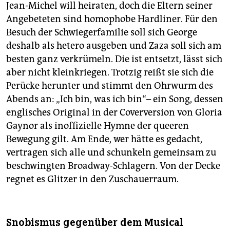
Jean-Michel will heiraten, doch die Eltern seiner
Angebeteten sind homophobe Hardliner. Für den
Besuch der Schwiegerfamilie soll sich George
deshalb als hetero ausgeben und Zaza soll sich am
besten ganz verkrümeln. Die ist entsetzt, lässt sich
aber nicht kleinkriegen. Trotzig reißt sie sich die
Perücke herunter und stimmt den Ohrwurm des
Abends an: „Ich bin, was ich bin“– ein Song, dessen
englisches Original in der Coverversion von Gloria
Gaynor als inoffizielle Hymne der queeren
Bewegung gilt. Am Ende, wer hätte es gedacht,
vertragen sich alle und schunkeln gemeinsam zu
beschwingten Broadway-Schlagern. Von der Decke
regnet es Glitzer in den Zuschauerraum.
Snobismus gegenüber dem Musical