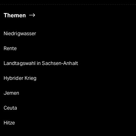
Themen
Niedrigwasser
Rente
Landtagswahl in Sachsen-Anhalt
Hybrider Krieg
Jemen
Ceuta
Hitze