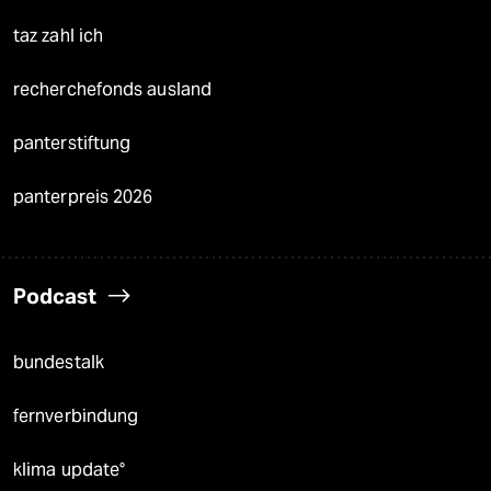
taz zahl ich
recherchefonds ausland
panterstiftung
panterpreis 2026
Podcast
bundestalk
fernverbindung
klima update°