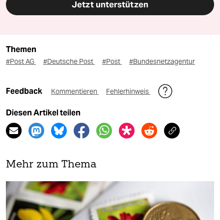
Jetzt unterstützen
Themen
#Post AG
#Deutsche Post
#Post
#Bundesnetzagentur
Feedback
Kommentieren
Fehlerhinweis
Diesen Artikel teilen
Mehr zum Thema