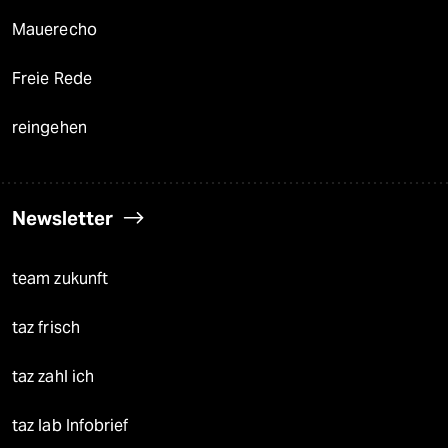
Mauerecho
Freie Rede
reingehen
Newsletter
team zukunft
taz frisch
taz zahl ich
taz lab Infobrief