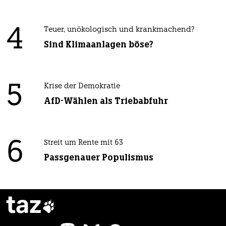
4
Teuer, unökologisch und krankmachend?
Sind Klimaanlagen böse?
5
Krise der Demokratie
AfD-Wählen als Triebabfuhr
6
Streit um Rente mit 63
Passgenauer Populismus
taz
