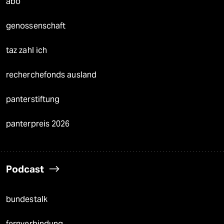
abo
genossenschaft
taz zahl ich
recherchefonds ausland
panterstiftung
panterpreis 2026
Podcast
bundestalk
fernverbindung