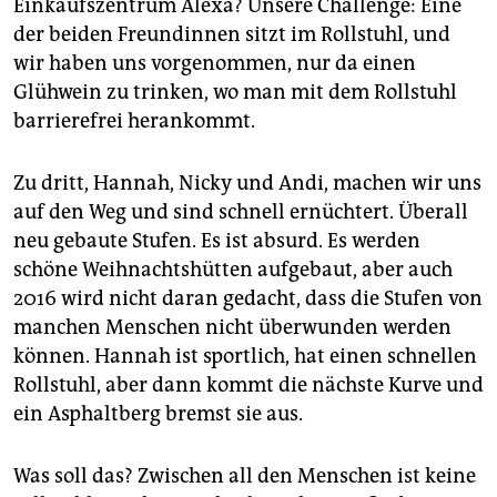
epaper login
Einkaufszentrum Alexa? Unsere Challenge: Eine
der beiden Freundinnen sitzt im Rollstuhl, und
wir haben uns vorgenommen, nur da einen
Glühwein zu trinken, wo man mit dem Rollstuhl
barrierefrei herankommt.
Zu dritt, Hannah, Nicky und Andi, machen wir uns
auf den Weg und sind schnell ernüchtert. Überall
neu gebaute Stufen. Es ist absurd. Es werden
schöne Weihnachtshütten aufgebaut, aber auch
2016 wird nicht daran gedacht, dass die Stufen von
manchen Menschen nicht überwunden werden
können. Hannah ist sportlich, hat einen schnellen
Rollstuhl, aber dann kommt die nächste Kurve und
ein Asphaltberg bremst sie aus.
Was soll das? Zwischen all den Menschen ist keine