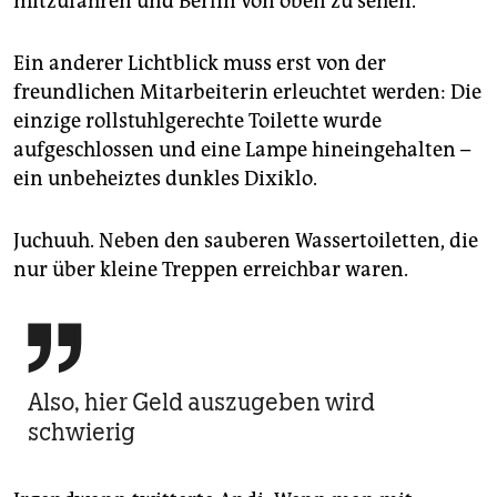
mitzufahren und Berlin von oben zu sehen.
Ein anderer Lichtblick muss erst von der
freundlichen Mitarbeiterin erleuchtet werden: Die
einzige rollstuhlgerechte Toilette wurde
aufgeschlossen und eine Lampe hineingehalten –
ein unbeheiztes dunkles Dixiklo.
Juchuuh. Neben den sauberen Wassertoiletten, die
nur über kleine Treppen erreichbar waren.

Also, hier Geld auszugeben wird
schwierig