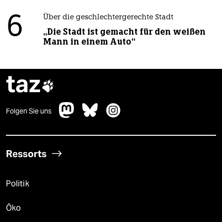
6
Über die geschlechtergerechte Stadt
„Die Stadt ist gemacht für den weißen
Mann in einem Auto“
taz

Folgen Sie uns
Ressorts
Politik
Öko