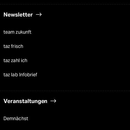
Newsletter
team zukunft
taz frisch
taz zahl ich
taz lab Infobrief
Veranstaltungen
Demnächst