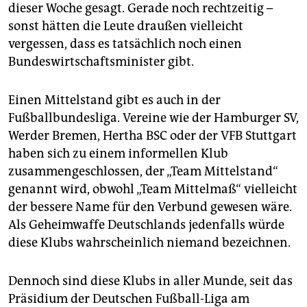
epaper login
dieser Woche gesagt. Gerade noch rechtzeitig –
sonst hätten die Leute draußen vielleicht
vergessen, dass es tatsächlich noch einen
Bundeswirtschaftsminister gibt.
Einen Mittelstand gibt es auch in der
Fußballbundesliga. Vereine wie der Hamburger SV,
Werder Bremen, Hertha BSC oder der VFB Stuttgart
haben sich zu einem informellen Klub
zusammengeschlossen, der „Team Mittelstand“
genannt wird, obwohl „Team Mittelmaß“ vielleicht
der bessere Name für den Verbund gewesen wäre.
Als Geheimwaffe Deutschlands jedenfalls würde
diese Klubs wahrscheinlich niemand bezeichnen.
Dennoch sind diese Klubs in aller Munde, seit das
Präsidium der Deutschen Fußball-Liga am