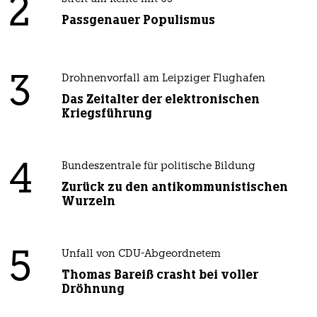
2
Passgenauer Populismus
3
Drohnenvorfall am Leipziger Flughafen
Das Zeitalter der elektronischen
Kriegsführung
4
Bundeszentrale für politische Bildung
Zurück zu den antikommunistischen
Wurzeln
5
Unfall von CDU-Abgeordnetem
Thomas Bareiß crasht bei voller
Dröhnung