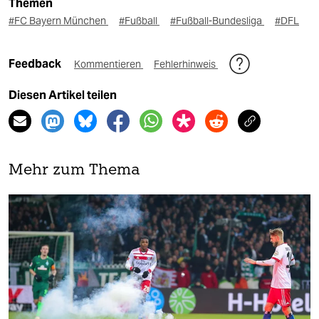
Themen
#FC Bayern München
#Fußball
#Fußball-Bundesliga
#DFL
Feedback
Kommentieren
Fehlerhinweis
Diesen Artikel teilen
Mehr zum Thema