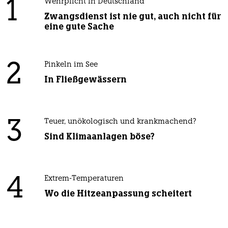
1
Wehrplicht in Deutschland
Zwangsdienst ist nie gut, auch nicht für
eine gute Sache
2
Pinkeln im See
In Fließgewässern
3
Teuer, unökologisch und krankmachend?
Sind Klimaanlagen böse?
4
Extrem-Temperaturen
Wo die Hitzeanpassung scheitert