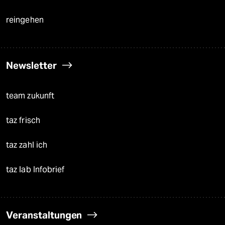
reingehen
Newsletter
team zukunft
taz frisch
taz zahl ich
taz lab Infobrief
Veranstaltungen