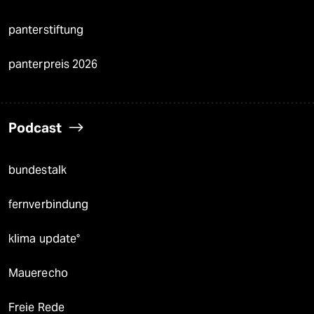
panterstiftung
panterpreis 2026
Podcast
bundestalk
fernverbindung
klima update°
Mauerecho
Freie Rede