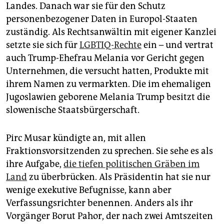
Landes. Danach war sie für den Schutz
personenbezogener Daten in Europol-Staaten
zuständig. Als Rechtsanwältin mit eigener Kanzlei
setzte sie sich für
LGBTIQ-Rechte
ein – und vertrat
auch Trump-Ehefrau Melania vor Gericht gegen
Unternehmen, die versucht hatten, Produkte mit
ihrem Namen zu vermarkten. Die im ehemaligen
Jugoslawien geborene Melania Trump besitzt die
slowenische Staatsbürgerschaft.
Pirc Musar kündigte an, mit allen
Fraktionsvorsitzenden zu sprechen. Sie sehe es als
ihre Aufgabe,
die tiefen politischen Gräben im
Land
zu überbrücken. Als Präsidentin hat sie nur
wenige exekutive Befugnisse, kann aber
Verfassungsrichter benennen. Anders als ihr
Vorgänger Borut Pahor, der nach zwei Amtszeiten