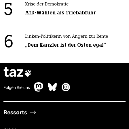
5
Krise der Demokratie
AfD-Wählen als Triebabfuhr
6
Linken-Politikerin von Angern zur Rente
„Dem Kanzler ist der Osten egal“
taz

Folgen Sie uns
Ressorts