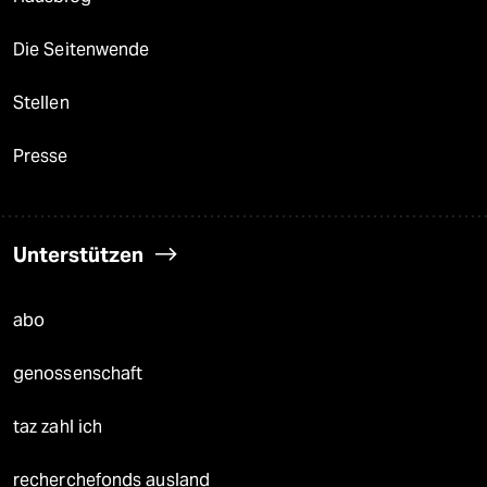
Die Seitenwende
Stellen
Presse
Unterstützen
abo
genossenschaft
taz zahl ich
recherchefonds ausland