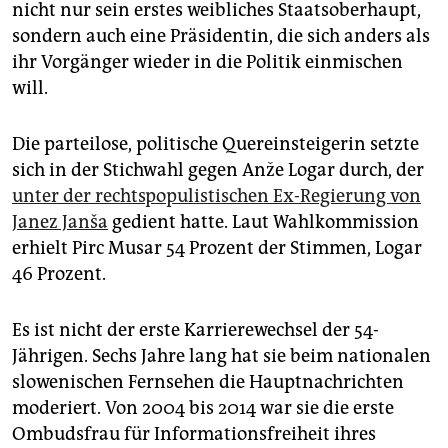
epaper login
nicht nur sein erstes weibliches Staatsoberhaupt,
sondern auch eine Präsidentin, die sich anders als
ihr Vorgänger wieder in die Politik einmischen
will.
Die parteilose, politische Quereinsteigerin setzte
sich in der Stichwahl gegen Anže Logar durch, der
unter der rechtspopulistischen Ex-Regierung von
Janez Janša
gedient hatte. Laut Wahlkommission
erhielt Pirc Musar 54 Prozent der Stimmen, Logar
46 Prozent.
Es ist nicht der erste Karrierewechsel der 54-
Jährigen. Sechs Jahre lang hat sie beim nationalen
slowenischen Fernsehen die Hauptnachrichten
moderiert. Von 2004 bis 2014 war sie die erste
Ombudsfrau für Informationsfreiheit ihres