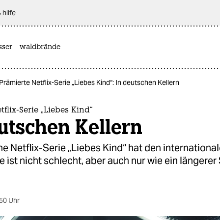
 hilfe
sser
waldbrände
Prämierte Netflix-Serie „Liebes Kind“: In deutschen Kellern
tflix-Serie „Liebes Kind“
utschen Kellern
e Netflix-Serie „Liebes Kind“ hat den internation
ie ist nicht schlecht, aber auch nur wie ein längere
50 Uhr