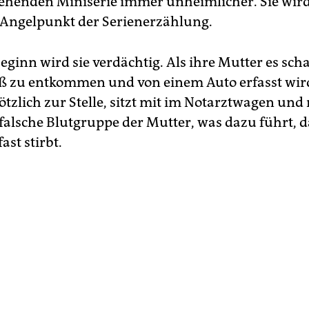
tehenden Miniserie immer unheimlicher. Sie wir
Angelpunkt der Serienerzählung.
eginn wird sie verdächtig. Als ihre Mutter es scha
ß zu entkommen und von einem Auto erfasst wird
tzlich zur Stelle, sitzt mit im Notarztwagen und
 falsche Blutgruppe der Mutter, was dazu führt, d
ast stirbt.