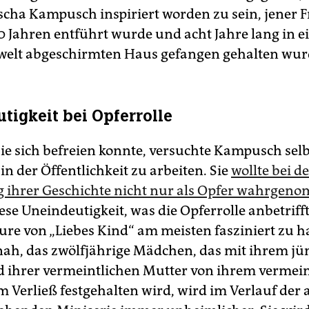
scha Kampusch inspiriert worden zu sein, jener F
10 Jahren entführt wurde und acht Jahre lang in 
elt abgeschirmten Haus gefangen gehalten wur
tigkeit bei Opferrolle
e sich befreien konnte, versuchte Kampusch selb
in der Öffentlichkeit zu arbeiten. Sie
wollte bei d
 ihrer Geschichte nicht nur als Opfer wahrge
iese Uneindeutigkeit, was die Opferrolle anbetrifft
eure von „Liebes Kind“ am meisten fasziniert zu h
ah, das zwölfjährige Mädchen, das mit ihrem j
 ihrer vermeintlichen Mutter von ihrem vermein
m Verließ festgehalten wird, wird im Verlauf der 