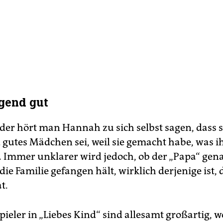
gend gut
er hört man Hannah zu sich selbst sagen, dass s
 gutes Mädchen sei, weil sie gemacht habe, was i
. Immer unklarer wird jedoch, ob der „Papa“ gen
ie Familie gefangen hält, wirklich derjenige ist, 
t.
ieler in „Liebes Kind“ sind allesamt großartig, w