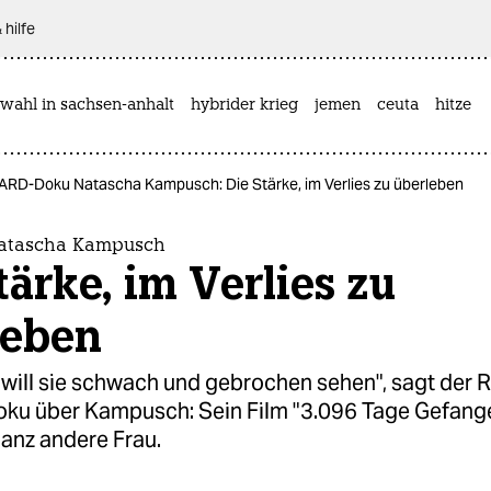
 hilfe
wahl in sachsen-anhalt
hybrider krieg
jemen
ceuta
hitze
ARD-Doku Natascha Kampusch: Die Stärke, im Verlies zu überleben
atascha Kampusch
tärke, im Verlies zu
leben
 will sie schwach und gebrochen sehen", sagt der 
ku über Kampusch: Sein Film "3.096 Tage Gefang
ganz andere Frau.