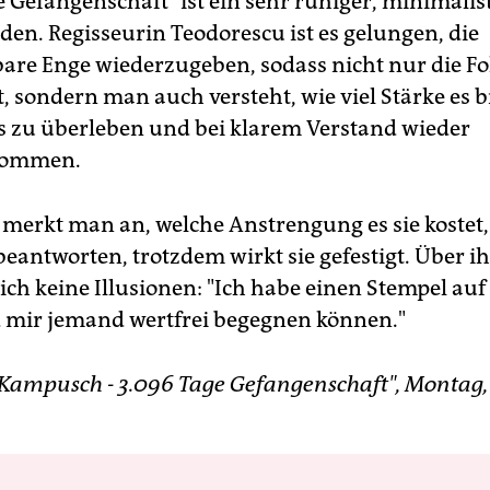
e Gefangenschaft" ist ein sehr ruhiger, minimalis
den. Regisseurin Teodorescu ist es gelungen, die
bare Enge wiederzugeben, sodass nicht nur die Fo
, sondern man auch versteht, wie viel Stärke es b
s zu überleben und bei klarem Verstand wieder
kommen.
erkt man an, welche Anstrengung es sie kostet,
beantworten, trotzdem wirkt sie gefestigt. Über i
ich keine Illusionen: "Ich habe einen Stempel auf 
d mir jemand wertfrei begegnen können."
Kampusch - 3.096 Tage Gefangenschaft", Montag, 