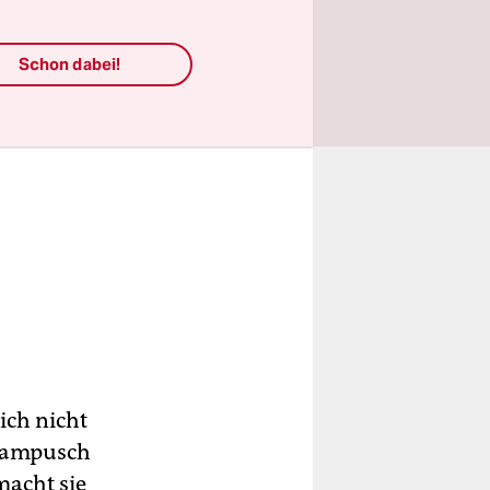
Schon dabei!
ich nicht
 Kampusch
macht sie