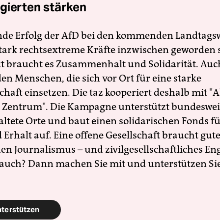
gierten stärken
nde Erfolg der AfD bei den kommenden Landtags
 stark rechtsextreme Kräfte inzwischen geworden 
zt braucht es Zusammenhalt und Solidarität. Auc
en Menschen, die sich vor Ort für eine starke
schaft einsetzen. Die taz kooperiert deshalb mit "A
 Zentrum". Die Kampagne unterstützt bundesweit
altete Orte und baut einen solidarischen Fonds f
Erhalt auf. Eine offene Gesellschaft braucht gute
en Journalismus – und zivilgesellschaftliches E
 auch? Dann machen Sie mit und unterstützen Si
nterstützen