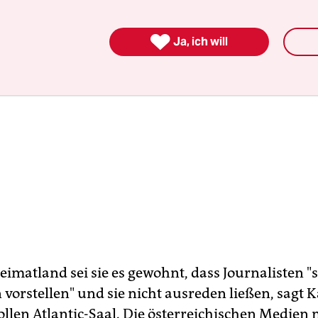

Ja, ich will
imatland sei sie es gewohnt, dass Journalisten "s
vorstellen" und sie nicht ausreden ließen, sagt
llen Atlantic-Saal. Die österreichischen Medien 