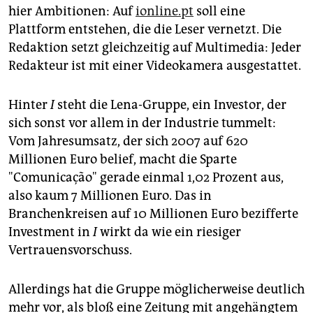
hier Ambitionen: Auf
ionline.pt
soll eine
Plattform entstehen, die die Leser vernetzt. Die
Redaktion setzt gleichzeitig auf Multimedia: Jeder
Redakteur ist mit einer Videokamera ausgestattet.
Hinter
I
steht die Lena-Gruppe, ein Investor, der
sich sonst vor allem in der Industrie tummelt:
Vom Jahresumsatz, der sich 2007 auf 620
Millionen Euro belief, macht die Sparte
"Comunicação" gerade einmal 1,02 Prozent aus,
also kaum 7 Millionen Euro. Das in
Branchenkreisen auf 10 Millionen Euro bezifferte
Investment in
I
wirkt da wie ein riesiger
Vertrauensvorschuss.
Allerdings hat die Gruppe möglicherweise deutlich
mehr vor, als bloß eine Zeitung mit angehängtem