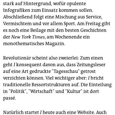
stark auf Hintergrund, wofür opulente
Infografiken zum Einsatz kommen sollen.
Abschließend folgt eine Mischung aus Service,
Vermischtem und vor allem Sport. Am Freitag gibt
es noch eine Beilage mit den besten Geschichten
der
New York Times
, am Wochenende ein
monothematisches Magazin.
Revolutionär scheint also zweierlei: Zum einen
geht
I
konsequent davon aus, dass Zeitungsleser
auf eine Art gedruckte "Tagesschau" getrost
verzichten können. Viel wichtiger aber:
I
bricht
traditionelle Ressortstrukturen auf. Die Einteilung
in "Politik", "Wirtschaft" und "Kultur" ist dort
passé.
Natürlich startet
I
heute auch eine Website. Auch