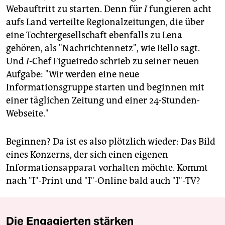
Webauftritt zu starten. Denn für
I
fungieren acht
aufs Land verteilte Regionalzeitungen, die über
eine Tochtergesellschaft ebenfalls zu Lena
gehören, als "Nachrichtennetz", wie Bello sagt.
Und
I
-Chef Figueiredo schrieb zu seiner neuen
Aufgabe: "Wir werden eine neue
Informationsgruppe starten und beginnen mit
einer täglichen Zeitung und einer 24-Stunden-
Webseite."
Beginnen? Da ist es also plötzlich wieder: Das Bild
eines Konzerns, der sich einen eigenen
Informationsapparat vorhalten möchte. Kommt
nach "I"-Print und "I"-Online bald auch "I"-TV?
Die Engagierten stärken