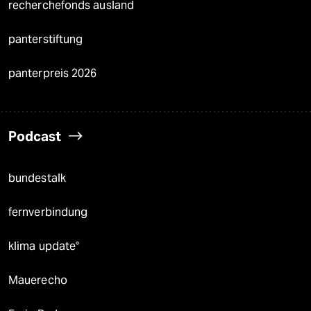
recherchefonds ausland
panterstiftung
panterpreis 2026
Podcast
bundestalk
fernverbindung
klima update°
Mauerecho