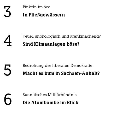
3
Pinkeln im See
In Fließgewässern
4
Teuer, unökologisch und krankmachend?
Sind Klimaanlagen böse?
5
Bedrohung der liberalen Demokratie
Macht es bum in Sachsen-Anhalt?
6
Sunnitisches Militärbündnis
Die Atombombe im Blick