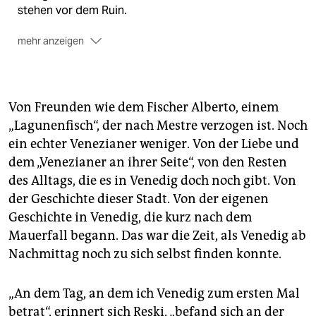
stehen vor dem Ruin.
mehr anzeigen
Buchtipp:
Petra Reski, Als ich einmal in den Canal
Grande fiel: Vom Leben in Venedig, 2021, 272 Seiten,
18 Euro
Von Freunden wie dem Fischer Alberto, einem
„Lagunenfisch“, der nach Mestre verzogen ist. Noch
ein echter Venezianer weniger. Von der Liebe und
dem „Venezianer an ihrer Seite“, von den Resten
des Alltags, die es in Venedig doch noch gibt. Von
der Geschichte dieser Stadt. Von der eigenen
Geschichte in Venedig, die kurz nach dem
Mauerfall begann. Das war die Zeit, als Venedig ab
Nachmittag noch zu sich selbst finden konnte.
„An dem Tag, an dem ich Venedig zum ersten Mal
betrat“, erinnert sich Reski, „befand sich an der