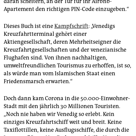
daran scheitern, an der Tür für ihr Airbnb-
Apartement den richtigen PIN-Code einzugeben.“
Dieses Buch ist eine
Kampfschrift
: „Venedigs
Kreuzfahrtterminal gehört einer
Aktiengesellschaft, deren Mehrheitseigner die
Kreuzfahrtgesellschaften und der venezianische
Flughafen sind. Von ihnen nachhaltigen,
umweltfreundlichen Tourismus zu erhoffen, ist so,
als würde man vom Islamischen Staat einen
Friedensmarsch erwarten.“
Doch dann kam Corona in die 50.000-Einwohner-
Stadt mit den jährlich 30 Millionen Touristen.
„Noch nie haben wir Venedig so erlebt. Kein
einziges Kreuzfahrtschiff weit und breit. Keine
Taxiflottillen, keine Ausflugsschiffe, die durch die