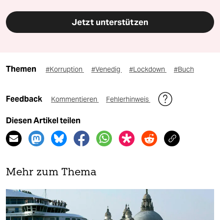
Jetzt unterstützen
Themen
#Korruption
#Venedig
#Lockdown
#Buch
Feedback
Kommentieren
Fehlerhinweis
Diesen Artikel teilen
Mehr zum Thema