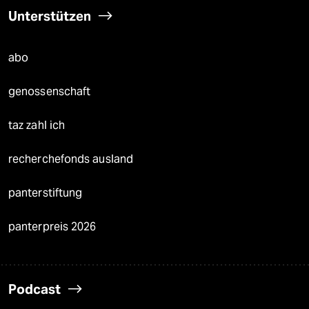
Unterstützen
abo
genossenschaft
taz zahl ich
recherchefonds ausland
panterstiftung
panterpreis 2026
Podcast