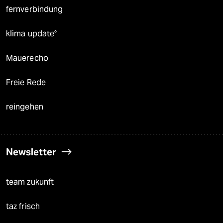
fernverbindung
klima update°
Mauerecho
Freie Rede
reingehen
Newsletter
team zukunft
taz frisch