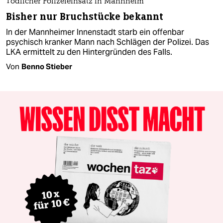
Tödlicher Polizeieinsatz in Mannheim
Bisher nur Bruchstücke bekannt
In der Mannheimer Innenstadt starb ein offenbar
psychisch kranker Mann nach Schlägen der Polizei. Das
LKA ermittelt zu den Hintergründen des Falls.
Von
Benno Stieber