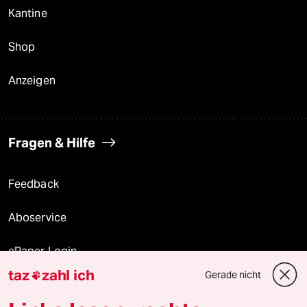
Kantine
Shop
Anzeigen
Fragen & Hilfe
Feedback
Aboservice
ePaper Login
taz
zahl ich
Gerade nicht

Downloads für Abonnierende