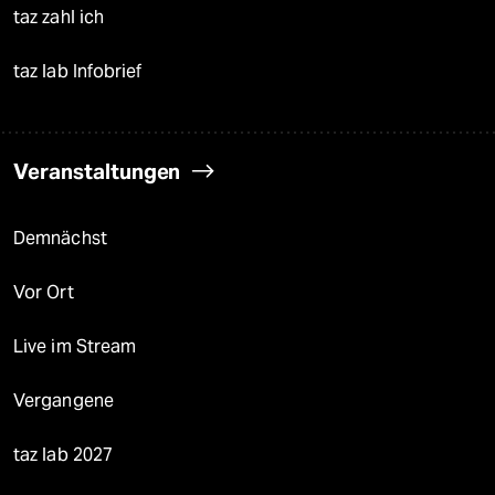
taz zahl ich
taz lab Infobrief
Veranstaltungen
Demnächst
Vor Ort
Live im Stream
Vergangene
taz lab 2027