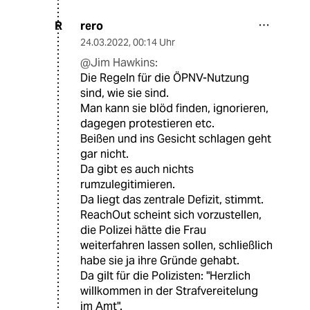
rero
R
24.03.2022
,
00:14 Uhr
@Jim Hawkins:
Die Regeln für die ÖPNV-Nutzung
sind, wie sie sind.
Man kann sie blöd finden, ignorieren,
dagegen protestieren etc.
Beißen und ins Gesicht schlagen geht
gar nicht.
Da gibt es auch nichts
rumzulegitimieren.
Da liegt das zentrale Defizit, stimmt.
ReachOut scheint sich vorzustellen,
die Polizei hätte die Frau
weiterfahren lassen sollen, schließlich
habe sie ja ihre Gründe gehabt.
Da gilt für die Polizisten: "Herzlich
willkommen in der Strafvereitelung
im Amt".