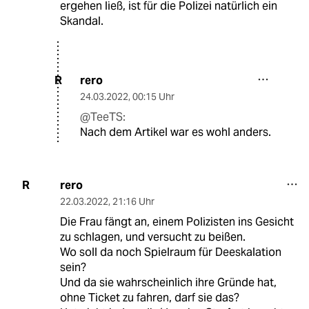
ergehen ließ, ist für die Polizei natürlich ein
Skandal.
rero
R
24.03.2022
,
00:15 Uhr
@TeeTS:
Nach dem Artikel war es wohl anders.
rero
R
22.03.2022
,
21:16 Uhr
Die Frau fängt an, einem Polizisten ins Gesicht
zu schlagen, und versucht zu beißen.
Wo soll da noch Spielraum für Deeskalation
sein?
Und da sie wahrscheinlich ihre Gründe hat,
ohne Ticket zu fahren, darf sie das?