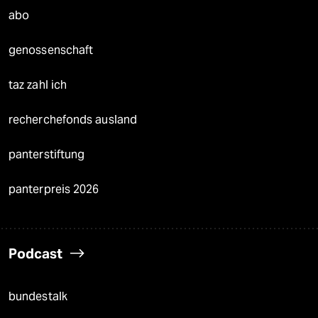
abo
genossenschaft
taz zahl ich
recherchefonds ausland
panterstiftung
panterpreis 2026
Podcast
bundestalk