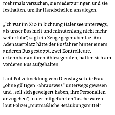
epaper login
mehrmals versuchen, sie niederzuringen und sie
festhalten, um ihr Handschellen anzulegen.
„Ich war im X10 in Richtung Halensee unterwegs,
als unser Bus hielt und minutenlang nicht mehr
weiterfuhr“, sagt ein Zeuge gegenüber taz. Am
Adenauerplatz hätte der Busfahrer hinter einem
anderen Bus gestoppt, zwei Kontrolleure,
erkennbar an ihren Ablesegeräten, hätten sich am
vorderen Bus aufgehalten.
Laut Polizeimeldung vom Dienstag sei die Frau
„ohne gültigen Fahrausweis“ unterwegs gewesen
und „soll sich geweigert haben, ihre Personalien
anzugeben“, in der mitgeführten Tasche waren
laut Polizei „mutmaßliche Betäubungsmittel“.