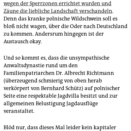
epaper login
wegen der Sperrzonen errichtet wurden und
Zäune die liebliche Landschaft verschandeln
.
Denn das kranke polnische Wildschwein soll es
bloß nicht wagen, über die Oder nach Deutschland
zu kommen. Andersrum hingegen ist der
Austausch okay.
Und so kommt es, dass die unsympathische
Anwaltsdynastie rund um den
Familienpatriarchen Dr. Albrecht Richtmann
(überzeugend schmierig von oben herab
verkörpert von Bernhard Schütz) auf polnischer
Seite eine respektable Jagdvilla besitzt und zur
allgemeinen Belustigung Jagdausflüge
veranstaltet.
Blöd nur, dass dieses Mal leider kein kapitaler