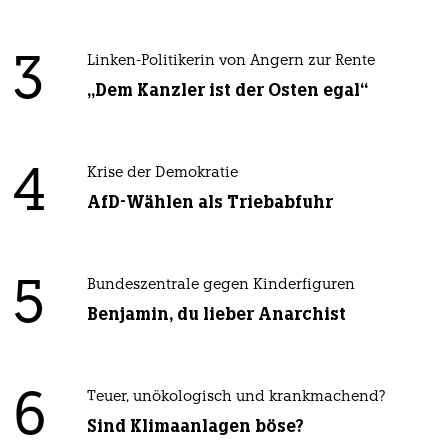
3
Linken-Politikerin von Angern zur Rente
„Dem Kanzler ist der Osten egal“
4
Krise der Demokratie
AfD-Wählen als Triebabfuhr
5
Bundeszentrale gegen Kinderfiguren
Benjamin, du lieber Anarchist
6
Teuer, unökologisch und krankmachend?
Sind Klimaanlagen böse?