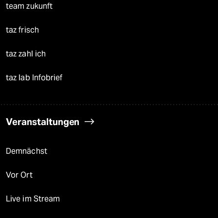
team zukunft
taz frisch
taz zahl ich
taz lab Infobrief
Veranstaltungen
Demnächst
Vor Ort
Live im Stream