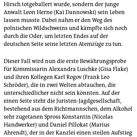
Hirsch totgeballert wurde, sondern der junge
Anwalt Leon Herne (Kai Dannowski) sein Leben
lassen musste. Dabei nahm er den Weg des
polnischen Wildschweins und kämpfte sich noch
durch die Oder, um letzten Endes auf der
deutschen Seite seine letzten Atemzüge zu tun.
Dieser Fall wird nun die erste Bewährungsprobe
für Kommissarin Alexandra Luschke (Gisa Flake)
und ihren Kollegen Karl Rogov (Frank Leo
Schröder), die in zwei Welten abtauchen, die
unterschiedlicher nicht sein könnten. Auf der
einen Seite steht die Juristen-Jagdgesellschaft,
bestehend aus dem Richtmannschen, dem Alkohol
sehr zugetanen Spross Konstantin (Nicolas
Handwerker) und Daniel Pillokat (Marius
Ahrendt), der in der Kanzlei einen steilen Aufstieg