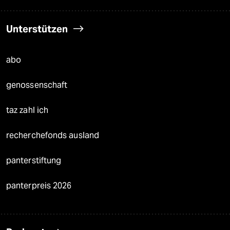
Unterstützen
abo
genossenschaft
taz zahl ich
recherchefonds ausland
panterstiftung
panterpreis 2026