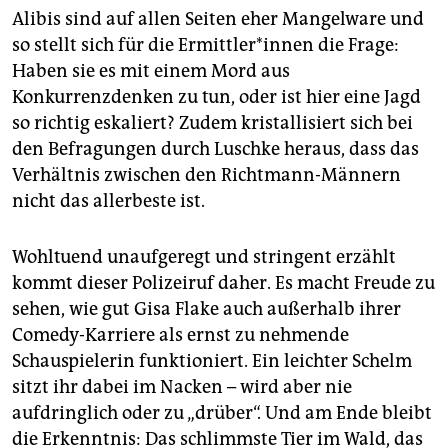
Alibis sind auf allen Seiten eher Mangelware und
so stellt sich für die Er­mitt­le­r*in­nen die Frage:
Haben sie es mit einem Mord aus
Konkurrenzdenken zu tun, oder ist hier eine Jagd
so richtig eskaliert? Zudem kristallisiert sich bei
den Befragungen durch Luschke heraus, dass das
Verhältnis zwischen den Richtmann-Männern
nicht das allerbeste ist.
Wohltuend unaufgeregt und stringent erzählt
kommt dieser Polizeiruf daher. Es macht Freude zu
sehen, wie gut Gisa Flake auch außerhalb ihrer
Comedy-Karriere als ernst zu nehmende
Schauspielerin funktioniert. Ein leichter Schelm
sitzt ihr dabei im Nacken – wird aber nie
aufdringlich oder zu „drüber“. Und am Ende bleibt
die Erkenntnis: Das schlimmste Tier im Wald, das