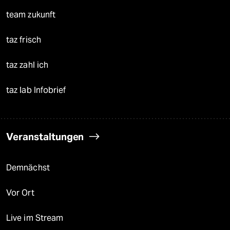
team zukunft
taz frisch
taz zahl ich
taz lab Infobrief
Veranstaltungen
Demnächst
Vor Ort
Live im Stream