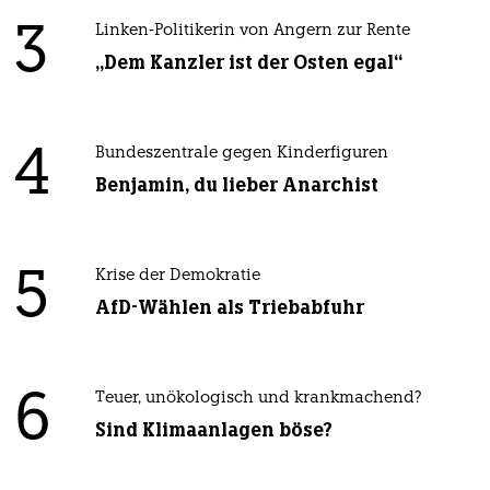
3
Linken-Politikerin von Angern zur Rente
„Dem Kanzler ist der Osten egal“
4
Bundeszentrale gegen Kinderfiguren
Benjamin, du lieber Anarchist
5
Krise der Demokratie
AfD-Wählen als Triebabfuhr
6
Teuer, unökologisch und krankmachend?
Sind Klimaanlagen böse?