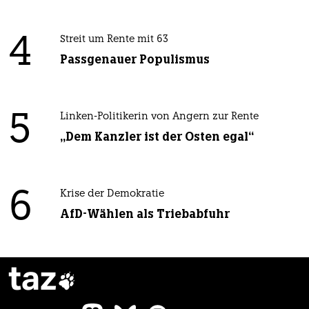
4
Streit um Rente mit 63
Passgenauer Populismus
5
Linken-Politikerin von Angern zur Rente
„Dem Kanzler ist der Osten egal“
6
Krise der Demokratie
AfD-Wählen als Triebabfuhr
taz
