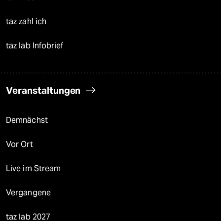
taz zahl ich
taz lab Infobrief
Veranstaltungen
Demnächst
Vor Ort
Live im Stream
Vergangene
taz lab 2027