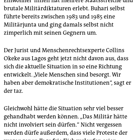
Einwohner*innen hat mehrere Staatsstreiche und
brutale Militärdiktaturen erlebt. Buhari selbst
führte bereits zwischen 1983 und 1985 eine
Militärjunta und ging damals selbst nicht
zimperlich mit seinen Gegnern um.
Der Jurist und Menschenrechtsexperte Collins
Okeke aus Lagos geht jetzt nicht davon aus, dass
sich die aktuelle Situation in so eine Richtung
entwickelt. „Viele Menschen sind besorgt. Wir
haben aber demokratische Institutionen“, sagt er
der taz.
Gleichwohl hätte die Situation sehr viel besser
gehandhabt werden können. „Das Militär hätte
nicht involviert sein dürfen.“ Nicht vergessen
werden dürfe außerdem, dass viele Proteste der