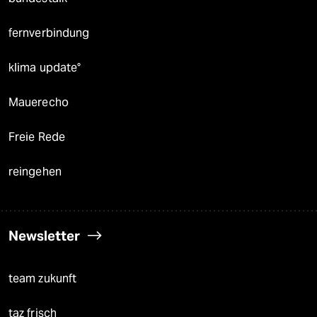
fernverbindung
klima update°
Mauerecho
Freie Rede
reingehen
Newsletter
team zukunft
taz frisch