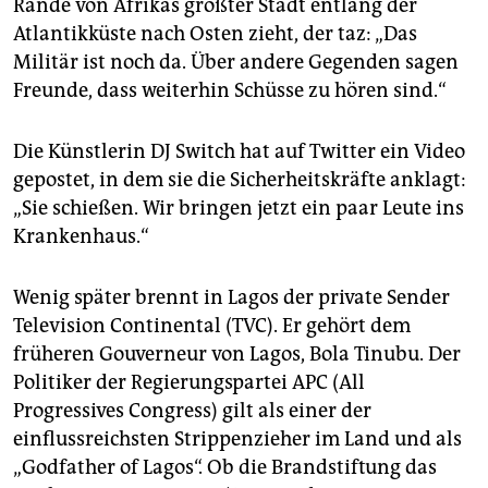
epaper login
Rande von Afrikas größter Stadt entlang der
Atlantikküste nach Osten zieht, der taz: „Das
Militär ist noch da. Über andere Gegenden sagen
Freunde, dass weiterhin Schüsse zu hören sind.“
Die Künstlerin DJ Switch hat auf Twitter ein Video
gepostet, in dem sie die Sicherheitskräfte anklagt:
„Sie schießen. Wir bringen jetzt ein paar Leute ins
Krankenhaus.“
Wenig später brennt in Lagos der private Sender
Television Continental (TVC). Er gehört dem
früheren Gouverneur von Lagos, Bola Tinubu. Der
Politiker der Regierungspartei APC (All
Progressives Congress) gilt als einer der
einflussreichsten Strippenzieher im Land und als
„Godfather of Lagos“. Ob die Brandstiftung das