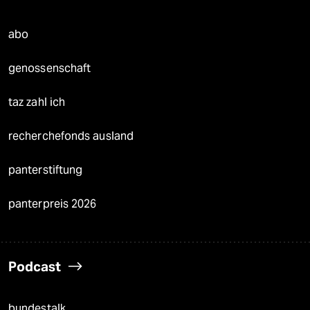
abo
genossenschaft
taz zahl ich
recherchefonds ausland
panterstiftung
panterpreis 2026
Podcast
bundestalk