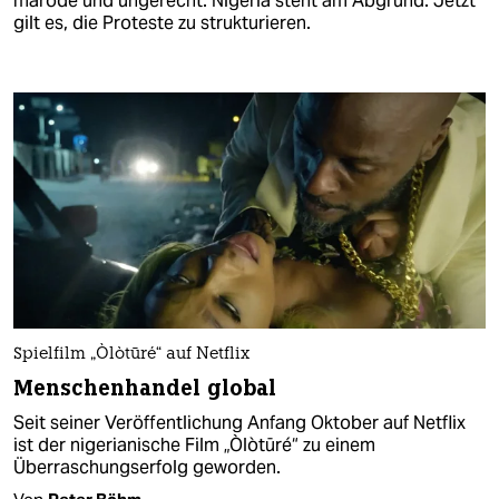
marode und ungerecht. Nigeria steht am Abgrund. Jetzt
gilt es, die Proteste zu strukturieren.
Spielfilm „Òlòtūré“ auf Netflix
Menschenhandel global
Seit seiner Veröffentlichung Anfang Oktober auf Netflix
ist der nigerianische Film „Òlòtūré“ zu einem
Überraschungserfolg geworden.