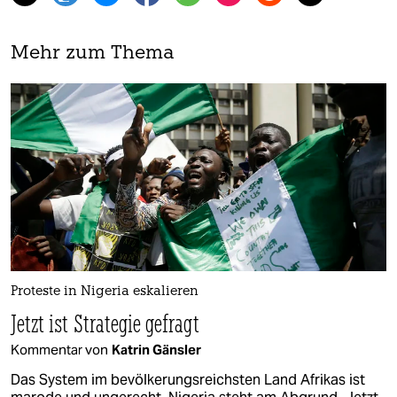
Mehr zum Thema
Proteste in Nigeria eskalieren
Jetzt ist Strategie gefragt
Kommentar von
Katrin Gänsler
Das System im bevölkerungsreichsten Land Afrikas ist