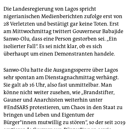
Die Landesregierung von Lagos spricht
nigerianischen Medienberichten zufolge erst von
28 Verletzten und bestätigt gar keine Toten. Erst
am Mittwochmittag twittert Gouverneur Babajide
Sanwo-Olu, dass eine Person gestorben sei. „Ein
isolierter Fall“. Es sei nicht klar, ob es sich
überhaupt um einen Demonstranten handele.
Sanwo-Olu hatte die Ausgangssperre über Lagos
sehr spontan am Dienstagnachmittag verhängt.
Sie galt ab 16 Uhr, also fast unmittelbar. Man
könne nicht weiter zusehen, wie „Brandstifter,
Gauner und Anarchisten weiterhin unter
#EndSARS protestieren, um Chaos in den Staat zu
bringen und Leben und Eigentum der
Bürger*innen mutwillig zu stören“, so der seit 2019