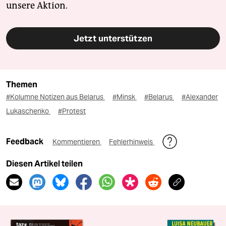
unsere Aktion.
Jetzt unterstützen
Themen
#Kolumne Notizen aus Belarus
#Minsk
#Belarus
#Alexander
Lukaschenko
#Protest
Feedback
Kommentieren
Fehlerhinweis
Diesen Artikel teilen