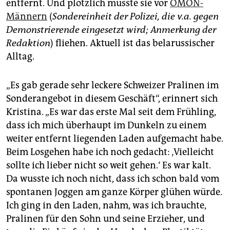
epaper login
entfernt. Und plötzlich musste sie vor
OMON-
Männern
(
Sondereinheit der Polizei, die v.a. gegen
Demonstrierende eingesetzt wird; Anmerkung der
Redaktion
) fliehen. Aktuell ist das belarussischer
Alltag.
„Es gab gerade sehr leckere Schweizer Pralinen im
Sonderangebot in diesem Geschäft“, erinnert sich
Kristina. „Es war das erste Mal seit dem Frühling,
dass ich mich überhaupt im Dunkeln zu einem
weiter entfernt liegenden Laden aufgemacht habe.
Beim Losgehen habe ich noch gedacht: ‚Vielleicht
sollte ich lieber nicht so weit gehen.‘ Es war kalt.
Da wusste ich noch nicht, dass ich schon bald vom
spontanen Joggen am ganze Körper glühen würde.
Ich ging in den Laden, nahm, was ich brauchte,
Pralinen für den Sohn und seine Erzieher, und