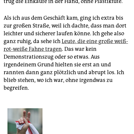
trug die Einkäufe in der Hand, ohne Plastiktüte.
Als ich aus dem Geschäft kam, ging ich extra bis
zur großen Straße, weil ich dachte, dass man dort
leichter und sicherer laufen könne. Ich gehe also
ganz ruhig, da sehe ich
Leute, die eine große weiß-
rot-weiße Fahne tragen
. Das war kein
Demonstrationszug oder so etwas. Aus
irgendeinem Grund hielten sie erst an und
rannten dann ganz plötzlich und abrupt los. Ich
blieb stehen, wo ich war, ohne irgendwas zu
begreifen.