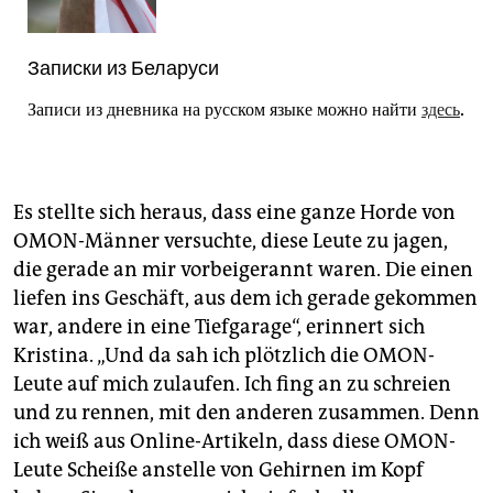
Записки из Беларуси
Записи из дневника на русском языке можно найти
здесь
.
Es stellte sich heraus, dass eine ganze Horde von
OMON-Männer versuchte, diese Leute zu jagen,
die gerade an mir vorbeigerannt waren. Die einen
liefen ins Geschäft, aus dem ich gerade gekommen
war, andere in eine Tiefgarage“, erinnert sich
Kristina. „Und da sah ich plötzlich die OMON-
Leute auf mich zulaufen. Ich fing an zu schreien
und zu rennen, mit den anderen zusammen. Denn
ich weiß aus Online-Artikeln, dass diese OMON-
Leute Scheiße anstelle von Gehirnen im Kopf