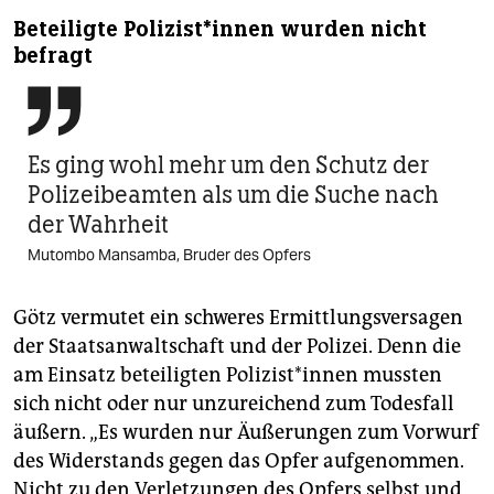
Beteiligte Po­li­zis­t*in­nen wurden nicht
befragt

Es ging wohl mehr um den Schutz der
Polizeibeamten als um die Suche nach
der Wahrheit
Mutombo Mansamba, Bruder des Opfers
Götz vermutet ein schweres Ermittlungsversagen
der Staatsanwaltschaft und der Polizei. Denn die
am Einsatz beteiligten Po­li­zis­t*in­nen mussten
sich nicht oder nur unzureichend zum Todesfall
äußern. „Es wurden nur Äußerungen zum Vorwurf
des Widerstands gegen das Opfer aufgenommen.
Nicht zu den Verletzungen des Opfers selbst und