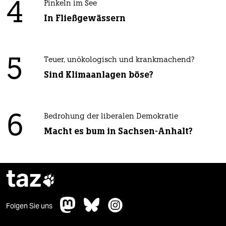
4
Pinkeln im See
In Fließgewässern
5
Teuer, unökologisch und krankmachend?
Sind Klimaanlagen böse?
6
Bedrohung der liberalen Demokratie
Macht es bum in Sachsen-Anhalt?
taz

Folgen Sie uns