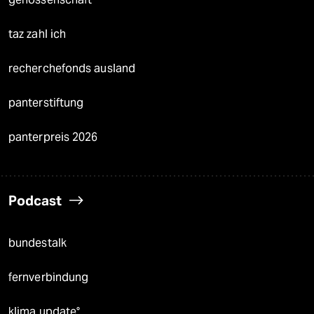
taz zahl ich
recherchefonds ausland
panterstiftung
panterpreis 2026
Podcast
bundestalk
fernverbindung
klima update°