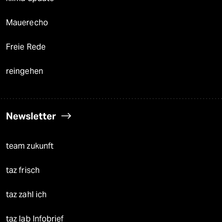
Mauerecho
Freie Rede
reingehen
Newsletter
team zukunft
taz frisch
taz zahl ich
taz lab Infobrief