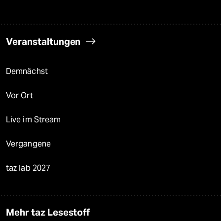
Veranstaltungen
Demnächst
Vor Ort
Live im Stream
Vergangene
taz lab 2027
Mehr taz Lesestoff