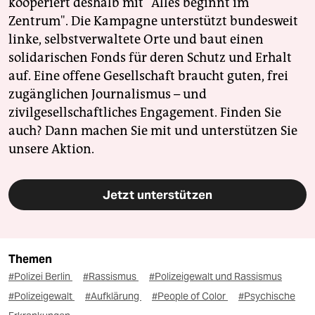
kooperiert deshalb mit "Alles beginnt im
Zentrum". Die Kampagne unterstützt bundesweit
linke, selbstverwaltete Orte und baut einen
solidarischen Fonds für deren Schutz und Erhalt
auf. Eine offene Gesellschaft braucht guten, frei
zugänglichen Journalismus – und
zivilgesellschaftliches Engagement. Finden Sie
auch? Dann machen Sie mit und unterstützen Sie
unsere Aktion.
Jetzt unterstützen
Themen
#Polizei Berlin
#Rassismus
#Polizeigewalt und Rassismus
#Polizeigewalt
#Aufklärung
#People of Color
#Psychische