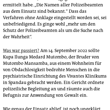
epaper login
ermittelt habe. „Die Namen aller Polizeibeamten
aus dem Einsatz sind bekannt.“ Dass das
Verfahren ohne Anklage eingestellt worden sei, sei
unbefriedigend. Es ginge wohl „mehr um den
Schutz der Polizeibeamten als um die Suche nach
der Wahrheit“.
Was war passiert?
Am 14. September 2022 sollte
Kupa Ilunga Medard Mutombo, der Bruder von
Mutombo Mansamba, aus einem Wohnheim für
von Obdachlosigkeit bedrohte Menschen in die
psychiatrische Einrichtung des Vivantes Klinikums
in Spandau gebracht werden. Ein Gericht ordnete
polizeiliche Begleitung an und räumte auch die
Befugnis zur Anwendung von Gewalt ein.
Wie genau der Einsatz ablief, ist noch ungeklärt.