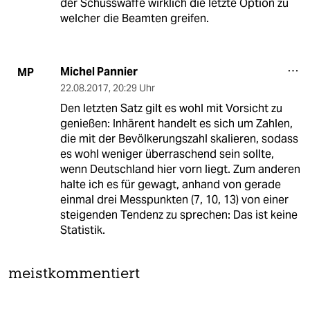
der Schusswaffe wirklich die letzte Option zu
welcher die Beamten greifen.
Michel Pannier
MP
22.08.2017
,
20:29 Uhr
Den letzten Satz gilt es wohl mit Vorsicht zu
genießen: Inhärent handelt es sich um Zahlen,
die mit der Bevölkerungszahl skalieren, sodass
es wohl weniger überraschend sein sollte,
wenn Deutschland hier vorn liegt. Zum anderen
halte ich es für gewagt, anhand von gerade
einmal drei Messpunkten (7, 10, 13) von einer
steigenden Tendenz zu sprechen: Das ist keine
Statistik.
meistkommentiert