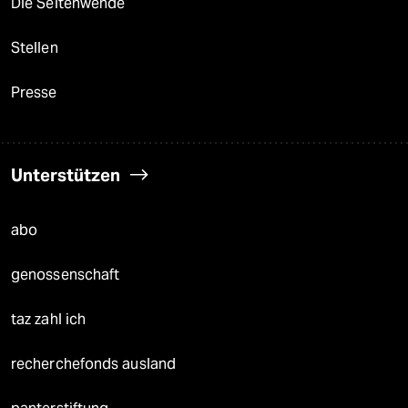
Die Seitenwende
Stellen
Presse
Unterstützen
abo
genossenschaft
taz zahl ich
recherchefonds ausland