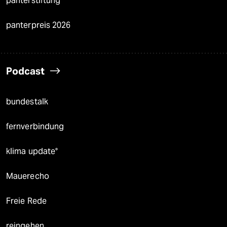
panterstiftung
panterpreis 2026
Podcast
bundestalk
fernverbindung
klima update°
Mauerecho
Freie Rede
reingehen