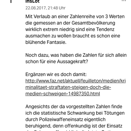
insLot
I
22.08.2017
,
21:48 Uhr
Mit Verlaub an einer Zahlenreihe von 3 Werten
die gemessen an der Gesamtbevölkerung
wirklich extrem niedrig sind eine Tendenz
ausmachen zu wollen braucht es schon eine
blühende Fantasie.
Noch dazu, was haben die Zahlen für sich allein
schon für eine Aussagekraft?
Ergänzen wir es doch damit:
http://www.faz.net/aktuell/feuilleton/medien/kri
minalitaet-straftaten-steigen-doch-die-
medien-schweigen-14987350.html
Angesichts der da vorgestellten Zahlen finde
ich die statistische Schwankung bei Tötungen
durch Polizeiwaffeneinsatz eigentlich
beruhigend, denn offenkundig ist der Einsatz