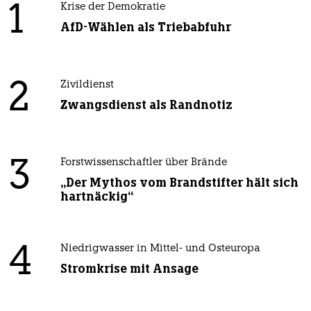
1
Krise der Demokratie
AfD-Wählen als Triebabfuhr
2
Zivildienst
Zwangsdienst als Randnotiz
3
Forstwissenschaftler über Brände
„Der Mythos vom Brandstifter hält sich
hartnäckig“
4
Niedrigwasser in Mittel- und Osteuropa
Stromkrise mit Ansage