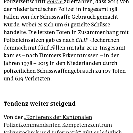
Polizeizeitschrift
Politie
zu erfahren, dass 2014 von
der niederländischen Polizei in insgesamt 158
Fällen von der Schusswaffe Gebrauch gemacht
wurde, wobei es sich um 61 gezielte Schüsse
handelte. Die letzten Toten in Zusammenhang mit
Polizeieinsätzen gab es nach
CILIP
-Recherchen
demnach mit fünf Fällen im Jahr 2012. Insgesamt
kam es – nach Timmers Erkenntnissen – in den
Jahren 1978 – 2015 in den Niederlanden durch
polizeilichen Schusswaffengebrauch zu 107 Toten
und 619 Verletzten.
Tendenz weiter steigend
Von der „
Konferenz der Kantonalen
Polizeikommandanten Kompetenzzentrum
Polizeitechnik und Informatik“
gibt es lediglich