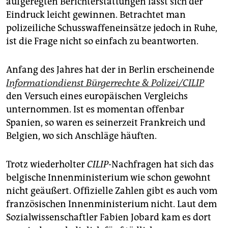
aufgeregten Berichterstattungen lässt sich der
epaper login
Eindruck leicht gewinnen. Betrachtet man
polizeiliche Schusswaffeneinsätze jedoch in Ruhe,
ist die Frage nicht so einfach zu beantworten.
Anfang des Jahres hat der in Berlin erscheinende
Informationdienst Bürgerrechte & Polizei/CILIP
den Versuch eines europäischen Vergleichs
unternommen. Ist es momentan offenbar
Spanien, so waren es seinerzeit Frankreich und
Belgien, wo sich Anschläge häuften.
Trotz wiederholter
CILIP
-Nachfragen hat sich das
belgische Innenministerium wie schon gewohnt
nicht geäußert. Offizielle Zahlen gibt es auch vom
französischen Innenministerium nicht. Laut dem
Sozialwissenschaftler Fabien Jobard kam es dort