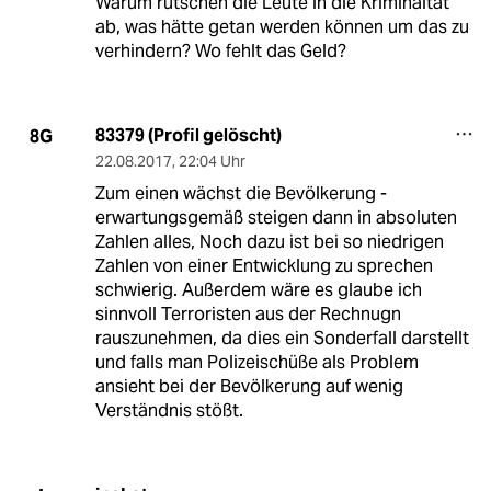
Warum rutschen die Leute in die Kriminaität
ab, was hätte getan werden können um das zu
verhindern? Wo fehlt das Geld?
83379 (Profil gelöscht)
8G
22.08.2017
,
22:04 Uhr
Zum einen wächst die Bevölkerung -
erwartungsgemäß steigen dann in absoluten
Zahlen alles, Noch dazu ist bei so niedrigen
Zahlen von einer Entwicklung zu sprechen
schwierig. Außerdem wäre es glaube ich
sinnvoll Terroristen aus der Rechnugn
rauszunehmen, da dies ein Sonderfall darstellt
und falls man Polizeischüße als Problem
ansieht bei der Bevölkerung auf wenig
Verständnis stößt.