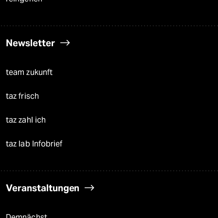
Newsletter
team zukunft
taz frisch
taz zahl ich
taz lab Infobrief
Veranstaltungen
Demnächst