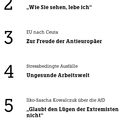
2
„Wie Sie sehen, lebe ich“
3
EU nach Ceuta
Zur Freude der Antieuropäer
4
Stressbedingte Ausfälle
Ungesunde Arbeitswelt
5
Ilko-Sascha Kowalczuk über die AfD
„Glaubt den Lügen der Extremisten
nicht“