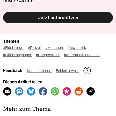
unsere Aktion.
Jetzt unterstützen
Themen
#Flüchtlinge
#Polizei
#München
#Asylpolitik
#Flüchtlingslager
#Hungerstreik
#Aufenthaltserlaubnis
Feedback
Kommentieren
Fehlerhinweis
Diesen Artikel teilen
Mehr zum Thema