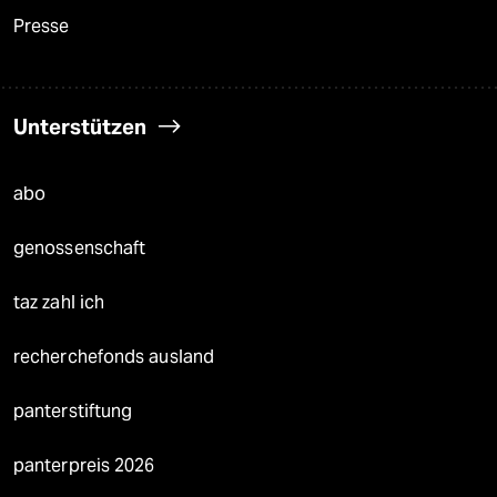
Presse
Unterstützen
abo
genossenschaft
taz zahl ich
recherchefonds ausland
panterstiftung
panterpreis 2026