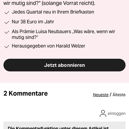
wir mutig sind?“ (solange Vorrat reicht).
Jedes Quartal neu in Ihrem Briefkasten
Nur 38 Euro im Jahr
Als Prämie Luisa Neubauers „Was wäre, wenn wir
mutig sind?“
Herausgegeben von Harald Welzer
Jetzt abonnieren
2 Kommentare
/
Neueste
Älteste
einloggen
Die Kommentarfunktion unter diesem Artikel ist