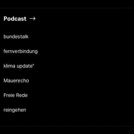
Podcast
bundestalk
fernverbindung
klima update°
Mauerecho
Freie Rede
reingehen