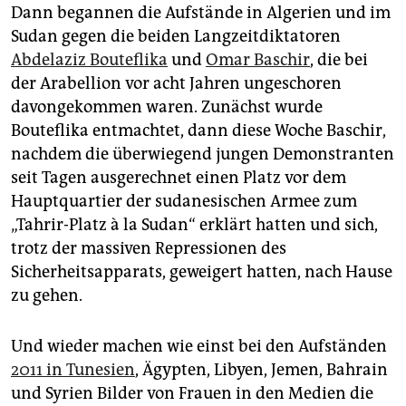
Dann begannen die Aufstände in Algerien und im
Sudan gegen die beiden Langzeitdiktatoren
Abdelaziz Bouteflika
und
Omar Baschir
, die bei
der Arabellion vor acht Jahren ungeschoren
davongekommen waren. Zunächst wurde
Bouteflika entmachtet, dann diese Woche Baschir,
nachdem die überwiegend jungen Demonstranten
seit Tagen ausgerechnet einen Platz vor dem
Hauptquartier der sudanesischen Armee zum
„Tahrir-Platz à la Sudan“ erklärt hatten und sich,
trotz der massiven Repressionen des
Sicherheitsapparats, geweigert hatten, nach Hause
zu gehen.
Und wieder machen wie einst bei den Aufständen
2011 in Tunesien
, Ägypten, Libyen, Jemen, Bahrain
und Syrien Bilder von Frauen in den Medien die