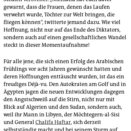
gewarnt, dass die Frauen, denen das Laufen
verwehrt wurde, Töchter zur Welt bringen, die
fliegen können“, twitterte jemand dazu. Wie viel
Hoffnung, nicht nur auf das Ende des Diktators,
sondern auch auf einen gesellschaftlichen Wandel
steckt in dieser Momentaufnahme!
Für alle jene, die sich einen Erfolg des Arabischen
Frühlings vor acht Jahren gewünscht hatten und
deren Hoffnungen enttäuscht wurden, ist das ein
freudiges Déjà-vu. Den Autokraten am Golf und in
Ägypten jagen die neuen Entwicklungen dagegen
den Angstschweiß auf die Stirn, nicht nur mit
Blick auf Algerien und den ­Sudan, sondern auch,
weil ihr Mann in Libyen, der Möchtegern-al-Sisi
und General
Chalifa Haftar
, sich derzeit
selbstständig macht und bei seinem Sturm auf