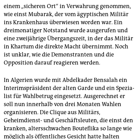
einem „sicheren Ort“ in Verwahrung genommen,
wie einst Mubarak, der vom ägyptischen Militär
ins Krankenhaus überwiesen worden war. Ein
dreimonatiger Notstand wurde ausgerufen und
eine zweijährige Übergangszeit, in der das Militär
in Khartum die direkte Macht übernimmt. Noch
ist unklar, wie die Demonstranten und die
Opposition darauf reagieren werden.
In Algerien wurde mit Abdelkader Bensalah ein
Interimspräsident der alten Garde und ein Spezia­
list für Wahlbetrug eingesetzt. Ausgerechnet er
soll nun innerhalb von drei Monaten Wahlen
organisieren. Die Clique aus Militärs,
Geheimdienst- und Geschäftsleuten, die einst den
kranken, altersschwachen Bouteflika so lange wie
möglich als öffentliches Gesicht hatte halten