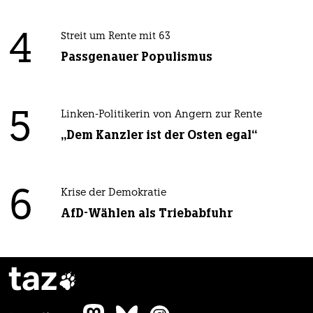
4
Streit um Rente mit 63
Passgenauer Populismus
5
Linken-Politikerin von Angern zur Rente
„Dem Kanzler ist der Osten egal“
6
Krise der Demokratie
AfD-Wählen als Triebabfuhr
taz
