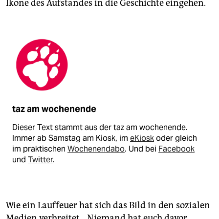
Ikone des Aufstandes in die Geschichte eingehen.
taz am wochenende
Dieser Text stammt aus der taz am wochenende.
Immer ab Samstag am Kiosk, im
eKiosk
oder gleich
im praktischen
Wochenendabo
. Und bei
Facebook
und
Twitter
.
Wie ein Lauffeuer hat sich das Bild in den sozialen
Medien verbreitet. „Niemand hat euch davor