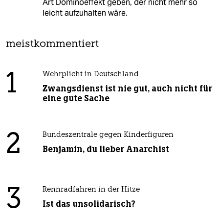
Art Dominoeffekt geben, der nicht mehr so
leicht aufzuhalten wäre.
meistkommentiert
1
Wehrplicht in Deutschland
Zwangsdienst ist nie gut, auch nicht für
eine gute Sache
2
Bundeszentrale gegen Kinderfiguren
Benjamin, du lieber Anarchist
3
Rennradfahren in der Hitze
Ist das unsolidarisch?