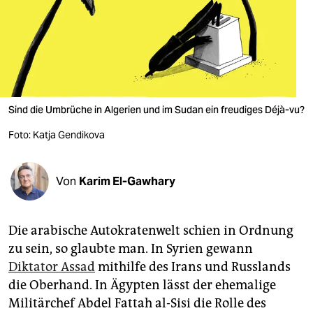
berlin
nord
wahrheit
verlag
Sind die Umbrüche in Algerien und im Sudan ein freudiges Déjà-vu?
verlag
Foto: Katja Gendikova
veranstaltungen
shop
Von
Karim El-Gawhary
fragen & hilfe
Die arabische Autokratenwelt schien in Ordnung
unterstützen
zu sein, so glaubte man. In Syrien gewann
abo
Diktator Assad
mithilfe des Irans und Russlands
die Oberhand. In Ägypten lässt der ehemalige
genossenschaft
Militärchef Abdel Fattah al-Sisi die Rolle des