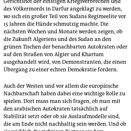
Gerichtshof der einstigen Kriegsverbrechen und
des Völkermords in Darfur angeklagt zu werden,
wo sich ein großer Teil von Sudans Regime­elite vor
15 Jahren die Hände schmutzig machte. Die
nächsten Wochen und Monate werden ­zeigen, ob
die Zukunft Algeriens und des Sudan an den
grünen Tischen der benachbarten Auto­kraten oder
auf den Straßen von Algier und Khartum
ausgehandelt wird, von Demonstranten, die einen
Übergang zu einer echten Demokratie fordern.
Auch der Westen und vor allem die europäische
Nachbarschaft haben dabei eine wichtige Rolle zu
spielen. Dort muss man sich fragen, ob man mit
den arabischen Autokraten tatsächlich auf
Stabilität setzt oder ob sie Auslaufmodelle sind,
die am Ende nicht nachhaltig sein werden. Und ob