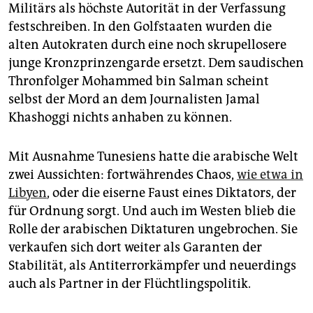
epaper login
Militärs als höchste Autorität in der Verfassung
festschreiben. In den Golfstaaten wurden die
alten Autokraten durch eine noch skrupellosere
junge Kronzprinzengarde ersetzt. Dem saudischen
Thronfolger Mohammed bin ­Salman scheint
selbst der Mord an dem Journa­listen Jamal
Khashoggi nichts anhaben zu können.
Mit Ausnahme Tunesiens hatte die arabische Welt
zwei Aussichten: fortwährendes Chaos,
wie etwa in
Libyen
, oder die eiserne Faust eines Diktators, der
für Ordnung sorgt. Und auch im Westen blieb die
Rolle der arabischen Diktaturen ungebrochen. Sie
verkaufen sich dort weiter als Garanten der
Stabilität, als Antiterrorkämpfer und neuerdings
auch als Partner in der Flüchtlingspolitik.