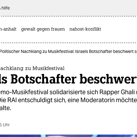
 hilfe
n-anhalt
gewalt gegen frauen
nahost-konflikt
Politischer Nachklang zu Musikfestival: Israels Botschafter beschwert s
Nachklang zu Musikfestival
ls Botschafter beschwer
o-Musikfestival solidarisierte sich Rapper Ghali 
Die RAI entschuldigt sich, eine Moderatorin möchte
alte.
5 Uhr