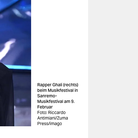
Rapper Ghali (rechts)
beim Musikfestival in
Sanremo-
Musikfestival am 9.
Februar
Foto: Riccardo
Antimiani/Zuma
Press/imago