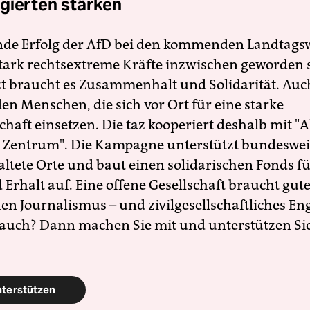
gierten stärken
nde Erfolg der AfD bei den kommenden Landtags
 stark rechtsextreme Kräfte inzwischen geworden 
zt braucht es Zusammenhalt und Solidarität. Auc
en Menschen, die sich vor Ort für eine starke
schaft einsetzen. Die taz kooperiert deshalb mit "A
 Zentrum". Die Kampagne unterstützt bundesweit
altete Orte und baut einen solidarischen Fonds f
Erhalt auf. Eine offene Gesellschaft braucht gute
en Journalismus – und zivilgesellschaftliches E
 auch? Dann machen Sie mit und unterstützen Si
nterstützen