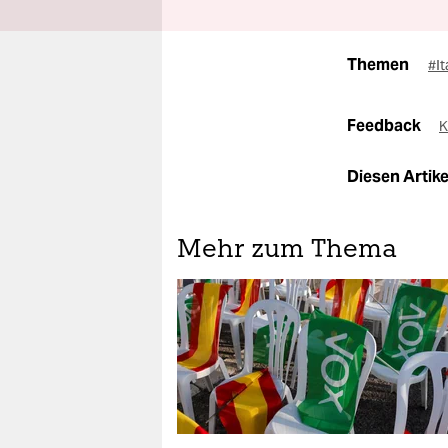
Themen
#It
Feedback
K
Diesen Artikel
Mehr zum Thema