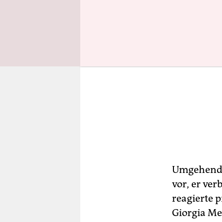
Umgehend m
vor, er ver
reagierte 
Giorgia Me