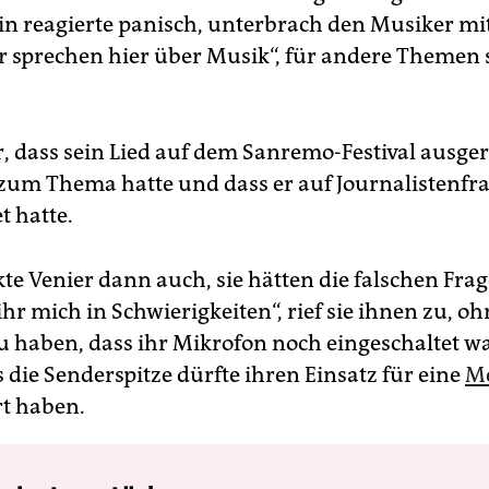
n reagierte panisch, unterbrach den Musiker mi
r sprechen hier über Musik“, für andere Themen s
dass sein Lied auf dem Sanremo-Festival ausge
zum Thema hatte und dass er auf Journalistenfr
t hatte.
te Venier dann auch, sie hätten die falschen Frage
ihr mich in Schwierigkeiten“, rief sie ihnen zu, o
zu haben, dass ihr Mikrofon noch eingeschaltet wa
 die Senderspitze dürfte ihren Einsatz für eine
Me
rt haben.