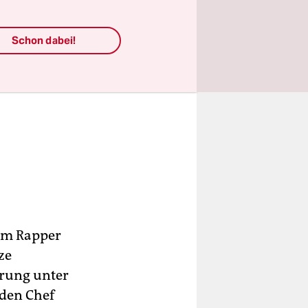
Schon dabei!
dem Rapper
ze
erung unter
 den Chef