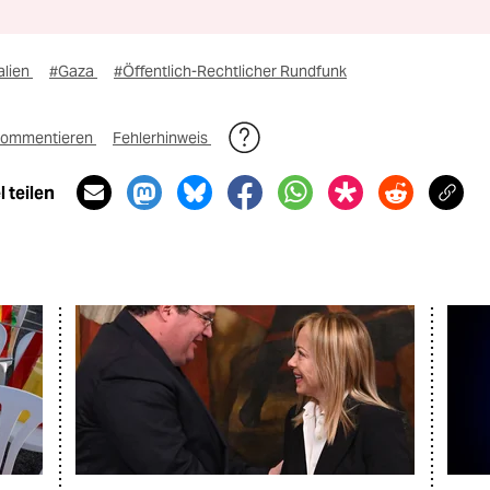
alien
#Gaza
#Öffentlich-Rechtlicher Rundfunk
ommentieren
Fehlerhinweis
 teilen