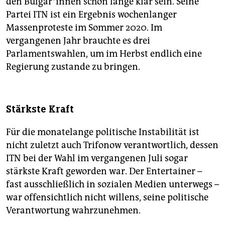
den Bul­ga­r*in­nen schon lange klar sein. Seine
Partei ITN ist ein Ergebnis wochenlanger
Massenproteste im Sommer 2020. Im
vergangenen Jahr brauchte es drei
Parlamentswahlen, um im Herbst endlich eine
Regierung zustande zu bringen.
Stärkste Kraft
Für die monatelange politische Instabilität ist
nicht zuletzt auch Trifonow verantwortlich, dessen
ITN bei der Wahl im vergangenen Juli sogar
stärkste Kraft geworden war. Der Entertainer –
fast ausschließlich in sozialen Medien unterwegs –
war offensichtlich nicht willens, seine politische
Verantwortung wahrzunehmen.