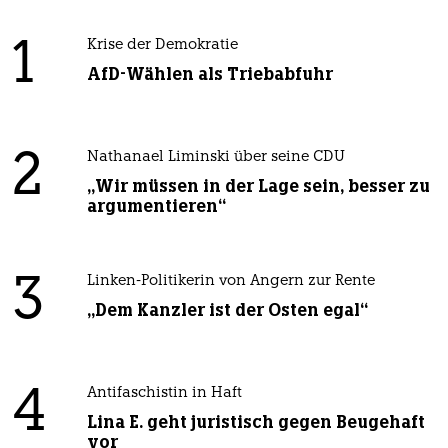
1
Krise der Demokratie
AfD-Wählen als Triebabfuhr
2
Nathanael Liminski über seine CDU
„Wir müssen in der Lage sein, besser zu
argumentieren“
3
Linken-Politikerin von Angern zur Rente
„Dem Kanzler ist der Osten egal“
4
Antifaschistin in Haft
Lina E. geht juristisch gegen Beugehaft
vor