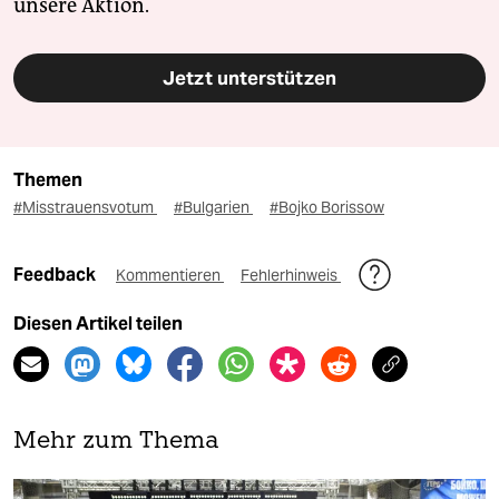
unsere Aktion.
Jetzt unterstützen
Themen
#Misstrauensvotum
#Bulgarien
#Bojko Borissow
Feedback
Kommentieren
Fehlerhinweis
Diesen Artikel teilen
Mehr zum Thema