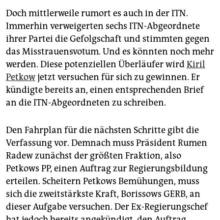
Doch mittlerweile rumort es auch in der ITN.
Immerhin verweigerten sechs ITN-Abgeordnete
ihrer Partei die Gefolgschaft und stimmten gegen
das Misstrauensvotum. Und es könnten noch mehr
werden. Diese potenziellen Überläufer wird
Kiril
Petkow
jetzt versuchen für sich zu gewinnen. Er
kündigte bereits an, einen entsprechenden Brief
an die ITN-Abgeordneten zu schreiben.
Den Fahrplan für die nächsten Schritte gibt die
Verfassung vor. Demnach muss Präsident Rumen
Radew zunächst der größten Fraktion, also
Petkows PP, einen Auftrag zur Regierungsbildung
erteilen. Scheitern Petkows Bemühungen, muss
sich die zweitstärkste Kraft, Borissows GERB, an
dieser Aufgabe versuchen. Der Ex-Regierungschef
hat jedoch bereits angekündigt, den Auftrag