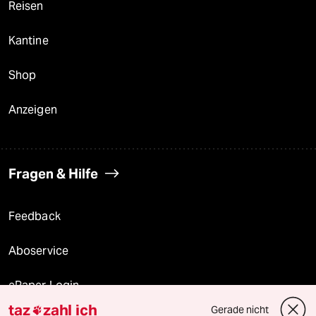
Reisen
Kantine
Shop
Anzeigen
Fragen & Hilfe
Feedback
Aboservice
ePaper Login
taz
zahl ich
Gerade nicht
