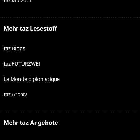
taz lab 2027
Mehr taz Lesestoff
taz Blogs
taz FUTURZWEI
Le Monde diplomatique
taz Archiv
Mehr taz Angebote