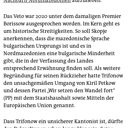
Nachbarn Nordmazedonien
aufzuheben.
Das Veto war 2020 unter dem damaligen Premier
Borissow ausgesprochen worden. Im Kern geht es
um historische Streitigkeiten. So soll Skopje
anerkennen, dass die mazedonische Sprache
bulgarischen Ursprungs ist und es in
Nordmazedonien eine bulgarische Minderheit
gibt, die in der Verfassung des Landes
entsprechend Erwähnung finden soll. Als weitere
Begründung für seinen Rückzieher hatte Trifonow
den unsachgemäßen Umgang von Kiril Petkow
und dessen Partei „Wir setzen den Wandel fort“
(PP) mit dem Staatshaushalt sowie Mitteln der
Europäischen Union genannt.
Dass Trifonow ein unsicherer Kantonist ist, dürfte