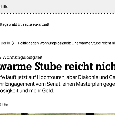
 hilfe
dtagswahl in sachsen-anhalt
 Berlin
Politik gegen Wohnungslosigkeit: Eine warme Stube reicht n
en Wohnungslosigkeit
warme Stube reicht nic
lfe läuft jetzt auf Hochtouren, aber Diakonie und Ca
hr Engagement vom Senat, einen Masterplan geg
sigkeit und mehr Geld.
7 Uhr