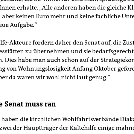
nnen erhalte. „Alle anderen haben die gleiche Kli
ber keinen Euro mehr und keine fachliche Unt
neue Aufgabe.“
ilfe-Akteure fordern daher den Senat auf, die Zus
gesstätten zu übernehmen und sie bedarfsgerecht
n. Dies habe man auch schon auf der Strategieko
 von Wohnungslosigkeit Anfang Oktober geford
ber da waren wir wohl nicht laut genug.“
e Senat muss ran
 haben die kirchlichen Wohlfahrtsverbände Diak
s zwei der Hauptträger der Kältehilfe einige mah