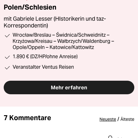
Polen/Schlesien
mit Gabriele Lesser (HIstorikerin und taz-
Korrespondentin)
Wrocław/Breslau – Świdnica/Schweidnitz –
Krzyżowa/Kreisau – Wałbrzych/Waldenburg –
Opole/Oppeln – Katowice/Kattowitz
1.890 € (DZ/HP/ohne Anreise)
Veranstalter Ventus Reisen
Mehr erfahren
7 Kommentare
/
Neueste
Älteste