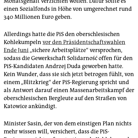
Monatsgehalt verzichten wollen. Dafür sollte es
einen Sozialfonds in Höhe von umgerechnet rund
340 Millionen Euro geben.
Allerdings hatte die PiS den oberschlesischen
Kohlekumpeln
vor den Präsidentschaftswahlen
Ende Juni
„sichere Arbeitsplätze“ versprochen,
sodass die Gewerkschaft Solidarność offen für den
PiS-Kandidaten Andrzej Duda geworben hatte.
Kein Wunder, dass sie sich jetzt betrogen fühlt, von
einem „Blitzkrieg“ der PiS-Regierung spricht und
als Antwort darauf einen Massenarbeitskampf der
oberschlesischen Bergleute auf den Straßen von
Katowice ankündigt.
Minister Sasin, der von dem einstigen Plan nichts
mehr wissen will, versichert, dass die PiS-