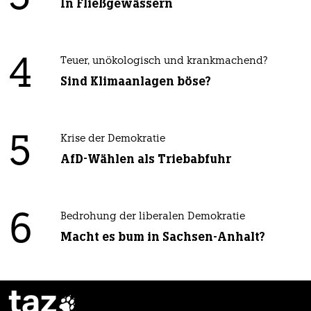
In Fließgewässern
4
Teuer, unökologisch und krankmachend?
Sind Klimaanlagen böse?
5
Krise der Demokratie
AfD-Wählen als Triebabfuhr
6
Bedrohung der liberalen Demokratie
Macht es bum in Sachsen-Anhalt?
taz
