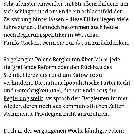
epaper login
Schaufenster einwerfen, mit Straßenschildern um
sich schlagen und am Ende ein Schlachtfeld der
Zerstörung hinterlassen – diese Bilder liegen viele
Jahre zurück. Dennoch bekommen auch heute
noch Regierungspolitiker in Warschau
Panikattacken, wenn sie nur daran zurückdenken.
So gelang es Polens Bergleuten über Jahre, jede
tiefgreifende Reform oder den Rückbau des
Steinkohlereviers rund um Katowice zu
verhindern. Die nationalpopulistische Partei Recht
und Gerechtigkeit (PiS),
die seit Ende 2015 die
Regierung stellt
, versprach den Bergleuten immer
wieder, deren noch aus kommunistischen Zeiten
stammende Privilegien nicht anzurühren.
Doch in der vergangenen Woche kündigte Polens