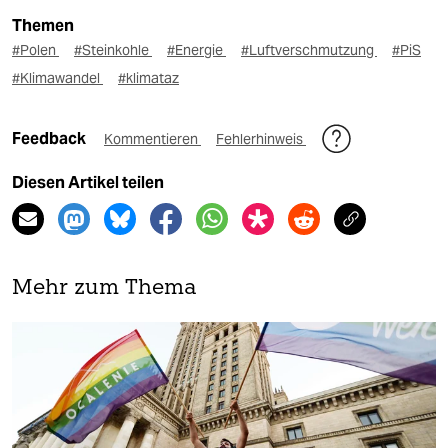
Themen
#Polen
#Steinkohle
#Energie
#Luftverschmutzung
#PiS
#Klimawandel
#klimataz
Feedback
Kommentieren
Fehlerhinweis
Diesen Artikel teilen
Mehr zum Thema