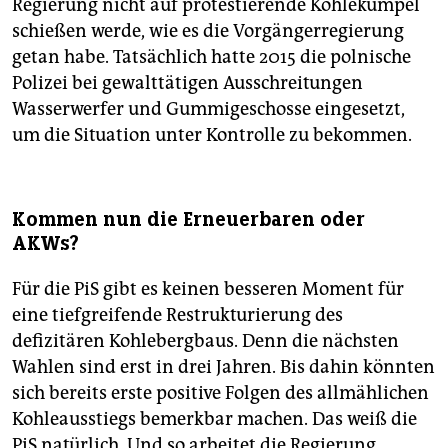
Regierung nicht auf protestierende Kohlekumpel
schießen werde, wie es die Vorgängerregierung
getan habe. Tatsächlich hatte 2015 die polnische
Polizei bei gewalttätigen Ausschreitungen
Wasserwerfer und Gummigeschosse eingesetzt,
um die Situation unter Kontrolle zu bekommen.
Kommen nun die Erneuerbaren oder
AKWs?
Für die PiS gibt es keinen besseren Moment für
eine tiefgreifende Restrukturierung des
defizitären Kohlebergbaus. Denn die nächsten
Wahlen sind erst in drei Jahren. Bis dahin könnten
sich bereits erste positive Folgen des allmählichen
Kohleausstiegs bemerkbar machen. Das weiß die
PiS natürlich. Und so arbeitet die Regierung