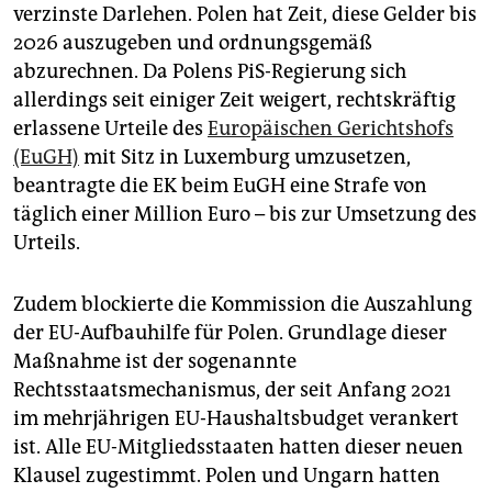
verzinste Darlehen. Polen hat Zeit, diese Gelder bis
2026 auszugeben und ordnungsgemäß
abzurechnen. Da Polens PiS-Regierung sich
allerdings seit einiger Zeit weigert, rechtskräftig
erlassene Urteile des
Europäischen Gerichtshofs
(EuGH)
mit Sitz in Luxemburg umzusetzen,
beantragte die EK beim EuGH eine Strafe von
täglich einer Million Euro – bis zur Umsetzung des
Urteils.
Zudem blockierte die Kommission die Auszahlung
der EU-Aufbauhilfe für Polen. Grundlage dieser
Maßnahme ist der sogenannte
Rechtsstaatsmechanismus, der seit Anfang 2021
im mehrjährigen EU-Haushaltsbudget verankert
ist. Alle EU-Mitgliedsstaaten hatten dieser neuen
Klausel zugestimmt. Polen und Ungarn hatten