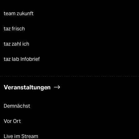
team zukunft
taz frisch
taz zahl ich
taz lab Infobrief
Veranstaltungen
Demnächst
Vor Ort
Live im Stream