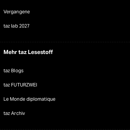
Vergangene
taz lab 2027
Mehr taz Lesestoff
taz Blogs
taz FUTURZWEI
Le Monde diplomatique
taz Archiv