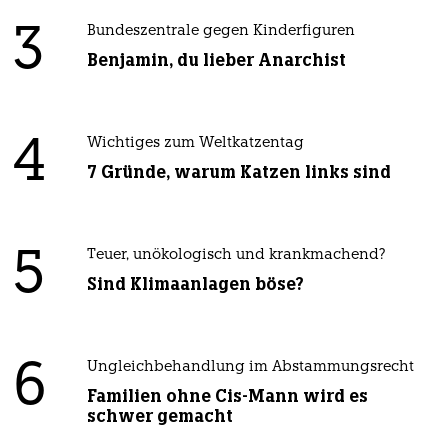
3
Bundeszentrale gegen Kinderfiguren
Benjamin, du lieber Anarchist
4
Wichtiges zum Weltkatzentag
7 Gründe, warum Katzen links sind
5
Teuer, unökologisch und krankmachend?
Sind Klimaanlagen böse?
6
Ungleichbehandlung im Abstammungsrecht
Familien ohne Cis-Mann wird es
schwer gemacht