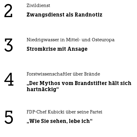
2
Zivildienst
Zwangsdienst als Randnotiz
3
Niedrigwasser in Mittel- und Osteuropa
Stromkrise mit Ansage
4
Forstwissenschaftler über Brände
„Der Mythos vom Brandstifter hält sich
hartnäckig“
5
FDP-Chef Kubicki über seine Partei
„Wie Sie sehen, lebe ich“