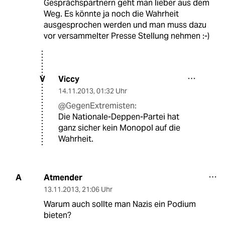
Gesprächspartnern geht man lieber aus dem
Weg. Es könnte ja noch die Wahrheit
ausgesprochen werden und man muss dazu
vor versammelter Presse Stellung nehmen :-)
Viccy
V
14.11.2013
,
01:32 Uhr
@GegenExtremisten:
Die Nationale-Deppen-Partei hat
ganz sicher kein Monopol auf die
Wahrheit.
Atmender
A
13.11.2013
,
21:06 Uhr
Warum auch sollte man Nazis ein Podium
bieten?