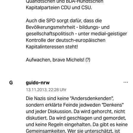
Quandtschen und BDA-Hundtschen
Kapitalparteien CDU und CSU.
Auch die SPD sorgt dafür, dass die
Bevölkerungsmehrheit - bildungs- und
gesellschaftspolitisch - unter medial-geistiger
Kontrolle der deutsch-europäischen
Kapitalinteressen steht!
Aufwachen, brave Michels! (?)
guido-nrw
G
13.11.2013
,
22:28 Uhr
Die Nazis sind keine "Andersdenkenden",
sondern erklärte Feinde jedweden "Denkens"
und jeder Diskussion. Da wird gehorcht, nicht
diskutiert. Da wird geschlagen und gemordet,
und keine Regeln eingehalten. Da gibt es keine
Gemeinsamkeiten. Wer sie unterschätzt, ist