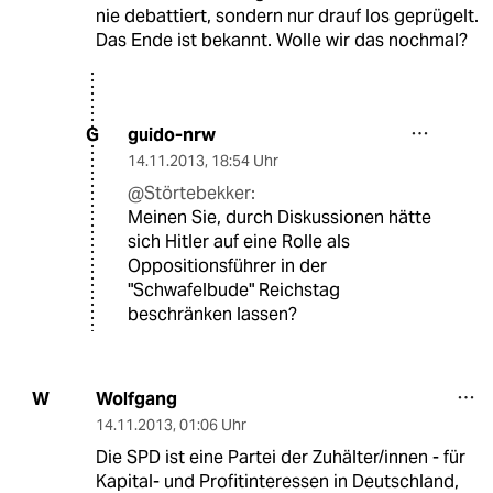
nie debattiert, sondern nur drauf los geprügelt.
Das Ende ist bekannt. Wolle wir das nochmal?
guido-nrw
G
14.11.2013
,
18:54 Uhr
@Störtebekker:
Meinen Sie, durch Diskussionen hätte
sich Hitler auf eine Rolle als
Oppositionsführer in der
"Schwafelbude" Reichstag
beschränken lassen?
Wolfgang
W
14.11.2013
,
01:06 Uhr
Die SPD ist eine Partei der Zuhälter/innen - für
Kapital- und Profitinteressen in Deutschland,