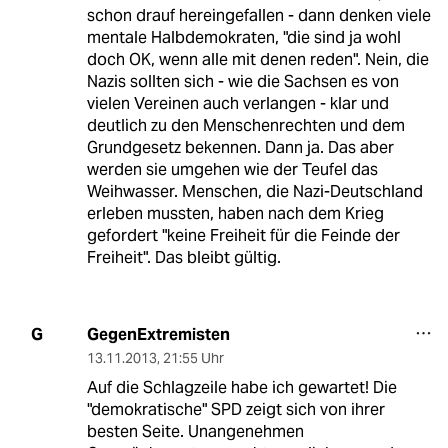
schon drauf hereingefallen - dann denken viele
mentale Halbdemokraten, "die sind ja wohl
doch OK, wenn alle mit denen reden". Nein, die
Nazis sollten sich - wie die Sachsen es von
vielen Vereinen auch verlangen - klar und
deutlich zu den Menschenrechten und dem
Grundgesetz bekennen. Dann ja. Das aber
werden sie umgehen wie der Teufel das
Weihwasser. Menschen, die Nazi-Deutschland
erleben mussten, haben nach dem Krieg
gefordert "keine Freiheit für die Feinde der
Freiheit". Das bleibt gültig.
GegenExtremisten
G
13.11.2013
,
21:55 Uhr
Auf die Schlagzeile habe ich gewartet! Die
"demokratische" SPD zeigt sich von ihrer
besten Seite. Unangenehmen