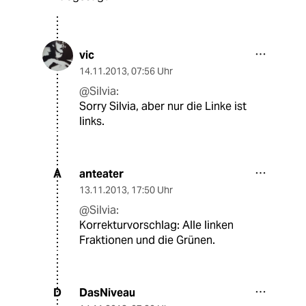
vic
14.11.2013
,
07:56 Uhr
@Silvia:
Sorry Silvia, aber nur die Linke ist
links.
anteater
A
13.11.2013
,
17:50 Uhr
@Silvia:
Korrekturvorschlag: Alle linken
Fraktionen und die Grünen.
DasNiveau
D