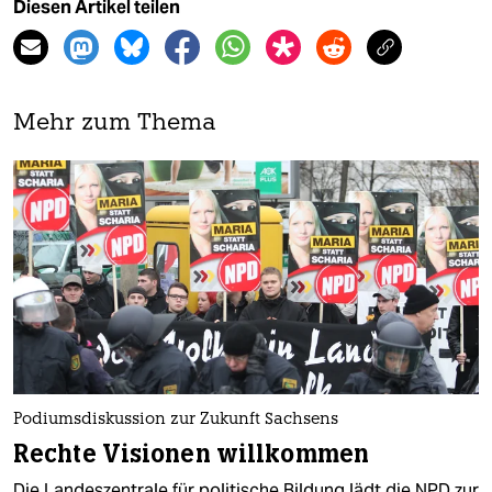
Diesen Artikel teilen
Mehr zum Thema
Podiumsdiskussion zur Zukunft Sachsens
Rechte Visionen willkommen
Die Landeszentrale für politische Bildung lädt die NPD zur