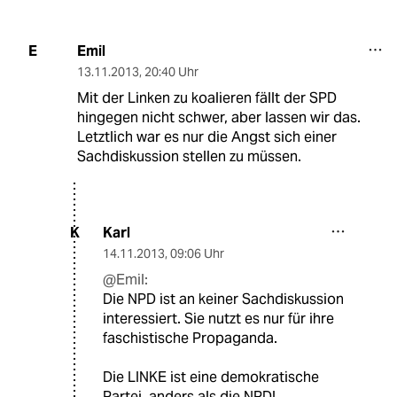
Emil
E
13.11.2013
,
20:40 Uhr
Mit der Linken zu koalieren fällt der SPD
hingegen nicht schwer, aber lassen wir das.
Letztlich war es nur die Angst sich einer
Sachdiskussion stellen zu müssen.
Karl
K
14.11.2013
,
09:06 Uhr
@Emil:
Die NPD ist an keiner Sachdiskussion
interessiert. Sie nutzt es nur für ihre
faschistische Propaganda.
Die LINKE ist eine demokratische
Partei, anders als die NPD!