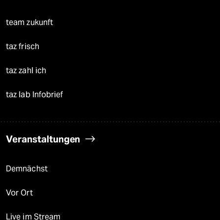
team zukunft
taz frisch
taz zahl ich
taz lab Infobrief
Veranstaltungen
Demnächst
Vor Ort
Live im Stream