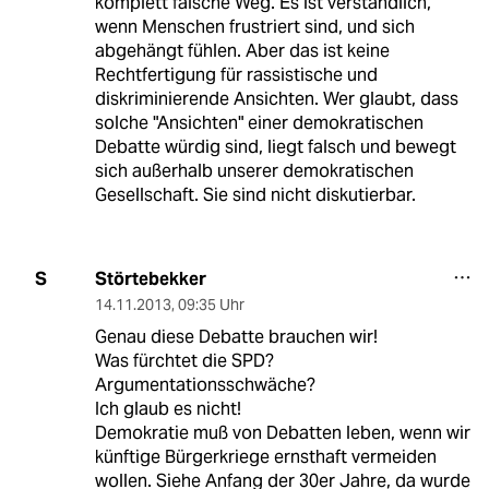
komplett falsche Weg. Es ist verständlich,
wenn Menschen frustriert sind, und sich
abgehängt fühlen. Aber das ist keine
Rechtfertigung für rassistische und
diskriminierende Ansichten. Wer glaubt, dass
solche "Ansichten" einer demokratischen
Debatte würdig sind, liegt falsch und bewegt
sich außerhalb unserer demokratischen
Gesellschaft. Sie sind nicht diskutierbar.
Störtebekker
S
14.11.2013
,
09:35 Uhr
Genau diese Debatte brauchen wir!
Was fürchtet die SPD?
Argumentationsschwäche?
Ich glaub es nicht!
Demokratie muß von Debatten leben, wenn wir
künftige Bürgerkriege ernsthaft vermeiden
wollen. Siehe Anfang der 30er Jahre, da wurde