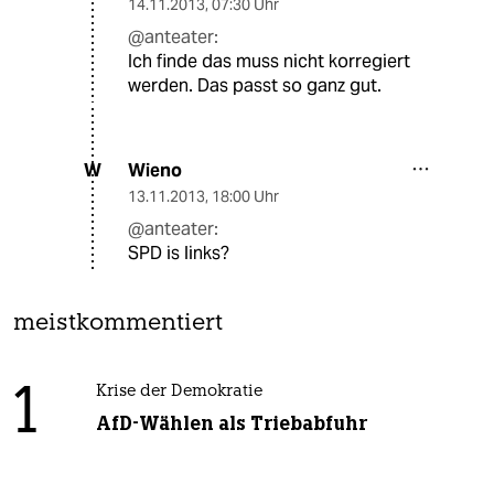
14.11.2013
,
07:30 Uhr
@anteater:
Ich finde das muss nicht korregiert
werden. Das passt so ganz gut.
Wieno
W
13.11.2013
,
18:00 Uhr
@anteater:
SPD is links?
meistkommentiert
1
Krise der Demokratie
AfD-Wählen als Triebabfuhr