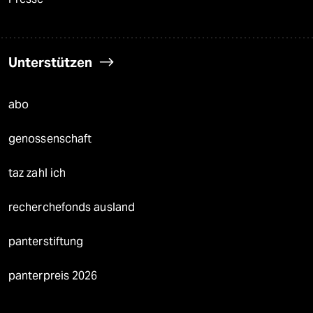
Unterstützen
abo
genossenschaft
taz zahl ich
recherchefonds ausland
panterstiftung
panterpreis 2026