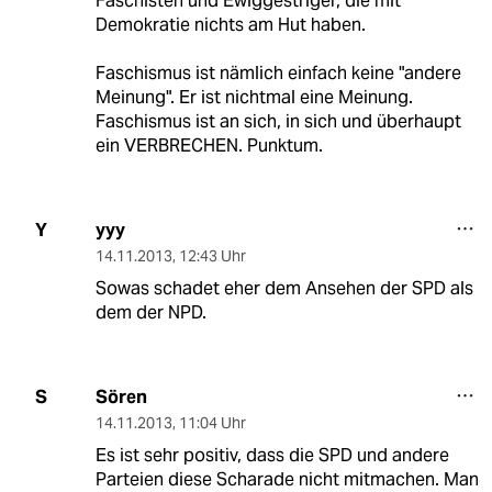
Faschisten und Ewiggestriger, die mit
Demokratie nichts am Hut haben.
Faschismus ist nämlich einfach keine "andere
Meinung". Er ist nichtmal eine Meinung.
Faschismus ist an sich, in sich und überhaupt
ein VERBRECHEN. Punktum.
yyy
Y
14.11.2013
,
12:43 Uhr
Sowas schadet eher dem Ansehen der SPD als
dem der NPD.
Sören
S
14.11.2013
,
11:04 Uhr
Es ist sehr positiv, dass die SPD und andere
Parteien diese Scharade nicht mitmachen. Man