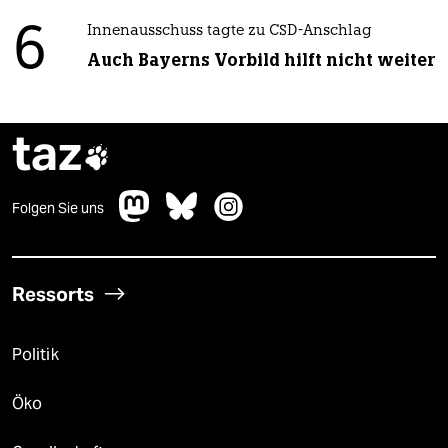
6
Innenausschuss tagte zu CSD-Anschlag
Auch Bayerns Vorbild hilft nicht weiter
taz

Folgen Sie uns
Ressorts
Politik
Öko