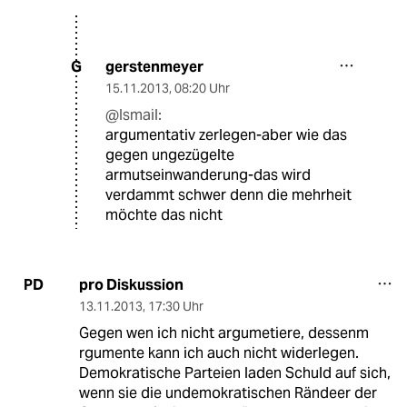
gerstenmeyer
G
15.11.2013
,
08:20 Uhr
@Ismail:
argumentativ zerlegen-aber wie das
gegen ungezügelte
armutseinwanderung-das wird
verdammt schwer denn die mehrheit
möchte das nicht
pro Diskussion
PD
13.11.2013
,
17:30 Uhr
Gegen wen ich nicht argumetiere, dessenm
rgumente kann ich auch nicht widerlegen.
Demokratische Parteien laden Schuld auf sich,
wenn sie die undemokratischen Rändeer der