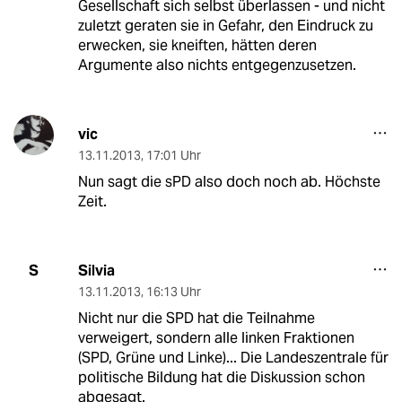
Gesellschaft sich selbst überlassen - und nicht
zuletzt geraten sie in Gefahr, den Eindruck zu
erwecken, sie kneiften, hätten deren
Argumente also nichts entgegenzusetzen.
vic
13.11.2013
,
17:01 Uhr
Nun sagt die sPD also doch noch ab. Höchste
Zeit.
Silvia
S
13.11.2013
,
16:13 Uhr
Nicht nur die SPD hat die Teilnahme
verweigert, sondern alle linken Fraktionen
(SPD, Grüne und Linke)... Die Landeszentrale für
politische Bildung hat die Diskussion schon
abgesagt.