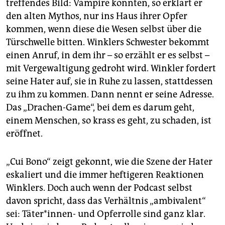
treffendes Bild: Vampire könnten, so erklärt er
den alten Mythos, nur ins Haus ihrer Opfer
kommen, wenn diese die Wesen selbst über die
Türschwelle bitten. Winklers Schwester bekommt
einen Anruf, in dem ihr – so erzählt er es selbst –
mit Vergewaltigung gedroht wird. Winkler fordert
seine Hater auf, sie in Ruhe zu lassen, stattdessen
zu ihm zu kommen. Dann nennt er seine Adresse.
Das „Drachen-Game“, bei dem es darum geht,
einem Menschen, so krass es geht, zu schaden, ist
eröffnet.
„Cui Bono“ zeigt gekonnt, wie die Szene der Hater
eskaliert und die immer heftigeren Reaktionen
Winklers. Doch auch wenn der Podcast selbst
davon spricht, dass das Verhältnis „ambivalent“
sei: Täter*innen- und Opferrolle sind ganz klar.