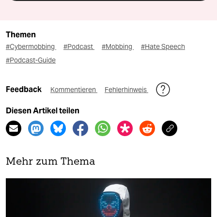
Themen
#Cybermobbing
#Podcast
#Mobbing
#Hate Speech
#Podcast-Guide
Feedback
Kommentieren
Fehlerhinweis
Diesen Artikel teilen
Mehr zum Thema