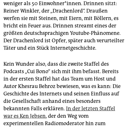
epaper login
weniger als 50 Einwohner*innen. Drinnen sitzt:
Reiner Winkler, der „Drachenlord“. Draußen
werfen sie mit Steinen, mit Eiern, mit Böllern, es
bricht ein Feuer aus. Drinnen streamt eines der
größten deutschsprachigen Youtube-Phänomene.
Der Drachenlord ist Opfer, später auch verurteilter
Täter und ein Stück Internetgeschichte.
Kein Wunder also, dass die zweite Staffel des
Podcasts „Cui Bono“ sich mit ihm befasst. Bereits
in der ersten Staffel hat das Team um Host und
Autor Khesrau Behroz bewiesen, was es kann: Die
Geschichte des Internets und seinen Einfluss auf
die Gesellschaft anhand eines besonders
bekannten Falls erklären.
In der letzten Staffel
war es Ken Jebsen
, der den Weg vom
experimentellen Radiomoderator hin zum