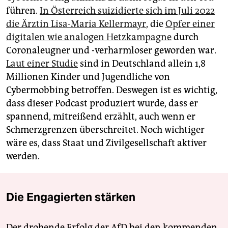
führen.
In Österreich suizidierte sich im Juli 2022
die Ärztin Lisa-­Maria Kellermayr
, die
Opfer einer
digitalen wie analogen Hetzkampagne
durch
Coronaleugner und -verharmloser geworden war.
Laut einer Studie
sind in Deutschland allein 1,8
Millionen Kinder und Jugendliche von
Cybermobbing betroffen. Deswegen ist es wichtig,
dass dieser Pod­cast produziert wurde, dass er
spannend, mitreißend erzählt, auch wenn er
Schmerzgrenzen überschreitet. Noch wichtiger
wäre es, dass Staat und Zivilgesellschaft aktiver
werden.
Die Engagierten stärken
Der drohende Erfolg der AfD bei den kommenden