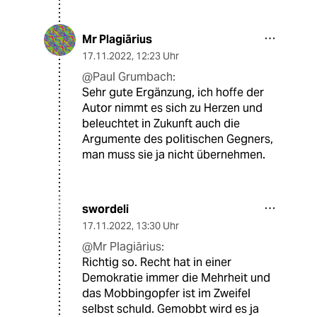
Mr Plagiārius
17.11.2022
,
12:23 Uhr
@Paul Grumbach:
Sehr gute Ergänzung, ich hoffe der
Autor nimmt es sich zu Herzen und
beleuchtet in Zukunft auch die
Argumente des politischen Gegners,
man muss sie ja nicht übernehmen.
swordeli
17.11.2022
,
13:30 Uhr
@Mr Plagiārius:
Richtig so. Recht hat in einer
Demokratie immer die Mehrheit und
das Mobbingopfer ist im Zweifel
selbst schuld. Gemobbt wird es ja