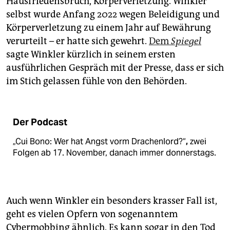
Hausfriedensbruch, Körperverletzung. Winkler
selbst wurde Anfang 2022 wegen Beleidigung und
Körperverletzung zu einem Jahr auf Bewährung
verurteilt – er hatte sich gewehrt.
Dem
Spiegel
sagte Winkler kürzlich in seinem ersten
ausführlichen Gespräch mit der Presse, dass er sich
im Stich gelassen fühle von den Behörden.
Der Podcast
„Cui Bono: Wer hat Angst vorm Drachenlord?“
,
zwei
Folgen ab 17. November, danach immer donnerstags.
Auch wenn Winkler ein besonders krasser Fall ist,
geht es vielen Opfern von sogenanntem
Cybermobbing ähnlich. Es kann sogar in den Tod