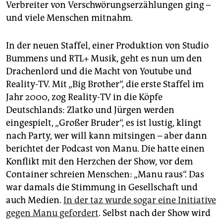
Verbreiter von Verschwörungserzählungen ging –
und viele Menschen mitnahm.
In der neuen Staffel, einer Produktion von Studio
Bummens und RTL+ Musik, geht es nun um den
Drachenlord und die Macht von Youtube und
Reality-TV. Mit „Big Brother“, die erste Staffel im
Jahr 2000, zog Reality-TV in die Köpfe
Deutschlands: Zlatko und Jürgen werden
eingespielt, „Großer Bruder“, es ist lustig, klingt
nach Party, wer will kann mitsingen – aber dann
berichtet der Podcast von Manu. Die hatte einen
Konflikt mit den Herzchen der Show, vor dem
Container schreien Menschen: „Manu raus“. Das
war damals die Stimmung in Gesellschaft und
auch Medien.
In der taz wurde sogar eine Initiative
gegen Manu gefordert
. Selbst nach der Show wird