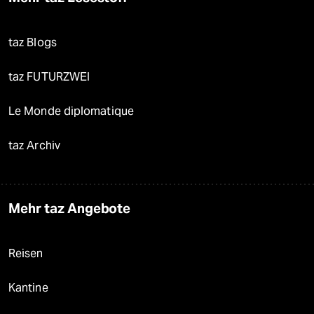
taz Blogs
taz FUTURZWEI
Le Monde diplomatique
taz Archiv
Mehr taz Angebote
Reisen
Kantine