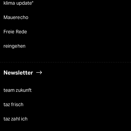
klima update°
Mauerecho
Freie Rede
reingehen
Newsletter
team zukunft
taz frisch
taz zahl ich