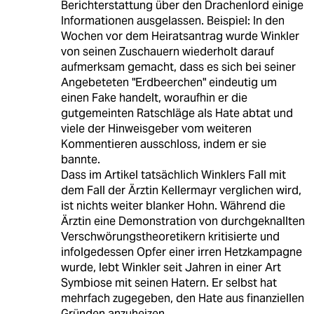
Berichterstattung über den Drachenlord einige
Informationen ausgelassen. Beispiel: In den
Wochen vor dem Heiratsantrag wurde Winkler
von seinen Zuschauern wiederholt darauf
aufmerksam gemacht, dass es sich bei seiner
Angebeteten "Erdbeerchen" eindeutig um
einen Fake handelt, woraufhin er die
gutgemeinten Ratschläge als Hate abtat und
viele der Hinweisgeber vom weiteren
Kommentieren ausschloss, indem er sie
bannte.
Dass im Artikel tatsächlich Winklers Fall mit
dem Fall der Ärztin Kellermayr verglichen wird,
ist nichts weiter blanker Hohn. Während die
Ärztin eine Demonstration von durchgeknallten
Verschwörungstheoretikern kritisierte und
infolgedessen Opfer einer irren Hetzkampagne
wurde, lebt Winkler seit Jahren in einer Art
Symbiose mit seinen Hatern. Er selbst hat
mehrfach zugegeben, den Hate aus finanziellen
Gründen anzuheizen.