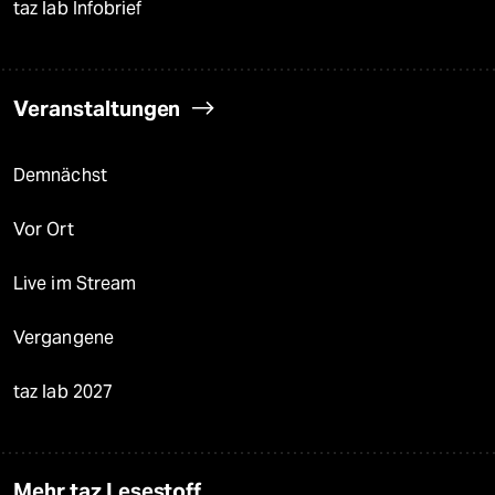
taz lab Infobrief
Veranstaltungen
Demnächst
Vor Ort
Live im Stream
Vergangene
taz lab 2027
Mehr taz Lesestoff