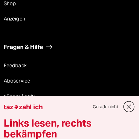
Shop
Anzeigen
Fragen & Hilfe
Feedback
Aboservice
ePaper Login
taz
zahl ich
Gerade nicht

Downloads für Abonnierende
Links lesen, rechts
bekämpfen