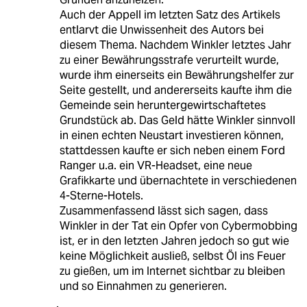
Auch der Appell im letzten Satz des Artikels
entlarvt die Unwissenheit des Autors bei
diesem Thema. Nachdem Winkler letztes Jahr
zu einer Bewährungsstrafe verurteilt wurde,
wurde ihm einerseits ein Bewährungshelfer zur
Seite gestellt, und andererseits kaufte ihm die
Gemeinde sein heruntergewirtschaftetes
Grundstück ab. Das Geld hätte Winkler sinnvoll
in einen echten Neustart investieren können,
stattdessen kaufte er sich neben einem Ford
Ranger u.a. ein VR-Headset, eine neue
Grafikkarte und übernachtete in verschiedenen
4-Sterne-Hotels.
Zusammenfassend lässt sich sagen, dass
Winkler in der Tat ein Opfer von Cybermobbing
ist, er in den letzten Jahren jedoch so gut wie
keine Möglichkeit ausließ, selbst Öl ins Feuer
zu gießen, um im Internet sichtbar zu bleiben
und so Einnahmen zu generieren.