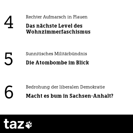
4
Rechter Aufmarsch in Plauen
Das nächste Level des
Wohnzimmerfaschismus
5
Sunnitisches Militärbündnis
Die Atombombe im Blick
6
Bedrohung der liberalen Demokratie
Macht es bum in Sachsen-Anhalt?
taz
