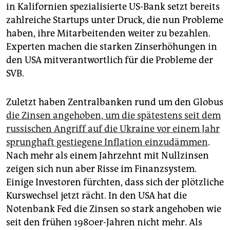
epaper login
in Kalifornien spezialisierte US-Bank setzt bereits
zahlreiche Startups unter Druck, die nun Probleme
haben, ihre Mitarbeitenden weiter zu bezahlen.
Experten machen die starken Zinserhöhungen in
den USA mitverantwortlich für die Probleme der
SVB.
Zuletzt haben Zentralbanken rund um den Globus
die Zinsen angehoben, um die spätestens seit dem
russischen Angriff auf die Ukraine vor einem Jahr
sprunghaft gestiegene Inflation einzudämmen
.
Nach mehr als einem Jahrzehnt mit Nullzinsen
zeigen sich nun aber Risse im Finanzsystem.
Einige Investoren fürchten, dass sich der plötzliche
Kurswechsel jetzt rächt. In den USA hat die
Notenbank Fed die Zinsen so stark angehoben wie
seit den frühen 1980er-Jahren nicht mehr. Als