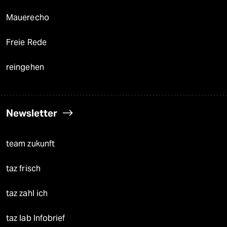
Mauerecho
Freie Rede
reingehen
Newsletter
team zukunft
taz frisch
taz zahl ich
taz lab Infobrief