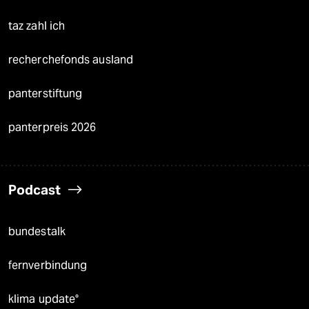
taz zahl ich
recherchefonds ausland
panterstiftung
panterpreis 2026
Podcast
bundestalk
fernverbindung
klima update°