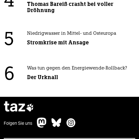
4
Thomas Bareiß crasht bei voller
Dröhnung
5
Niedrigwasser in Mittel- und Osteuropa
Stromkrise mit Ansage
6
Was tun gegen den Energiewende-Rollback?
Der Urknall
taz

Folgen Sie uns