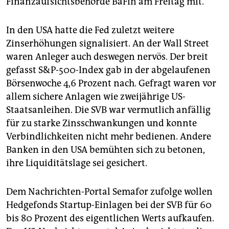
Finanzaufsichtsbehörde BaFin am Freitag mit.
In den USA hatte die Fed zuletzt weitere
Zinserhöhungen signalisiert. An der Wall Street
waren Anleger auch deswegen nervös. Der breit
gefasst S&P-500-Index gab in der abgelaufenen
Börsenwoche 4,6 Prozent nach. Gefragt waren vor
allem sichere Anlagen wie zweijährige US-
Staatsanleihen. Die SVB war vermutlich anfällig
für zu starke Zinsschwankungen und konnte
Verbindlichkeiten nicht mehr bedienen. Andere
Banken in den USA bemühten sich zu betonen,
ihre Liquiditätslage sei gesichert.
Dem Nachrichten-Portal Semafor zufolge wollen
Hedgefonds Startup-Einlagen bei der SVB für 60
bis 80 Prozent des eigentlichen Werts aufkaufen.