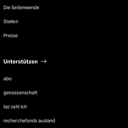
Die Seitenwende
Stellen
Presse
Unterstützen
abo
genossenschaft
taz zahl ich
recherchefonds ausland