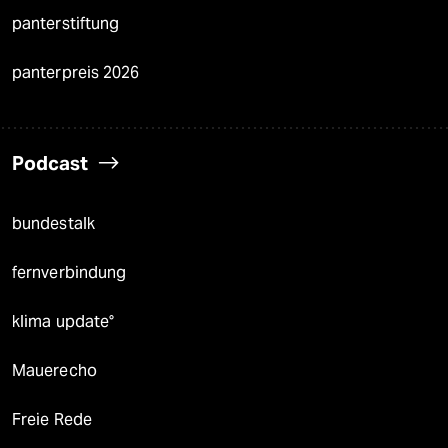
panterstiftung
panterpreis 2026
Podcast
bundestalk
fernverbindung
klima update°
Mauerecho
Freie Rede