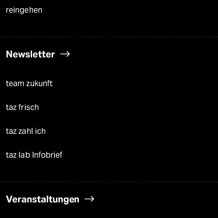
reingehen
Newsletter
team zukunft
taz frisch
taz zahl ich
taz lab Infobrief
Veranstaltungen