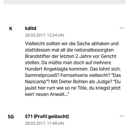
kditd
K
28.03.2017
,
12:34 Uhr
Vielleicht sollten wir die Sache abhaken und
stattdessen mal all die nationalbesorgten
Brandstifter der letzten 2 Jahre vor Gericht
stellen. Da müßte man doch auf mehrere
Hundert Angeklagte kommen. Das lohnt sich.
Sammelprozeß? Fernsehserie vielleicht? "Das
Nazicamp"? Mit Dieter Bohlen als Judge? "Du
jaulst hier rum wie so ne Töle, du kriegst jetzt
kein' neuen Anwalt..."
571 (Profil gelöscht)
5G
28.03.2017
,
11:40 Uhr