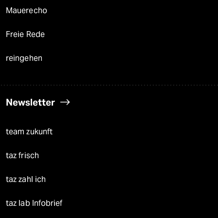
Mauerecho
Freie Rede
reingehen
Newsletter
team zukunft
taz frisch
taz zahl ich
taz lab Infobrief