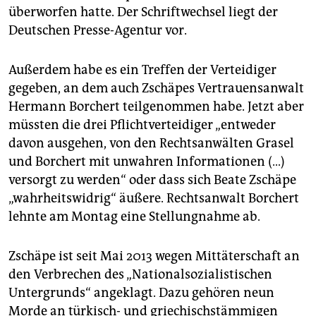
überworfen hatte. Der Schriftwechsel liegt der
Deutschen Presse-Agentur vor.
Außerdem habe es ein Treffen der Verteidiger
gegeben, an dem auch Zschäpes Vertrauensanwalt
Hermann Borchert teilgenommen habe. Jetzt aber
müssten die drei Pflichtverteidiger „entweder
davon ausgehen, von den Rechtsanwälten Grasel
und Borchert mit unwahren Informationen (…)
versorgt zu werden“ oder dass sich Beate Zschäpe
„wahrheitswidrig“ äußere. Rechtsanwalt Borchert
lehnte am Montag eine Stellungnahme ab.
Zschäpe ist seit Mai 2013 wegen Mittäterschaft an
den Verbrechen des „Nationalsozialistischen
Untergrunds“ angeklagt. Dazu gehören neun
Morde an türkisch- und griechischstämmigen