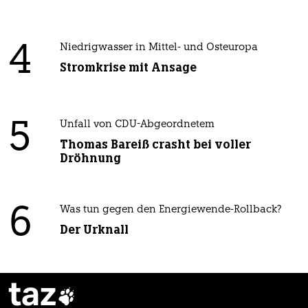
4
Niedrigwasser in Mittel- und Osteuropa
Stromkrise mit Ansage
5
Unfall von CDU-Abgeordnetem
Thomas Bareiß crasht bei voller
Dröhnung
6
Was tun gegen den Energiewende-Rollback?
Der Urknall
taz
