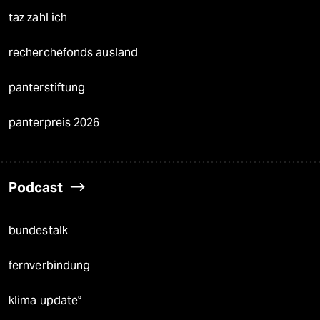
taz zahl ich
recherchefonds ausland
panterstiftung
panterpreis 2026
Podcast
bundestalk
fernverbindung
klima update°