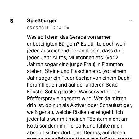
Spießbürger
S
05.05.2011
,
12:14 Uhr
Was soll denn das Gerede von armen
unbeteiligten Bürgern? Es dürfte doch wohl
jeden ausreichend bekannt sein, dass dort
jedes Jahr Autos, Mülltonnen etc. (vor 2
Jahren sogar eine junge Frau) in Flammen
stehen, Steine und Flaschen etc. (vor einem
Jahr sogar ein Feuerlöscher von einem Dach)
herumfliegen und auf der anderen Seite
Fäuste, Schlagstöcke, Wasserwerfer oder
Pfefferspray eingesetzt wird. Wer da mitten
drin ist, ob nun als Aktiver oder Schaulustiger,
weiß genau, welche Risiken er eingeht. Ich
jedenfalls war mit meinen Töchtern nicht am
Kotti sondern im Tierpark und fühlte mich
absolut sicher dort. Und Demos, auf denen