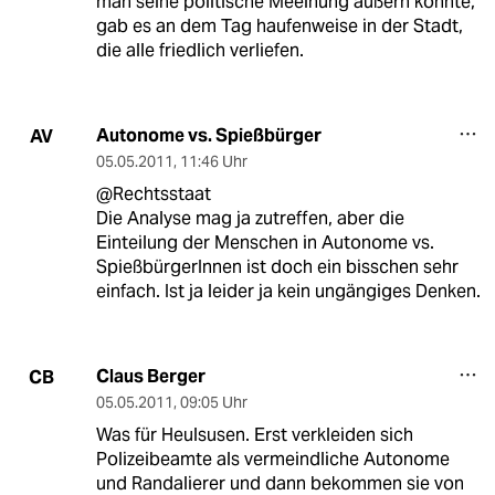
man seine politische Meeinung äußern konnte,
gab es an dem Tag haufenweise in der Stadt,
die alle friedlich verliefen.
Autonome vs. Spießbürger
AV
05.05.2011
,
11:46 Uhr
@Rechtsstaat
Die Analyse mag ja zutreffen, aber die
Einteilung der Menschen in Autonome vs.
SpießbürgerInnen ist doch ein bisschen sehr
einfach. Ist ja leider ja kein ungängiges Denken.
Claus Berger
CB
05.05.2011
,
09:05 Uhr
Was für Heulsusen. Erst verkleiden sich
Polizeibeamte als vermeindliche Autonome
und Randalierer und dann bekommen sie von