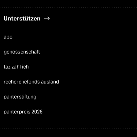
Unterstützen
abo
genossenschaft
taz zahl ich
recherchefonds ausland
panterstiftung
panterpreis 2026