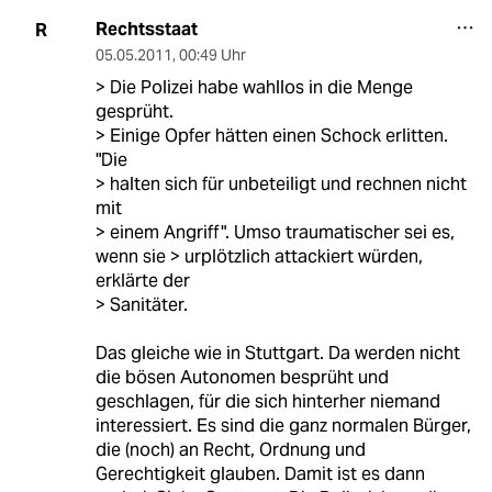
Rechtsstaat
R
05.05.2011
,
00:49 Uhr
> Die Polizei habe wahllos in die Menge
gesprüht.
> Einige Opfer hätten einen Schock erlitten.
"Die
> halten sich für unbeteiligt und rechnen nicht
mit
> einem Angriff". Umso traumatischer sei es,
wenn sie > urplötzlich attackiert würden,
erklärte der
> Sanitäter.
Das gleiche wie in Stuttgart. Da werden nicht
die bösen Autonomen besprüht und
geschlagen, für die sich hinterher niemand
interessiert. Es sind die ganz normalen Bürger,
die (noch) an Recht, Ordnung und
Gerechtigkeit glauben. Damit ist es dann