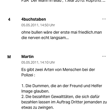
FSA "Der Mann in Blau", 1.Mai 2010: Kopftritt ...
4buchstaben
4
05.05.2011
,
14:50 Uhr
ohne bullen wäre der erste mai friedlich.man
die nerven echt langsam...
Martin
M
05.05.2011
,
14:10 Uhr
Es gibt zwei Arten von Menschen bei der
Polizei :
1. Die Dummen, die an der Freund und Helfer
Image glauben.
2. Die bezahlten Gewalttäten, die sich dafür
bezahlen lassen im Auftrag Dritter jemanden zu
etwas zu zwingen.