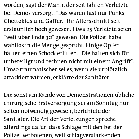
worden, sagt der Mann, der seit Jahren Verletzte
bei Demos versorgt. "Das waren fast nur Punks,
Ghettokids und Gaffer." Ihr Altersschnitt seit
erstaunlich hoch gewesen. Etwa 25 Verletzte seien
"weit über Ende 30" gewesen. Die Polizei habe
wahllos in die Menge gesprüht. Einige Opfer
hätten einen Schock erlitten. "Die halten sich für
unbeteiligt und rechnen nicht mit einem Angriff".
Umso traumatischer sei es, wenn sie urplötzlich
attackiert würden, erklärte der Sanitäter.
Die sonst am Rande von Demonstrationen übliche
chirurgische Erstversorgung sei am Sonntag nur
selten notwendig gewesen, berichtete der
Sanitäter. Die Art der Verletzungen spreche
allerdings dafür, dass Schläge mit den bei der
Polizei verbotenen, weil schlagverstärkenden