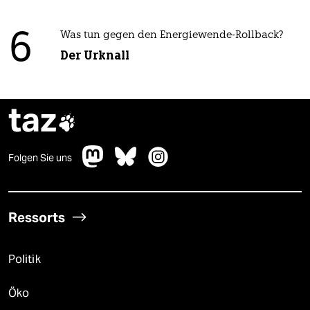
6
Was tun gegen den Energiewende-Rollback?
Der Urknall
taz

Folgen Sie uns
Ressorts
Politik
Öko