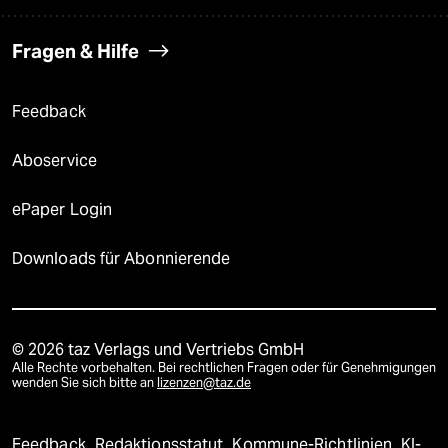
Fragen & Hilfe
Feedback
Aboservice
ePaper Login
Downloads für Abonnierende
© 2026 taz Verlags und Vertriebs GmbH
Alle Rechte vorbehalten. Bei rechtlichen Fragen oder für Genehmigungen
wenden Sie sich bitte an
lizenzen@taz.de
Feedback
Redaktionsstatut
Kommune-Richtlinien
KI-