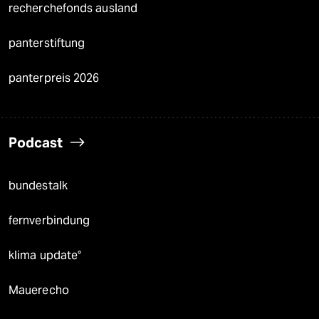
recherchefonds ausland
panterstiftung
panterpreis 2026
Podcast
bundestalk
fernverbindung
klima update°
Mauerecho