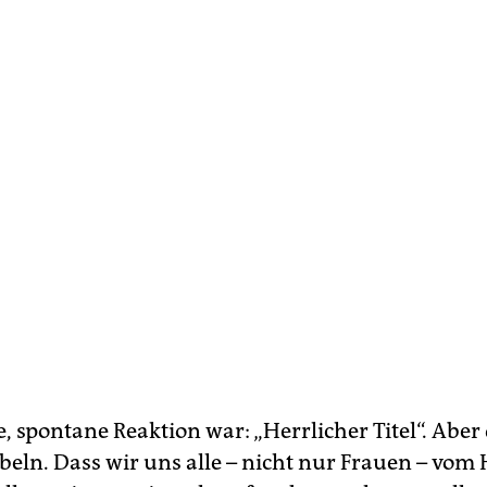
e, spontane Reaktion war: „Herrlicher Titel“. Abe
übeln. Dass wir uns alle – nicht nur Frauen – vom