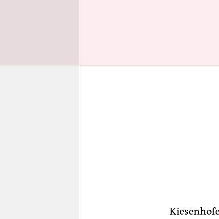
Golf liegt.
Kiesenhofe