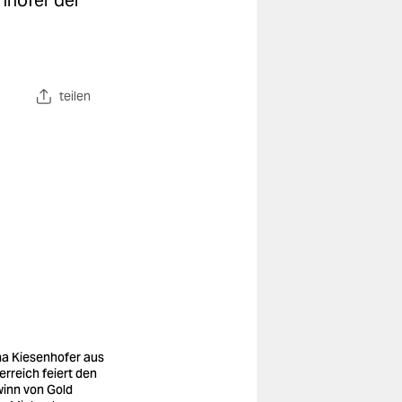
nhofer der
teilen
a Kiesenhofer aus
erreich feiert den
inn von Gold