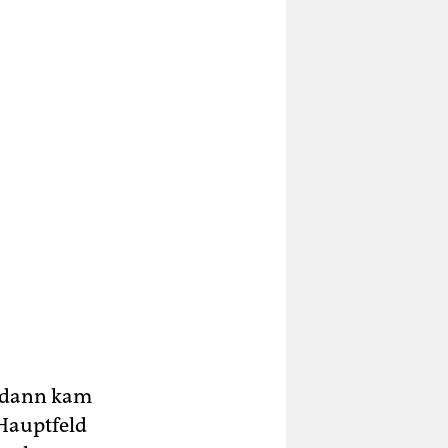
r dann kam
 Hauptfeld