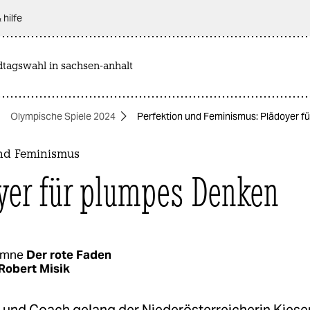
 hilfe
dtagswahl in sachsen-anhalt
Olympische Spiele 2024
Perfektion und Feminismus: Plädoyer f
und Feminismus
yer für plumpes Denken
umne
Der rote Faden
Robert Misik