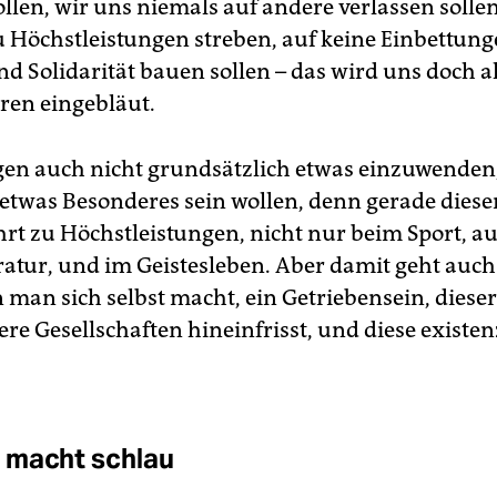
llen, wir uns niemals auf andere verlassen sollen
u Höchstleistungen streben, auf keine Einbettung
nd Solidarität bauen sollen – das wird uns doch al
hren eingebläut.
egen auch nicht grundsätzlich etwas einzuwende
twas Besonderes sein wollen, denn gerade diese
hrt zu Höchstleistungen, nicht nur beim Sport, au
eratur, und im Geistesleben. Aber damit geht auc
 man sich selbst macht, ein Getriebensein, dieser 
ere Gesellschaften hineinfrisst, und diese existen
 macht schlau