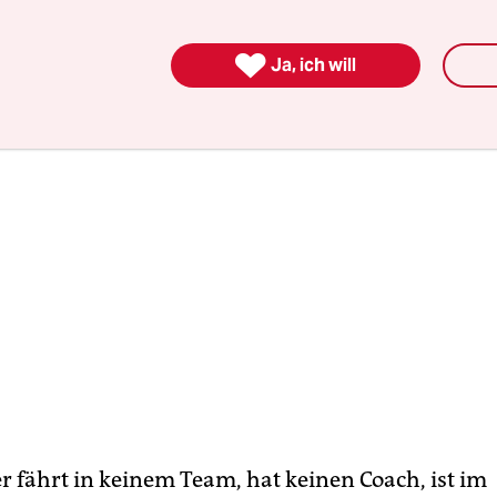

Ja, ich will
r fährt in keinem Team, hat keinen Coach, ist im