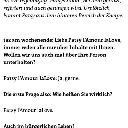
laLove regelmäßig „Patsys Salon“, bei dem getalkt,
epaper login
referiert und auch gesungen wird. Urplötzlich
kommt Patsy aus dem hinteren Bereich der Kneipe.
taz am wochenende:
Liebe Patsy l’Amour laLove,
immer reden alle nur über Inhalte mit Ihnen.
Wollen wir uns auch mal über Ihre Person
unterhalten?
Patsy l’Amour laLove:
Ja, gerne.
Die erste Frage also: Wie heißen Sie wirklich?
Patsy l’Amour laLove.
Auch im bürgerlichen Leben?