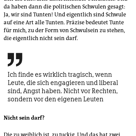
da haben dann die politischen Schwulen gesagt:
Ja, wir sind Tunten! Und eigentlich sind Schwule
auf eine Art alle Tunten. Präzise bedeutet Tunte
für mich, zu der Form von Schwulsein zu stehen,
die eigentlich nicht sein darf.

Ich finde es wirklich tragisch, wenn
Leute, die sich engagieren und liberal
sind, Angst haben. Nicht vor Rechten,
sondern vor den eigenen Leuten
Nicht sein darf?
Die zu weiblich ist, zu tuckig. Und das hat zwei