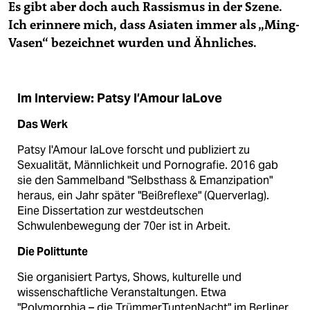
Es gibt aber doch auch Rassismus in der Szene.
Ich erinnere mich, dass Asia­ten immer als „Ming-
Vasen“ bezeichnet wurden und Ähnliches.
Im Interview: Patsy l’Amour laLove
Das Werk
Patsy l'Amour laLove forscht und publiziert zu
Sexualität, Männlichkeit und Pornografie. 2016 gab
sie den Sammelband "Selbsthass & Emanzipation"
heraus, ein Jahr später "Beißreflexe" (Querverlag).
Eine Dissertation zur westdeutschen
Schwulenbewegung der 70er ist in Arbeit.
Die Polittunte
Sie organisiert Partys, Shows, kulturelle und
wissenschaftliche Veranstaltungen. Etwa
"Polymorphia – die TrümmerTuntenNacht" im Berliner