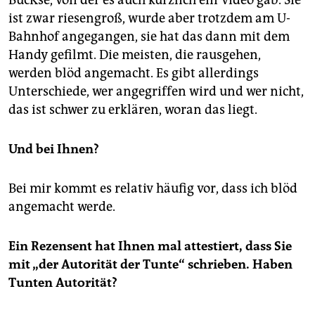
BücKse, von der es auch kürzlich ein Video gab. Sie
ist zwar riesengroß, wurde aber trotzdem am U-
Bahnhof angegangen, sie hat das dann mit dem
Handy gefilmt. Die meisten, die rausgehen,
werden blöd angemacht. Es gibt allerdings
Unterschiede, wer angegriffen wird und wer nicht,
das ist schwer zu erklären, woran das liegt.
Und bei Ihnen?
Bei mir kommt es relativ häufig vor, dass ich blöd
angemacht werde.
Ein Rezensent hat Ihnen mal attestiert, dass Sie
mit „der Autorität der Tunte“ schrieben. Haben
Tunten Autorität?