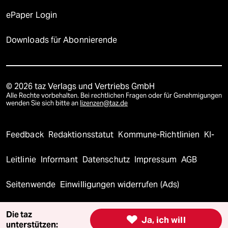
ePaper Login
Downloads für Abonnierende
© 2026 taz Verlags und Vertriebs GmbH
Alle Rechte vorbehalten. Bei rechtlichen Fragen oder für Genehmigungen
wenden Sie sich bitte an
lizenzen@taz.de
Feedback
Redaktionsstatut
Kommune-Richtlinien
KI-
Leitlinie
Informant
Datenschutz
Impressum
AGB
Seitenwende
Einwilligungen widerrufen (Ads)
Die taz

Ja, ich will
unterstützen: