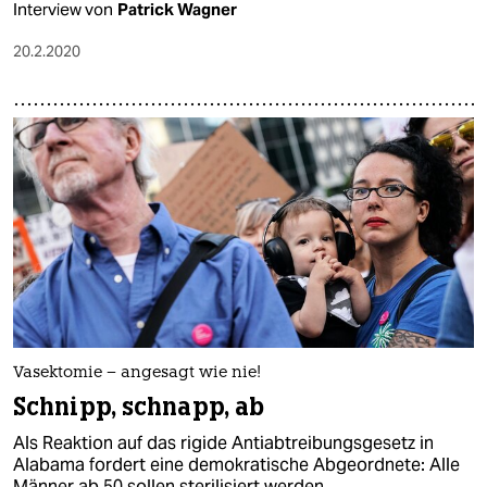
Interview von
Patrick Wagner
20.2.2020
Vasektomie – angesagt wie nie!
Schnipp, schnapp, ab
Als Reaktion auf das rigide Antiabtreibungsgesetz in
Alabama fordert eine demokratische Abgeordnete: Alle
Männer ab 50 sollen sterilisiert werden.