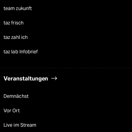
team zukunft
taz frisch
taz zahl ich
taz lab Infobrief
Veranstaltungen
Demnächst
Vor Ort
Live im Stream