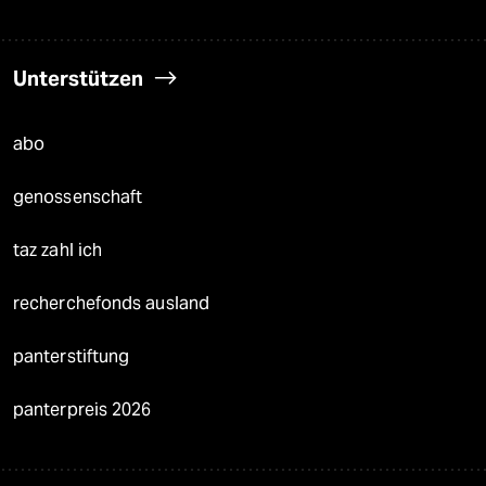
Unterstützen
abo
genossenschaft
taz zahl ich
recherchefonds ausland
panterstiftung
panterpreis 2026