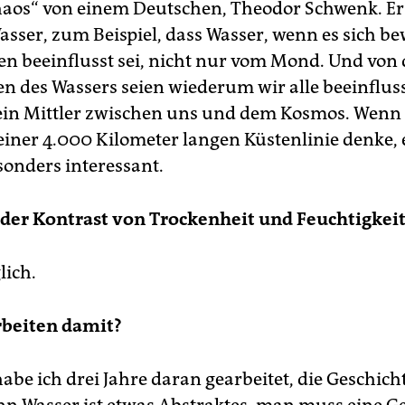
haos“ von einem Deutschen, Theodor Schwenk. Er
asser, zum Beispiel, dass Wasser, wenn es sich be
en beeinflusst sei, nicht nur vom Mond. Und von
 des Wassers seien wiederum wir alle beeinfluss
 ein Mittler zwischen uns und dem Kosmos. Wenn 
seiner 4.000 Kilometer langen Küstenlinie denke, 
sonders interessant.
 der Kontrast von Trockenheit und Feuchtigke
lich.
rbeiten damit?
abe ich drei Jahre daran gearbeitet, die Geschich