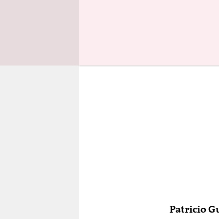
geplant?
Patricio 