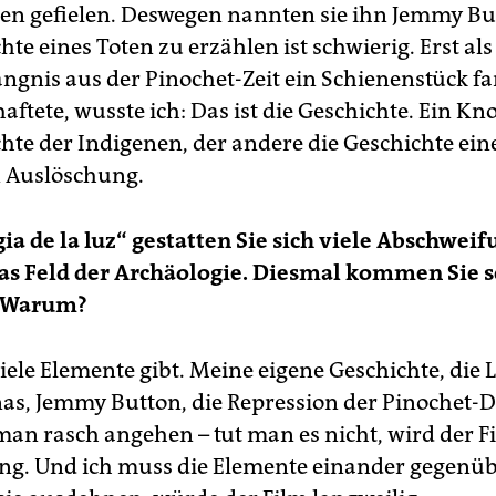
en gefielen. Deswegen nannten sie ihn Jemmy Bu
hte eines Toten zu erzählen ist schwierig. Erst als 
ngnis aus der Pinochet-Zeit ein Schienenstück f
aftete, wusste ich: Das ist die Geschichte. Ein Kn
chte der Indigenen, der andere die Geschichte ein
n Auslöschung.
gia de la luz“ gestatten Sie sich viele Abschwei
as Feld der Archäologie. Diesmal kommen Sie s
. Warum?
viele Elemente gibt. Meine eigene Geschichte, die 
nas, Jemmy Button, die Repression der Pinochet-D
an rasch angehen – tut man es nicht, wird der F
ng. Und ich muss die Elemente einander gegenüb