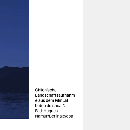
Chilenische
Landschaftsaufnahm
e aus dem Film „El
boton de nacar“.
Bild: Hugues
Namur/Berlinale/dpa