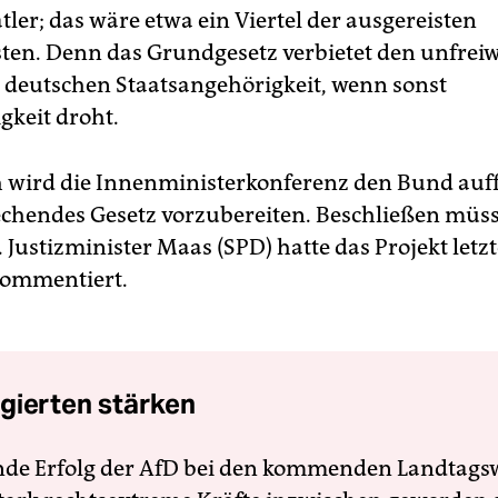
ler; das wäre etwa ein Viertel der ausgereisten
ten. Denn das Grundgesetz verbietet den unfreiw
r deutschen Staatsangehörigkeit, wenn sonst
gkeit droht.
 wird die Innenministerkonferenz den Bund auf
echendes Gesetz vorzubereiten. Beschließen müss
Justizminister Maas (SPD) hatte das Projekt letzt
kommentiert.
gierten stärken
nde Erfolg der AfD bei den kommenden Landtags