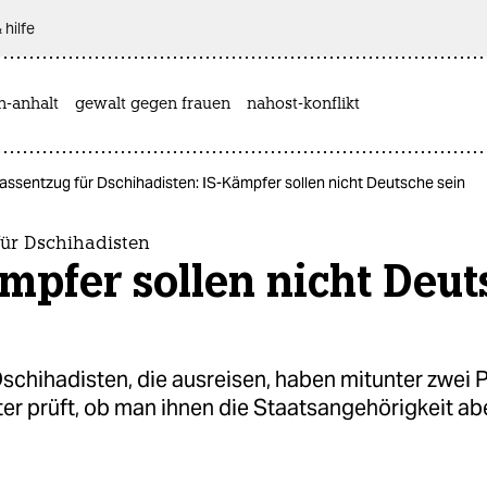
 hilfe
n-anhalt
gewalt gegen frauen
nahost-konflikt
assentzug für Dschihadisten: IS-Kämpfer sollen nicht Deutsche sein
für Dschihadisten
mpfer sollen nicht Deut
chihadisten, die ausreisen, haben mitunter zwei 
ter prüft, ob man ihnen die Staatsangehörigkeit a