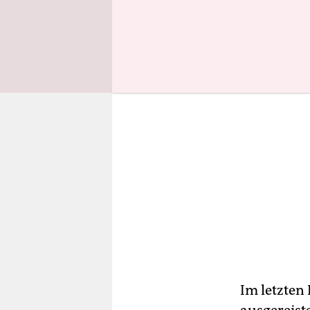
zu leben.
Im letzten