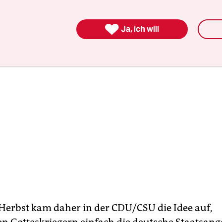

Ja, ich will
 Herbst kam daher in der CDU/CSU die Idee auf,