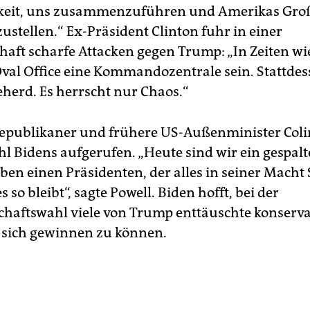
keit, uns zusammenzuführen und Amerikas Groß
ustellen.“ Ex-Präsident Clinton fuhr in einer
haft scharfe Attacken gegen Trump: „In Zeiten wi
Oval Office eine Kommandozentrale sein. Stattdess
herd. Es herrscht nur Chaos.“
epublikaner und frühere US-Außenminister Coli
hl Bidens aufgerufen. „Heute sind wir ein gespal
ben einen Präsidenten, der alles in seiner Macht
s so bleibt“, sagte Powell. Biden hofft, bei der
chaftswahl viele von Trump enttäuschte konserva
 sich gewinnen zu können.