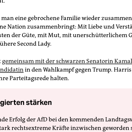
t.
t man eine gebrochene Familie wieder zusammen
ne Nation zusammenbringt: Mit Liebe und Verst
sten der Güte, mit Mut, mit unerschütterlichem 
frühere Second Lady.
t
gemeinsam mit der schwarzen Senatorin Kamal
andidatin
in den Wahlkampf gegen Trump. Harris
hre Parteitagsrede halten.
gierten stärken
nde Erfolg der AfD bei den kommenden Landtags
 stark rechtsextreme Kräfte inzwischen geworden 