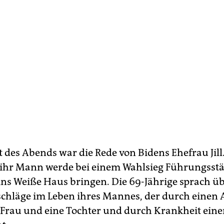
des Abends war die Rede von Bidens Ehefrau Jill.
 ihr Mann werde bei einem Wahlsieg Führungsst
ins Weiße Haus bringen. Die 69-Jährige sprach üb
schläge im Leben ihres Mannes, der durch einen 
e Frau und eine Tochter und durch Krankheit ein