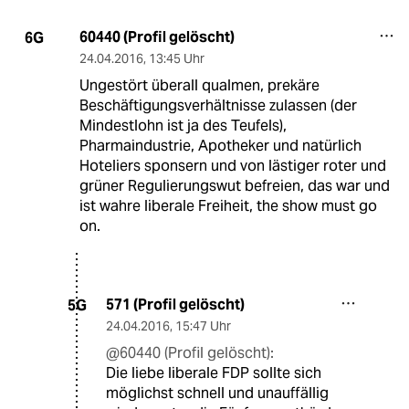
60440 (Profil gelöscht)
6G
24.04.2016
,
13:45 Uhr
Ungestört überall qualmen, prekäre
Beschäftigungsverhältnisse zulassen (der
Mindestlohn ist ja des Teufels),
Pharmaindustrie, Apotheker und natürlich
Hoteliers sponsern und von lästiger roter und
grüner Regulierungswut befreien, das war und
ist wahre liberale Freiheit, the show must go
on.
571 (Profil gelöscht)
5G
24.04.2016
,
15:47 Uhr
@60440 (Profil gelöscht):
Die liebe liberale FDP sollte sich
möglichst schnell und unauffällig