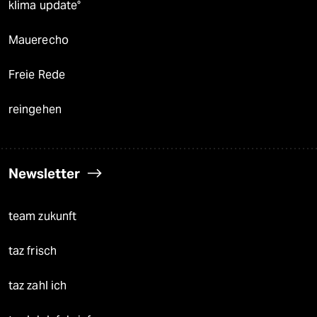
klima update°
Mauerecho
Freie Rede
reingehen
Newsletter
team zukunft
taz frisch
taz zahl ich