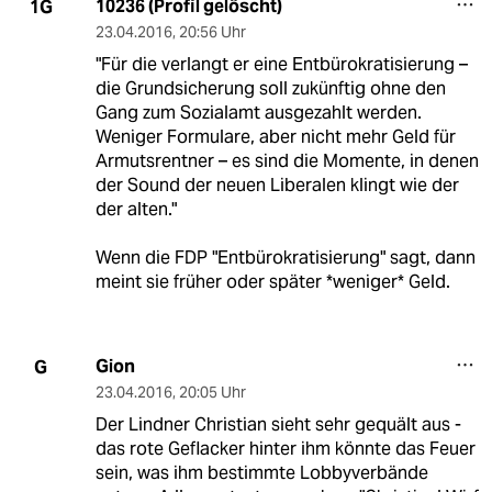
10236 (Profil gelöscht)
1G
23.04.2016
,
20:56 Uhr
"Für die verlangt er eine Entbürokratisierung –
die Grundsicherung soll zukünftig ohne den
Gang zum Sozialamt ausgezahlt werden.
Weniger Formulare, aber nicht mehr Geld für
Armutsrentner – es sind die Momente, in denen
der Sound der neuen Liberalen klingt wie der
der alten."
Wenn die FDP "Entbürokratisierung" sagt, dann
meint sie früher oder später *weniger* Geld.
Gion
G
23.04.2016
,
20:05 Uhr
Der Lindner Christian sieht sehr gequält aus -
das rote Geflacker hinter ihm könnte das Feuer
sein, was ihm bestimmte Lobbyverbände