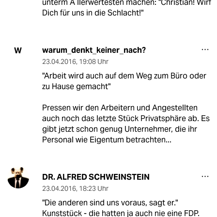
unterm A llerwertesten machen: "Christian! Wirf
Dich für uns in die Schlacht!"
warum_denkt_keiner_nach?
W
23.04.2016
,
19:08 Uhr
"Arbeit wird auch auf dem Weg zum Büro oder
zu Hause gemacht"
Pressen wir den Arbeitern und Angestellten
auch noch das letzte Stück Privatsphäre ab. Es
gibt jetzt schon genug Unternehmer, die ihr
Personal wie Eigentum betrachten...
DR. ALFRED SCHWEINSTEIN
23.04.2016
,
18:23 Uhr
"Die anderen sind uns voraus, sagt er."
Kunststück - die hatten ja auch nie eine FDP.