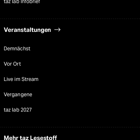
taz lab Infobrief
Veranstaltungen
Demnächst
Vor Ort
Live im Stream
Vergangene
taz lab 2027
Mehr taz Lesestoff