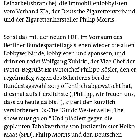
epaper login
Leiharbeitsbranche), die Immobilienlobbyisten
vom Verband ZIA, der Deutsche Zigarettenverband
und der Zigarettenhersteller Philip Morris.
So ist das mit der neuen FDP: Im Vorraum des
Berliner Bundesparteitags stehen wieder die alten
Lobbyverbände, lobbyieren und sponsern, und
drinnen redet Wolfgang Kubicki, der Vize-Chef der
Partei. Begrüßt Ex-Parteichef Philipp Rösler, den er
regelmäßig wegen des Scheiterns bei der
Bundestagswahl 2013 öffentlich abgewatscht hat,
diesmal aufs Herzlichste („Philipp, wir freuen uns,
dass du heute da bist“), zitiert den kürzlich
verstorbenen Ex-Chef Guido Westerwelle: „The
show must go on.“ Und plädiert gegen die
geplanten Tabakwerbote von Justizminister Heiko
Maas (SPD). Philip Morris und den Deutschen