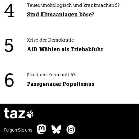
4
Teuer, unökologisch und krankmachend?
Sind Klimaanlagen böse?
5
Krise der Demokratie
AfD-Wählen als Triebabfuhr
6
Streit um Rente mit 63
Passgenauer Populismus
taz

Folgen Sie uns