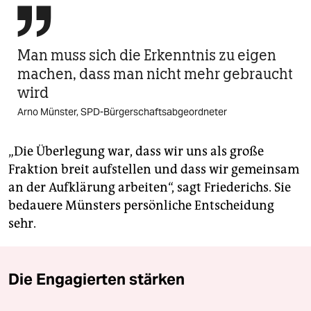

Man muss sich die Erkenntnis zu eigen
machen, dass man nicht mehr gebraucht
wird
Arno Münster, SPD-Bürgerschaftsabgeordneter
„Die Überlegung war, dass wir uns als große
Fraktion breit aufstellen und dass wir gemeinsam
an der Aufklärung arbeiten“, sagt Friederichs. Sie
bedauere Münsters persönliche Entscheidung
sehr.
Die Engagierten stärken