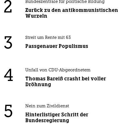
2
Bundeszentrale für politische Bildung
Zurück zu den antikommunistischen
Wurzeln
3
Streit um Rente mit 63
Passgenauer Populismus
4
Unfall von CDU-Abgeordnetem
Thomas Bareiß crasht bei voller
Dröhnung
5
Nein zum Zivildienst
Hinterlistiger Schritt der
Bundesregierung