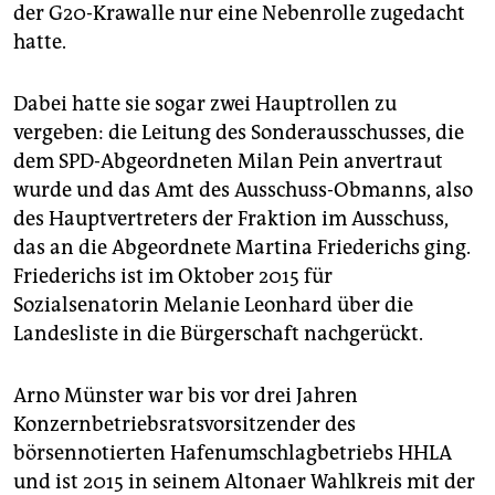
epaper login
der G20-Krawalle nur eine Nebenrolle zugedacht
hatte.
Dabei hatte sie sogar zwei Hauptrollen zu
vergeben: die Leitung des Sonderausschusses, die
dem SPD-Abgeordneten Milan Pein anvertraut
wurde und das Amt des Ausschuss-Obmanns, also
des Hauptvertreters der Fraktion im Ausschuss,
das an die Abgeordnete Martina Friederichs ging.
Friederichs ist im Oktober 2015 für
Sozialsenatorin Melanie Leonhard über die
Landesliste in die Bürgerschaft nachgerückt.
Arno Münster war bis vor drei Jahren
Konzernbetriebsratsvorsitzender des
börsennotierten Hafenumschlagbetriebs HHLA
und ist 2015 in seinem Altonaer Wahlkreis mit der