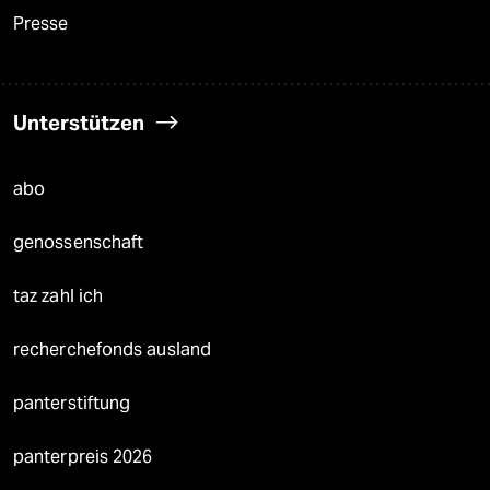
Presse
Unterstützen
abo
genossenschaft
taz zahl ich
recherchefonds ausland
panterstiftung
panterpreis 2026