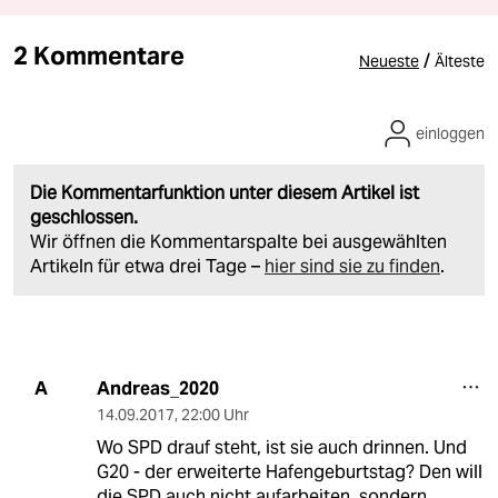
2 Kommentare
/
Neueste
Älteste
einloggen
Die Kommentarfunktion unter diesem Artikel ist
geschlossen.
Wir öffnen die Kommentarspalte bei ausgewählten
Artikeln für etwa drei Tage –
hier sind sie zu finden
.
Andreas_2020
A
14.09.2017
,
22:00 Uhr
Wo SPD drauf steht, ist sie auch drinnen. Und
G20 - der erweiterte Hafengeburtstag? Den will
die SPD auch nicht aufarbeiten, sondern