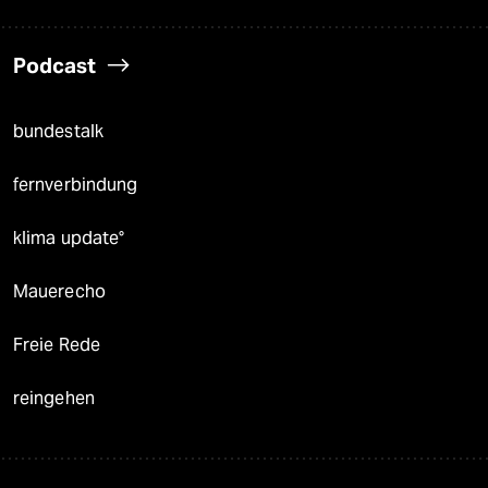
Podcast
bundestalk
fernverbindung
klima update°
Mauerecho
Freie Rede
reingehen